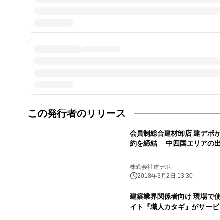
この発行者のリリース
会員制総合建材卸店 建デポ
約を締結 中四国エリアの出
株式会社建デポ
2018年3月2日 13:30
建築業界関係者向け 現場で
イト『職人カタギ』がサービ