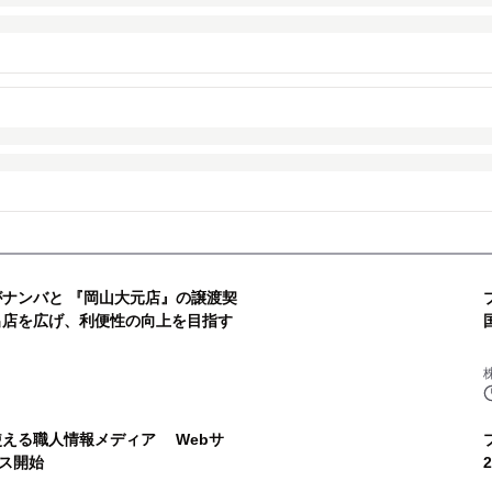
がナンバと 『岡山大元店』の譲渡契
店を広げ、利便性の向上を目指す
使える職人情報メディア Webサ
ス開始