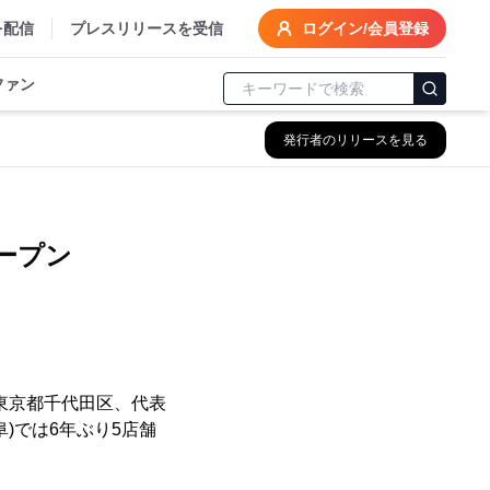
を配信
プレスリリースを受信
ログイン/会員登録
ファン
発行者のリリースを見る
ープン
東京都千代田区、代表
)では6年ぶり5店舗