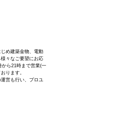
はじめ建築金物、電動
る様々なご要望にお応
から21時まで営業(一
ております。
の運営も行い、プロユ