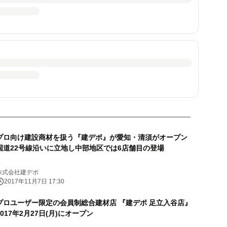
プロ向け建設商材を扱う『建デポ』が愛知・清須がオープン
国道22号線沿いに立地し中部地区では6店舗目の登場
株式会社建デポ
2017年11月7日 17:30
プロユーザー限定の会員制総合建材店 『建デポ 足立入谷店』
2017年2月27日(月)にオープン