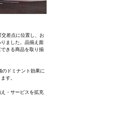
町交差点に位置し、お
わりました。品揃え面
案できる商品を取り揃
舗のドミナント効果に
ります。
揃え・サービスを拡充