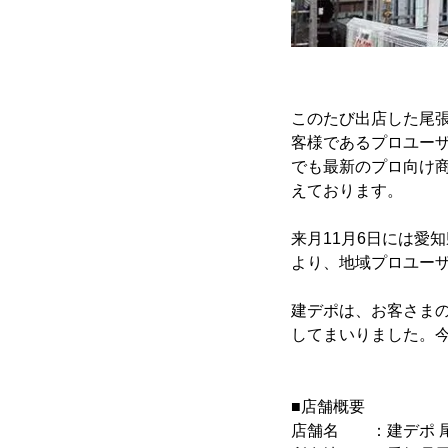
このたび出店した尾張
客様であるプロユー
でも最新のプロ向け
えております。
来月11月6日には愛
より、地域プロユー
建デポは、お客さま
してまいりました。
■店舗概要
店舗名 ：建デポ 