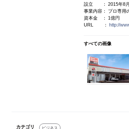
設立 ： 2015年8
事業内容： プロ専用
資本金 ： 1億円
URL ：
http://ww
すべての画像
カテゴリ
ビジネス