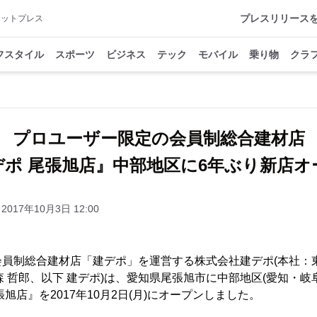
プレスリリース
アットプレス
フスタイル
スポーツ
ビジネス
テック
モバイル
乗り物
クラ
プロユーザー限定の会員制総合建材店
デポ 尾張旭店』中部地区に6年ぶり新店オ
2017年10月3日 12:00
会員制総合建材店「建デポ」を運営する株式会社建デポ(本社：
森 哲郎、以下 建デポ)は、愛知県尾張旭市に中部地区(愛知・岐阜
旭店』を2017年10月2日(月)にオープンしました。