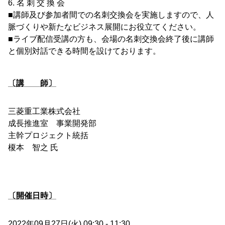
6. 名 刺 交 換 会
■講師及び参加者間での名刺交換会を実施しますので、人
脈づくりや新たなビジネス展開にお役立てください。
■ライブ配信受講の方も、会場の名刺交換会終了後に講師
と個別対話できる時間を設けております。
〔講 師〕
三菱重工業株式会社
成長推進室 事業開発部
主幹プロジェクト統括
榎本 智之 氏
〔開催日時〕
2022年09月27日(火) 09:30 - 11:30