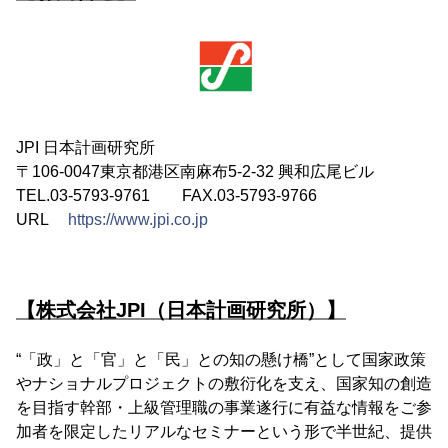
JPI 日本計画研究所
〒106-0047東京都港区南麻布5-2-32 興和広尾ビル
TEL.03-5793-9761 FAX.03-5793-9766
URL
https://www.jpi.co.jp
【株式会社JPI（日本計画研究所）】
“「政」と「官」と「民」との知の懸け橋”として国家政策
やナショナルプロジェクトの敷衍化を支え、国家知の創造
を目指す幹部・上級管理職の事業遂行に有益な情報をご参
加者を限定したリアルなセミナーという形で半世紀、提供