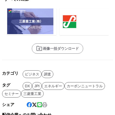
画像一括ダウンロード
カテゴリ
ビジネス
調査
タグ
DX
JPI
エネルギー
カーボンニュートラル
セミナー
三菱重工業
シェア
配信企業へのお問い合わせ