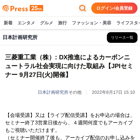
ログイン/会員登録
新着
エンタメ
グルメ
旅行
ファッション・美容
ライフスタ
日本計画研究所
リリース一覧
三菱重工業（株）: DX推進によるカーボンニ
ュートラル社会実現に向けた取組み【JPIセミ
ナー 9月27日(火)開催】
日本計画研究所
その他
2022年8月17日 15:10
【会場受講】又は【ライブ配信受講】をお申込の場合は、
セミナー終了3営業日後から、４週間何度でもアーカイブ
もご視聴いただけます。
（セミナー開催終了後も、アーカイブ配信のお申し込みを