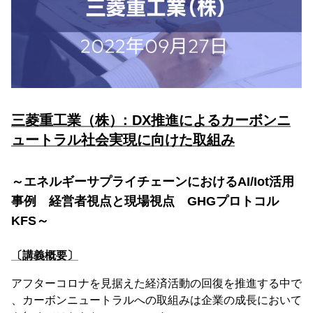
三菱重工業（株）: DX推進によるカーボンニ
ュートラル社会実現に向けた取組み
～エネルギーサプライチェーンにおけるAI/Iot活用
事例 経営者視点と現場視点 GHGプロトコル
KFS～
〔講義概要〕
アフターコロナを見据えた経済活動の回復を推進する中で
、カーボンニュートラルへの取組みは企業の成長において