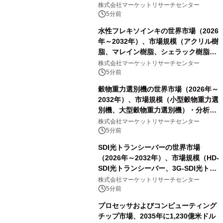
100Mbit）・分析レポートを発表
株式会社マーケットリサーチセンター
5分前
水性フレキソインキの世界市場（2026
年～2032年）、市場規模（アクリル樹
脂、マレイン樹脂、シェラック樹脂、
その他）・分析レポートを発表
株式会社マーケットリサーチセンター
5分前
穀物重力選別機の世界市場（2026年～
2032年）、市場規模（小型穀物重力選
別機、大型穀物重力選別機）・分析レ
ポートを発表
株式会社マーケットリサーチセンター
5分前
SDI光トランシーバーの世界市場
（2026年～2032年）、市場規模（HD-
SDI光トランシーバー、3G-SDI光トラ
ンシーバー、その他）・分析レポート
株式会社マーケットリサーチセンター
を発表
5分前
プロセッサおよびコンピューティング
チップ市場、2035年に1,230億米ドル