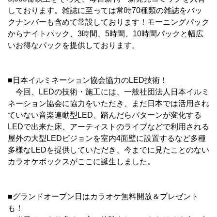
しております。雑誌に至っては常時70種類の雑誌をバッ
クナンバーも含めて常設しております！モーニングパック
からナイトパック、3時間、5時間、10時間パックと幅広
いお得なパックを提供しております。
■日本イルミネーション協会協力のLED技術！
今回、LEDの技術・施工には、一般社団法人日本イルミ
ネーション協会に協力をいただき、まだ日本では活用され
ていない音楽連動型LED、踏んだらパターンが変化する
LEDで出来た床、アーティストのライブなどで利用される
屋外の大型LEDビジョンを室内4面壁に設置するなど多種
多様なLEDを提供していただき、今までに見たことのない
カラオケボックスがここに誕生しました。
■グランドオープン日はカラオケ無料開放＆プレゼント
も！