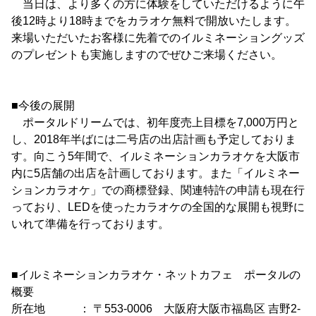
当日は、より多くの方に体験をしていただけるように午
後12時より18時までをカラオケ無料で開放いたします。
来場いただいたお客様に先着でのイルミネーショングッズ
のプレゼントも実施しますのでぜひご来場ください。
■今後の展開
ポータルドリームでは、初年度売上目標を7,000万円と
し、2018年半ばには二号店の出店計画も予定しておりま
す。向こう5年間で、イルミネーションカラオケを大阪市
内に5店舗の出店を計画しております。また「イルミネー
ションカラオケ」での商標登録、関連特許の申請も現在行
っており、LEDを使ったカラオケの全国的な展開も視野に
いれて準備を行っております。
■イルミネーションカラオケ・ネットカフェ ポータルの
概要
所在地 ： 〒553-0006 大阪府大阪市福島区 吉野2-