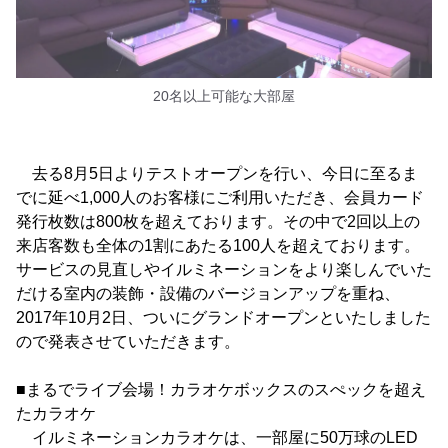
20名以上可能な大部屋
去る8月5日よりテストオープンを行い、今日に至るま
でに延べ1,000人のお客様にご利用いただき、会員カード
発行枚数は800枚を超えております。その中で2回以上の
来店客数も全体の1割にあたる100人を超えております。
サービスの見直しやイルミネーションをより楽しんでいた
だける室内の装飾・設備のバージョンアップを重ね、
2017年10月2日、ついにグランドオープンといたしました
ので発表させていただきます。
■まるでライブ会場！カラオケボックスのスぺックを超え
たカラオケ
イルミネーションカラオケは、一部屋に50万球のLED