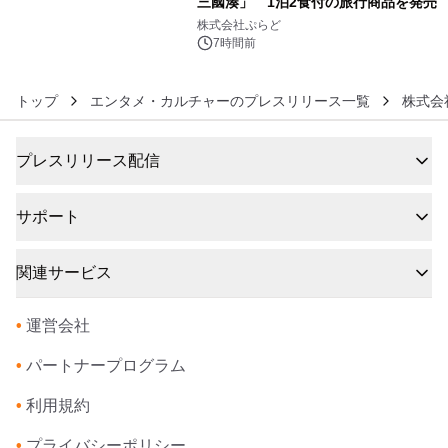
三國湊」 1泊2食付の旅行商品を発売
6
株式会社ぷらど
7時間前
トップ
エンタメ・カルチャーのプレスリリース一覧
株式会
プレスリリース配信
サポート
関連サービス
•
運営会社
•
パートナープログラム
•
利用規約
•
プライバシーポリシー