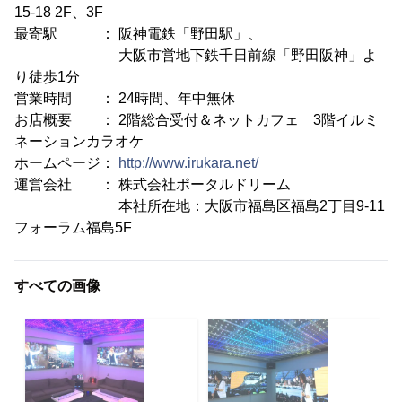
15-18 2F、3F
最寄駅 ： 阪神電鉄「野田駅」、
大阪市営地下鉄千日前線「野田阪神」よ
り徒歩1分
営業時間 ： 24時間、年中無休
お店概要 ： 2階総合受付＆ネットカフェ 3階イルミ
ネーションカラオケ
ホームページ：
http://www.irukara.net/
運営会社 ： 株式会社ポータルドリーム
本社所在地：大阪市福島区福島2丁目9-11
フォーラム福島5F
すべての画像