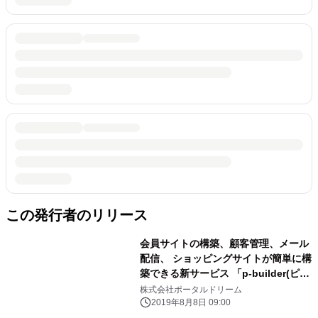
この発行者のリリース
会員サイトの構築、顧客管理、メール
配信、 ショッピングサイトが簡単に構
築できる新サービス 「p-builder(ピー
ビルダー)」を開始
株式会社ポータルドリーム
2019年8月8日 09:00