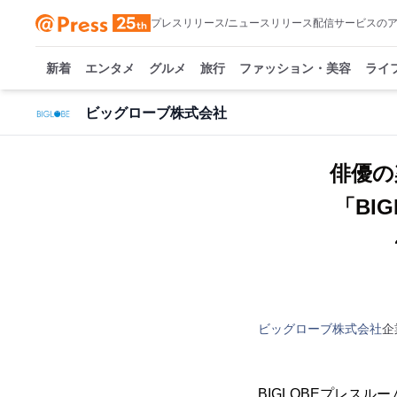
プレスリリース/ニュースリリース配信サービスの
新着
エンタメ
グルメ
旅行
ファッション・美容
ライ
ビッグローブ株式会社
俳優の
「BI
ビッグローブ株式会社
企
BIGLOBEプレスルー