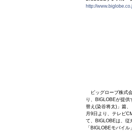
http://www.biglobe.co
ビッグローブ株式会社
り、BIGLOBEが提
替え(染谷将太)」篇、
月9日より、テレビC
て、BIGLOBEは
「BIGLOBEモバイ