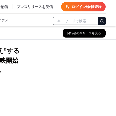
を配信
プレスリリースを受信
ログイン/会員登録
ファン
発行者のリリースを見る
え”する
放映開始
し