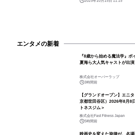
2025年10月15日 11:15
エンタメの新着
『8歳から始める魔法学』ボ
夏海ら大人気キャストが出演
株式会社オーバーラップ
3時間前
【グランドオープン】エニタ
京都世田谷区）2026年8月
トネスジム＞
株式会社Fast Fitness Japan
5時間前
映画史を変えた旋律が、名場