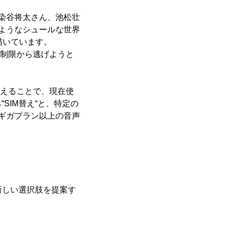
染谷将太さん、池松壮
ようなシュールな世界
描いています。
信制限から逃げようと
し替えることで、現在使
SIM替え“と、特定の
ギガプラン以上の音声
新しい選択肢を提案す