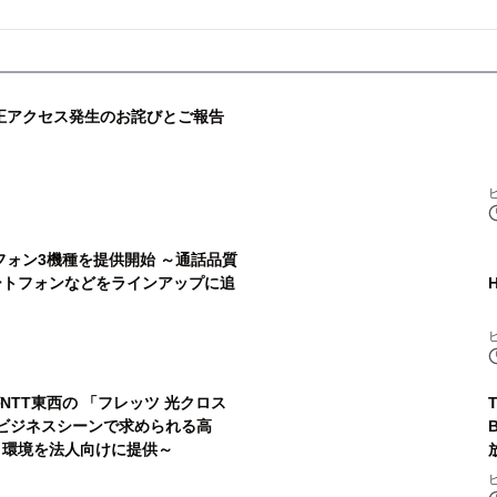
不正アクセス発生のお詫びとご報告
トフォン3機種を提供開始 ～通話品質
ートフォンなどをラインアップに追
がNTT東西の 「フレッツ 光クロス
なビジネスシーンで求められる高
ト環境を法人向けに提供～