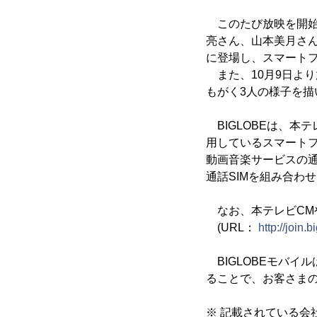
このたび放映を開始
亮さん、山本美月さ
に登場し、スマートフ
また、10月9日より
もがく3人の様子を描
BIGLOBEは、本テ
用しているスマートフ
動画音楽サービスの
通話SIMを組み合わ
なお、本テレビCM
(URL：
http://join.
BIGLOBEモバイ
ることで、お客さま
※ 記載されている会