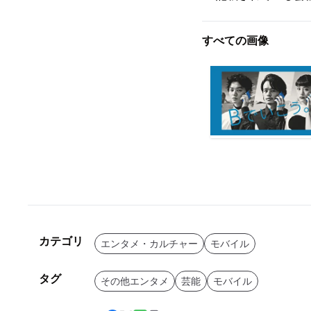
すべての画像
カテゴリ
エンタメ・カルチャー
モバイル
タグ
その他エンタメ
芸能
モバイル