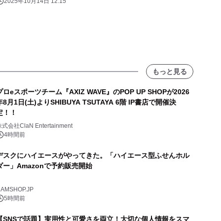
2025年10月14日 12:15
もっと見る
プロeスポーツチーム『AXIZ WAVE』のPOP UP SHOPが2026
年8月1日(土)よりSHIBUYA TSUTAYA 6階 IP書店で開催決
定！！
式会社ClaN Entertainment
4時間前
デスクにハイエースがやってきた。「ハイエース型ふせんホル
ダー」Amazonで予約販売開始
AMSHOP.JP
5時間前
【SNSで話題】実用性と可愛さを両立！大切な個人情報をスマ