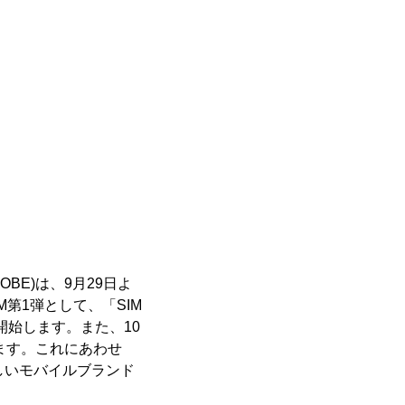
BE)は、9月29日よ
M第1弾として、「SIM
を開始します。また、10
ます。これにあわせ
新しいモバイルブランド