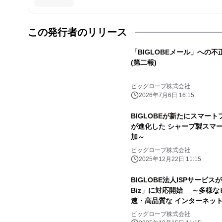
この発行者のリリース
「BIGLOBEメール」への
(第二報)
ビッグローブ株式会社
2026年7月6日 16:15
BIGLOBEが新たにスマー
が進化した シャープ製スマ
加～
ビッグローブ株式会社
2025年12月22日 11:15
BIGLOBE法人ISPサービス
Biz」に対応開始 ～多様
速・高品質な インターネッ
ビッグローブ株式会社