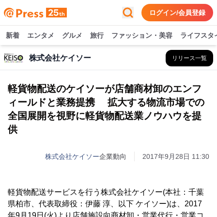
ログイン/会員登録
新着
エンタメ
グルメ
旅行
ファッション・美容
ライフスタ
株式会社ケイソー
リリース一覧
軽貨物配送のケイソーが店舗商材卸のエンフ
ィールドと業務提携 拡大する物流市場での
全国展開を視野に軽貨物配送業ノウハウを提
供
株式会社ケイソー
企業動向
2017年9月28日 11:30
軽貨物配送サービスを行う株式会社ケイソー(本社：千葉
県柏市、代表取締役：伊藤 淳、以下 ケイソー)は、2017
年9月19日(火)より店舗施設向商材卸・営業代行・営業コ