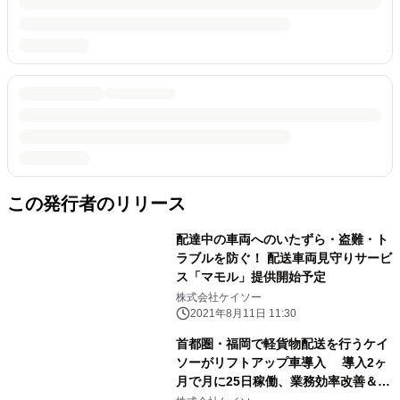
この発行者のリリース
配達中の車両へのいたずら・盗難・ト
ラブルを防ぐ！ 配送車両見守りサービ
ス「マモル」提供開始予定
株式会社ケイソー
2021年8月11日 11:30
首都圏・福岡で軽貨物配送を行うケイ
ソーがリフトアップ車導入 導入2ヶ
月で月に25日稼働、業務効率改善＆事