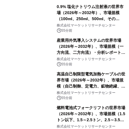
0.9% 塩化ナトリウム注射液の世界市
場（2026年～2032年）、市場規模
（100ml、250ml、500ml、その
他）・分析レポートを発表
株式会社マーケットリサーチセンター
55分前
産業用外気導入システムの世界市場
（2026年～2032年）、市場規模（一
方向流、二方向流）・分析レポートを
発表
株式会社マーケットリサーチセンター
55分前
高温自己制限型電気加熱ケーブルの世
界市場（2026年～2032年）、市場規
模（自己制御、定電力、鉱物絶縁、表
皮効果）・分析レポートを発表
株式会社マーケットリサーチセンター
55分前
燃料電池式フォークリフトの世界市場
（2026年～2032年）、市場規模（1.5
トン以下、1.5～2.5トン、2.5～3.5ト
ン、3.5～5.0トン、その他）・分析レ
株式会社マーケットリサーチセンター