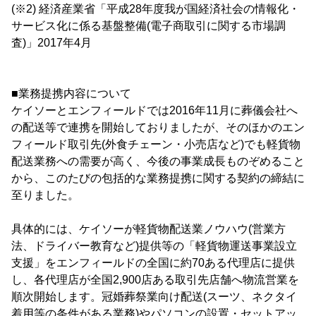
(※2) 経済産業省「平成28年度我が国経済社会の情報化・
サービス化に係る基盤整備(電子商取引に関する市場調
査)」2017年4月
■業務提携内容について
ケイソーとエンフィールドでは2016年11月に葬儀会社へ
の配送等で連携を開始しておりましたが、そのほかのエン
フィールド取引先(外食チェーン・小売店など)でも軽貨物
配送業務への需要が高く、今後の事業成長ものぞめること
から、このたびの包括的な業務提携に関する契約の締結に
至りました。
具体的には、ケイソーが軽貨物配送業ノウハウ(営業方
法、ドライバー教育など)提供等の「軽貨物運送事業設立
支援」をエンフィールドの全国に約70ある代理店に提供
し、各代理店が全国2,900店ある取引先店舗へ物流営業を
順次開始します。冠婚葬祭業向け配送(スーツ、ネクタイ
着用等の条件がある業務)やパソコンの設置・セットアッ