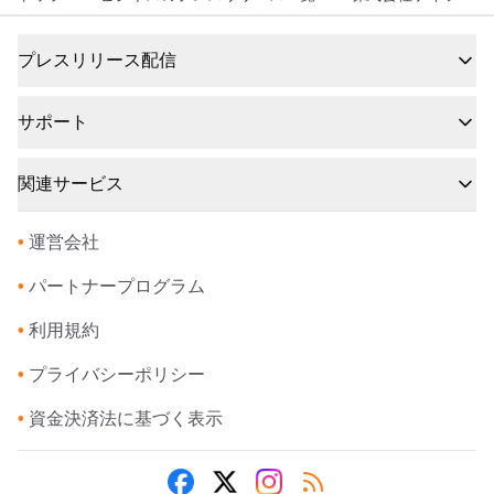
プレスリリース配信
サポート
関連サービス
•
運営会社
•
パートナープログラム
•
利用規約
•
プライバシーポリシー
•
資金決済法に基づく表示