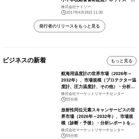
ー配送で実施
株式会社ケイソー
2017年4月28日 11:30
発行者のリリースをもっと見る
ビジネスの新着
もっと見る
航海用温度計の世界市場（2026年～
2032年）、市場規模（プロテクター温
度計、圧力温度計、その他）・分析レ
ポートを発表
株式会社マーケットリサーチセンター
55分前
放射性同位元素スキャンサービスの世
界市場（2026年～2032年）、市場規
模（診断・予後）・分析レポートを発
表
株式会社マーケットリサーチセンター
55分前