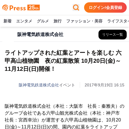
ログイン/会員登録
新着
エンタメ
グルメ
旅行
ファッション・美容
ライフスタ
阪神電気鉄道株式会社
リリース一覧
ライトアップされた紅葉とアートを楽しむ 六
甲高山植物園 夜の紅葉散策 10月20日(金)～
11月12日(日)開催！
阪神電気鉄道株式会社
イベント
2017年9月19日 16:15
阪神電気鉄道株式会社（本社：大阪市 社長：秦雅夫）の
グループ会社である六甲山観光株式会社（本社：神戸市
社長：宮西幸治）が運営する六甲高山植物園は、10月20
日(金)～11月12日(日)の間、園内の紅葉をライトアップ