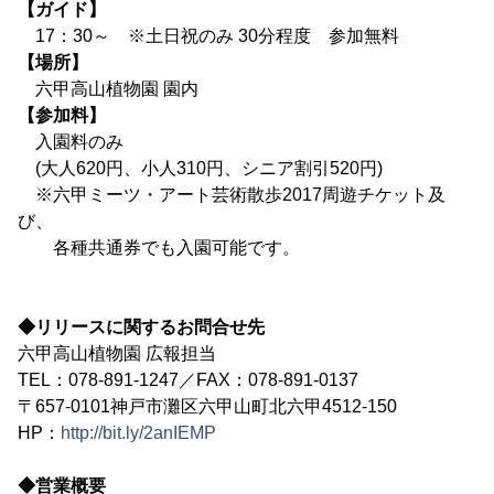
【ガイド】
17：30～ ※土日祝のみ 30分程度 参加無料
【場所】
六甲高山植物園 園内
【参加料】
入園料のみ
(大人620円、小人310円、シニア割引520円)
※六甲ミーツ・アート芸術散歩2017周遊チケット及
び、
各種共通券でも入園可能です。
◆リリースに関するお問合せ先
六甲高山植物園 広報担当
TEL：078-891-1247／FAX：078-891-0137
〒657-0101神戸市灘区六甲山町北六甲4512-150
HP：
http://bit.ly/2anIEMP
◆営業概要