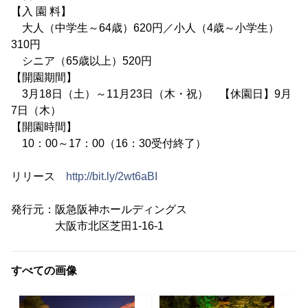
【入 園 料】
大人（中学生～64歳）620円／小人（4歳～小学生）
310円
シニア（65歳以上）520円
【開園期間】
3月18日（土）～11月23日（木・祝） 【休園日】9月
7日（木）
【開園時間】
10：00～17：00（16：30受付終了）
リリース
http://bit.ly/2wt6aBI
発行元：阪急阪神ホールディングス
大阪市北区芝田1-16-1
すべての画像