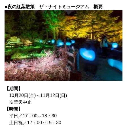
■夜の紅葉散策 ザ・ナイトミュージアム 概要
【期間】
10月20日(金)～11月12日(日)
※荒天中止
【時間】
平日／17：00～18：30
土日祝／17：00～19：30