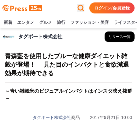
ログイン/会員登録
新着
エンタメ
グルメ
旅行
ファッション・美容
ライフスタ
タグボート株式会社
リリース一覧
青森藍を使用したブルーな健康ダイエット雑
穀が登場！ 見た目のインパクトと食欲減退
効果が期待できる
～青い雑穀米のビジュアルインパクトはインスタ映え抜群
～
タグボート株式会社
商品
2017年9月21日 10:00