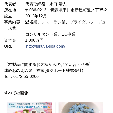
代表者 ： 代表取締役 水口 清人
所在地 ： 〒036-0213 青森県平川市新屋町道ノ下35-2
設立 ： 2012年12月
事業内容： 温浴業、レストラン業、ブライダルプロデュ
ース業、
コンサルタント業、EC事業
資本金 ： 1,000万円
URL ：
http://fukuya-spa.com/
【本製品に関するお客様からのお問い合わせ先】
津軽おのえ温泉 福家(タグボート株式会社)
Tel：0172-55-0200
すべての画像