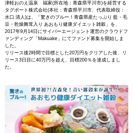
津軽おのえ温泉 福家(所在地：青森県平川市)を経営する
タグボート株式会社(本社：青森県平川市、代表取締役：
水口 清人)は、「驚きのブルー！青森県産たっぷり 藍・毛
豆・乾燥舞茸入り あおもり健康ダイエット雑穀」を、
2017年9月14日にサイバーエージェント運営のクラウドフ
ァンディング「Makuake」にてファンド募集を開始しま
した。
リリース後2時間で目標とした20万円をクリアした後、リ
リース3日目に40万円を超え、目標200％を達成しまし
た。