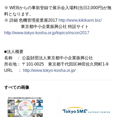
※ WEBからの事前登録で展示会入場料(当日2,000円)が無
料となります。
※ 詳細 危機管理産業展2017
http://www.kikikanri.biz/
東京都中小企業振興公社 特設サイト
http://www.tokyo-kosha.or.jp/topics/riscon2017
■法人概要
名称 ： 公益財団法人東京都中小企業振興公社
所在地： 〒101-0025 東京都千代田区神田佐久間町1-9
URL ：
http://www.tokyo-kosha.or.jp/
すべての画像