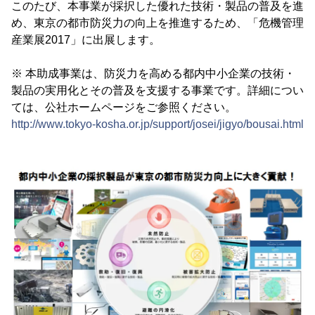
このたび、本事業が採択した優れた技術・製品の普及を進
め、東京の都市防災力の向上を推進するため、「危機管理
産業展2017」に出展します。
※ 本助成事業は、防災力を高める都内中小企業の技術・
製品の実用化とその普及を支援する事業です。詳細につい
ては、公社ホームページをご参照ください。
http://www.tokyo-kosha.or.jp/support/josei/jigyo/bousai.html