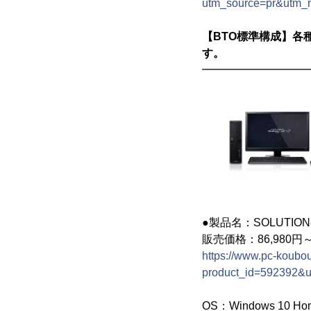
utm_source=pr&utm
【BTO標準構成】各種カ
す。
━━━━━━━━━
●製品名：SOLUTION-S1
販売価格：86,980円
https://www.pc-koubou
product_id=592392&
OS：Windows 10 H