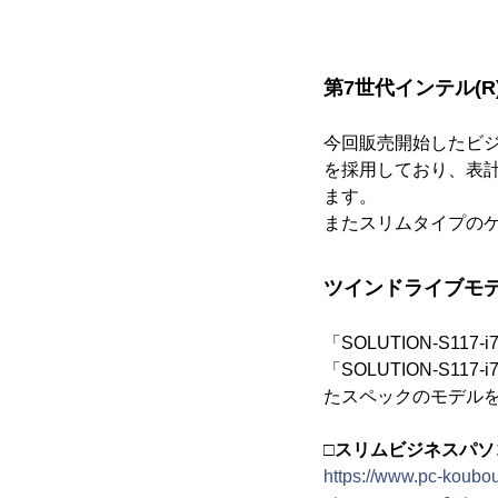
第7世代インテル(R
今回販売開始したビジネ
を採用しており、表
ます。
またスリムタイプの
ツインドライブモ
「SOLUTION-S117-
「SOLUTION-S11
たスペックのモデル
□スリムビジネスパソコン
https://www.pc-koubou.