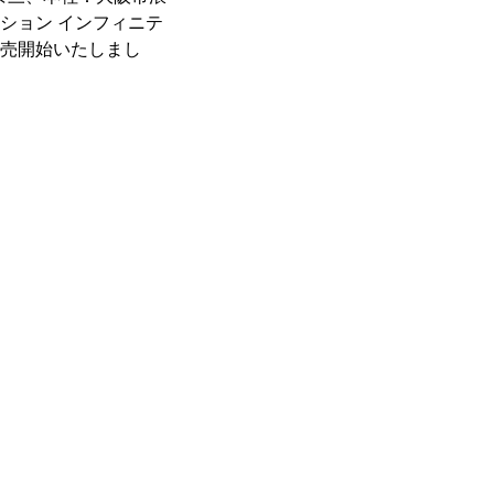
リューション インフィニテ
を販売開始いたしまし