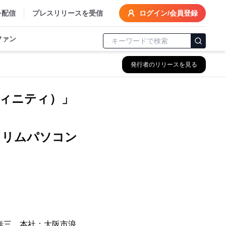
を配信
プレスリリースを受信
ログイン/会員登録
ファン
発行者のリリースを見る
ンフィニティ）」
けスリムパソコン
泰三、本社：大阪市浪