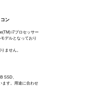
ソコン
TM) i7プロセッサー
いモデルとなっており
困りません。
GB SSD、
搭載しています。用途に合わせ