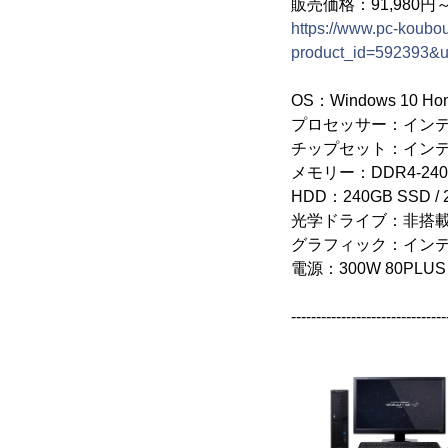
販売価格：91,980円
https://www.pc-koubou
product_id=592393&
OS：Windows 10 H
プロセッサー：インテル(R)
チップセット：インテル(R)
メモリー：DDR4-2400 
HDD：240GB SSD / 2
光学ドライブ：非搭
グラフィック：インテル(R
電源：300W 80PLU
-------------------------------