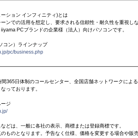
━━━━━━━━━━━━━━━━━━━━━━━━━━━━
ソリューション インフィニティ)とは
シーンでの活用を想定し、要求される信頼性・耐久性を重視し
iyama PCブランドの企業様（法人）向けパソコンです。
ソコン）ラインナップ
.jp/pc/business.php
━━━━━━━━━━━━━━━━━━━━━━━━━━━━
時間365日体制のコールセンター、全国店舗ネットワークによ
となっております。
ページ
.jp/
名などは、一般に各社の表示、商標または登録商標です。
点のものとなります。予告なく仕様、価格を変更する場合や販