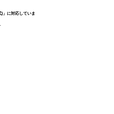
方式)」に対応していま
━