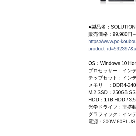
●製品名：SOLUTION-S1
販売価格：99,980円
https://www.pc-koubou
product_id=592397&
OS：Windows 10 H
プロセッサー：インテル(R)
チップセット：インテル(R)
メモリー：DDR4-2400 
M.2 SSD：250GB SS
HDD：1TB HDD / 3.5
光学ドライブ：非搭
グラフィック：インテル(R
電源：300W 80PLU