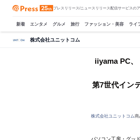
プレスリリース/ニュースリリース配信サービスの
新着
エンタメ
グルメ
旅行
ファッション・美容
ライ
株式会社ユニットコム
iiyama 
第7世代インテ
株式会社ユニットコム
商
パソコン工房・グッ