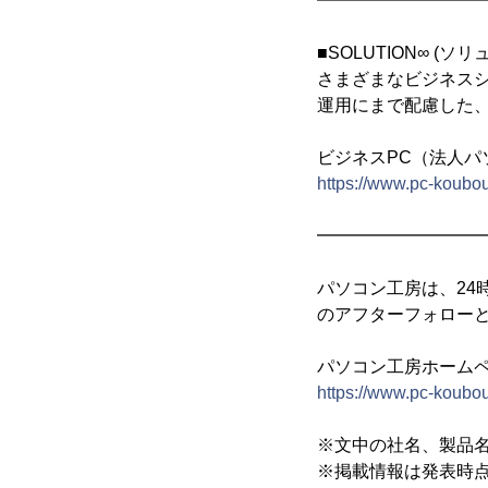
━━━━━━━━━
■SOLUTION∞ (
さまざまなビジネス
運用にまで配慮した、i
ビジネスPC（法人パ
https://www.pc-koubou
━━━━━━━━━
パソコン工房は、24
のアフターフォロー
パソコン工房ホーム
https://www.pc-koubou
※文中の社名、製品
※掲載情報は発表時