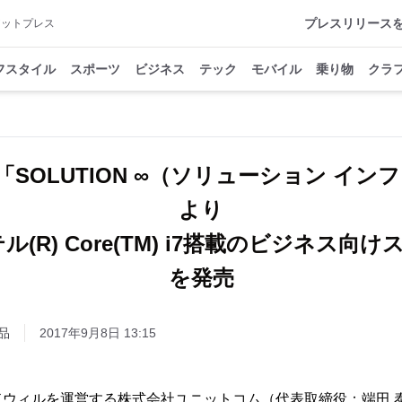
プレスリリース
アットプレス
フスタイル
スポーツ
ビジネス
テック
モバイル
乗り物
クラ
PC、「SOLUTION ∞（ソリューション イ
より
ル(R) Core(TM) i7搭載のビジネス向
を発売
品
2017年9月8日 13:15
ドウィルを運営する株式会社ユニットコム（代表取締役：端田 