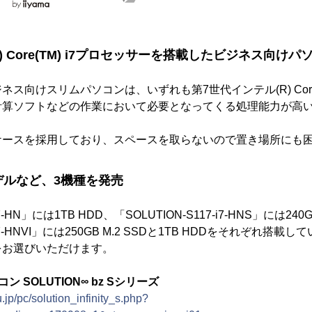
) Core(TM) i7プロセッサーを搭載したビジネス向けパ
ス向けスリムパソコンは、いずれも第7世代インテル(R) Core(
計算ソフトなどの作業において必要となってくる処理能力が高
ケースを採用しており、スペースを取らないので置き場所にも
デルなど、3機種を発売
i7-HN」には1TB HDD、「SOLUTION-S117-i7-HNS」には240
7-i7-HNVI」には250GB M.2 SSDと1TB HDDをそれぞれ
をお選びいただけます。
 SOLUTION∞ bz Sシリーズ
jp/pc/solution_infinity_s.php?