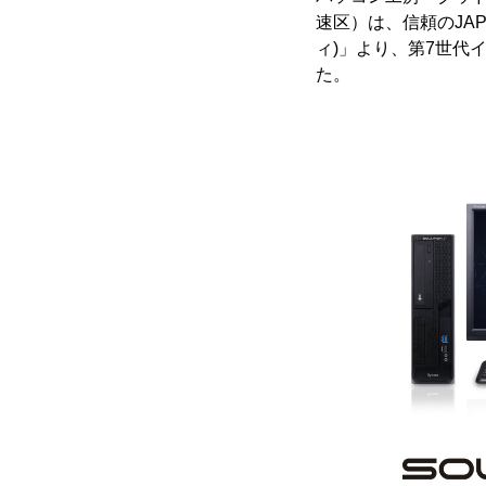
速区）は、信頼のJAPA
ィ)」より、第7世代イ
た。