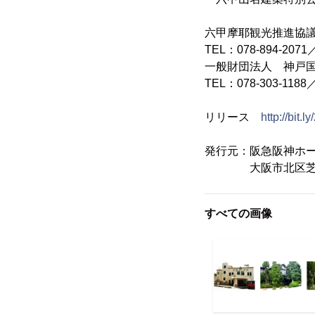
六甲摩耶観光推進協
TEL：078-894-2071
一般財団法人 神戸
TEL：078-303-1188
リリース
http://bit.
発行元：阪急阪神ホ
大阪市北区芝田1-
すべての画像