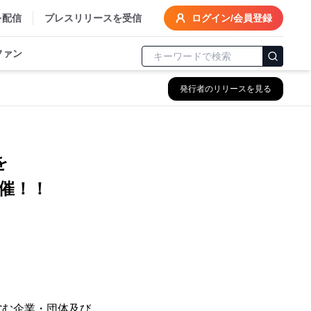
を配信
プレスリリースを受信
ログイン/会員登録
ファン
発行者のリリースを見る
を
開催！！
営む企業・団体及び、