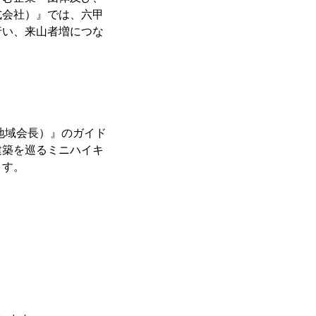
式会社）』では、六甲
行い、来山者増につな
地域会長）』のガイド
建築を巡るミニハイキ
ます。