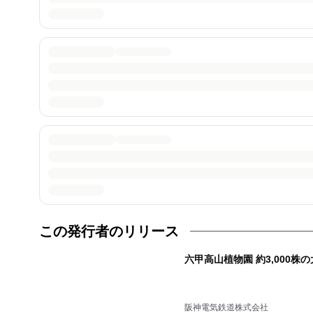
この発行者のリリース
六甲高山植物園 約3,000株
阪神電気鉄道株式会社