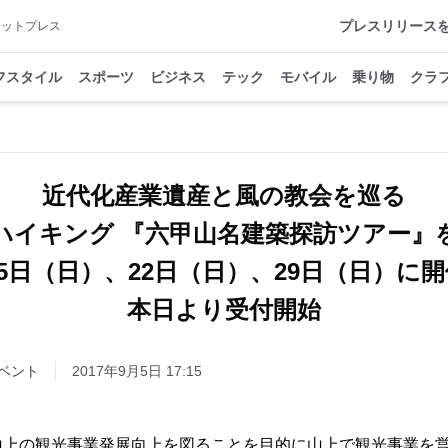
プレスリリース
アットプレス
フスタイル
スポーツ
ビジネス
テック
モバイル
乗り物
クラ
近代化産業遺産と風の教会を巡る
ハイキング 『六甲山名建築探訪ツアー』
15日（日）、22日（日）、29日（日）に
本日より受付開始
ベント
2017年9月5日 17:15
山上の観光事業発展向上を図ることを目的に山上で観光事業を