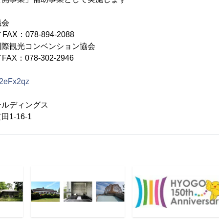
議会
／FAX：078-894-2088
国際観光コンベンション協会
／FAX：078-302-2946
ly/2eFx2qz
ールディングス
16-1