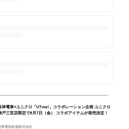
阪神電車×ユニクロ「UTme!」コラボレーション企画 ユニクロ
神戸三宮店限定で8月7日（金） コラボアイテムが発売決定！
阪神電気鉄道株式会社