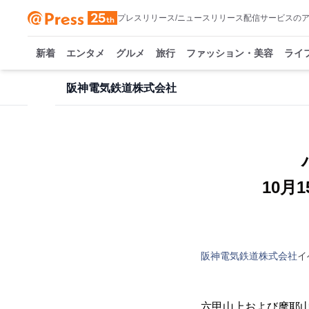
プレスリリース/ニュースリリース配信サービスの
新着
エンタメ
グルメ
旅行
ファッション・美容
ライ
阪神電気鉄道株式会社
10月
阪神電気鉄道株式会社
イ
六甲山上および摩耶