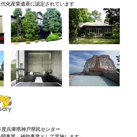
代化産業遺産に認定されています
年度兵庫県神戸県民センター
公開事業」補助事業として実施します