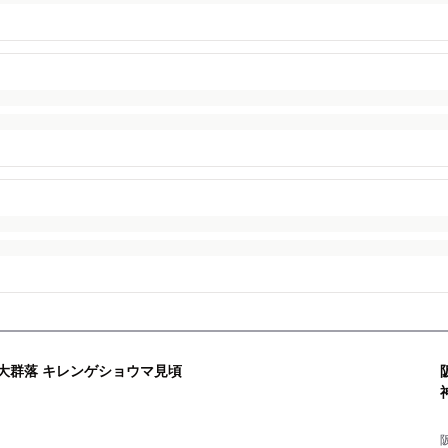
の大群落 キレンゲショウマ見頃