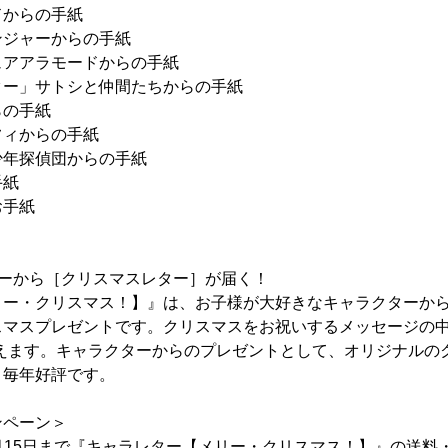
ドからの手紙
ンジャーからの手紙
ュアアラモードからの手紙
ター」サトシと仲間たちからの手紙
らの手紙
フィからの手紙
少年探偵団からの手紙
手紙
お手紙
ターから［クリスマスレター］が届く！
リー・クリスマス！】』は、お子様が大好きなキャラクターか
スマスプレゼントです。クリスマスをお祝いするメッセージの中
らえます。キャラクターからのプレゼントとして、オリジナルの
、毎年好評です。
ンペーン＞
～10月15日まで『キャラレター【メリー・クリスマス！】』の送