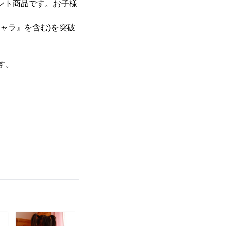
ゼント商品です。お子様
キャラ』を含む)を突破
す。