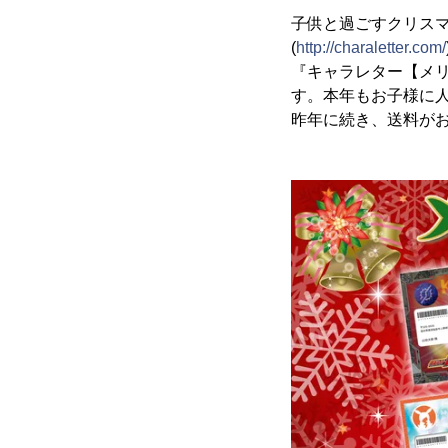
子供と過ごすクリス
(
http://charaletter.com/
『キャラレター【メリー
す。本年もお子様に
昨年に続き、送料がお