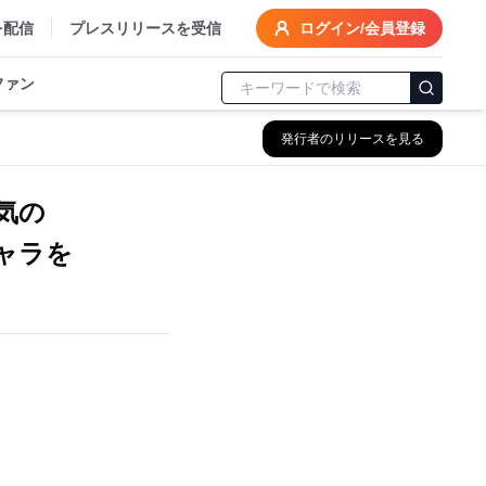
を配信
プレスリリースを受信
ログイン/会員登録
ファン
発行者のリリースを見る
気の
ャラを