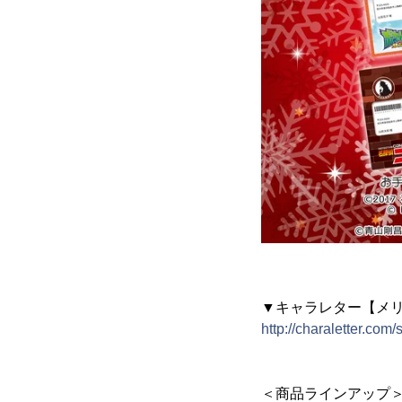
▼キャラレター【メ
http://charaletter.com
＜商品ラインアップ