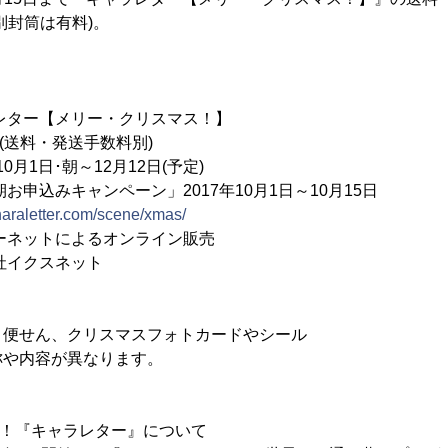
別封筒は有料)。
レター【メリー・クリスマス！】
円(送料・発送手数料別)
0月1日･朝～12月12日(予定)
ャンペーン」2017年10月1日～10月15日
charaletter.com/scene/xmas/
ーネットによるオンライン販売
社イクスネット
り便せん、クリスマスフォトカードやシール
称や内容が異なります。
破！『キャラレター』について