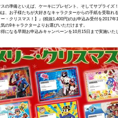
マスの準備といえば、ケーキにプレゼント、そしてサプライズ
)は、お子様たちが大好きなキャラクターからの手紙を受取れ
・クリスマス！】』(税抜1,400円)のお申込み受付を2017年
人気の9キャラクターよりお選びいただけます。
得になる早期お申込みキャンペーンを10月15日まで実施いた