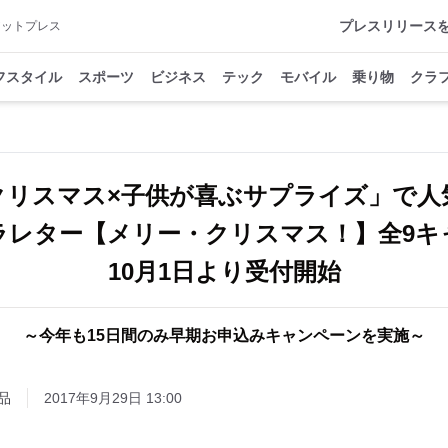
プレスリリース
アットプレス
フスタイル
スポーツ
ビジネス
テック
モバイル
乗り物
クラ
クリスマス×子供が喜ぶサプライズ」で人
ラレター【メリー・クリスマス！】全9キ
10月1日より受付開始
～今年も15日間のみ早期お申込みキャンペーンを実施～
品
2017年9月29日 13:00