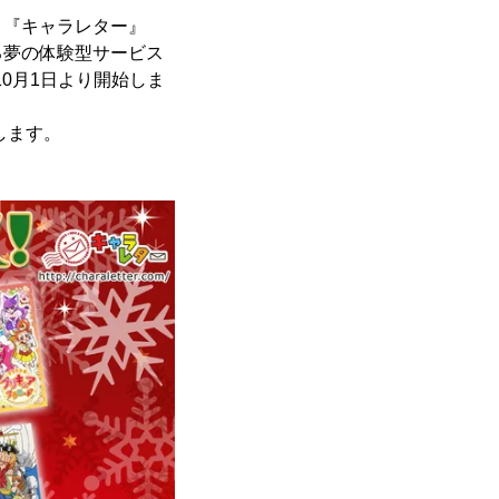
！『キャラレター』
る夢の体験型サービス
10月1日より開始しま
します。