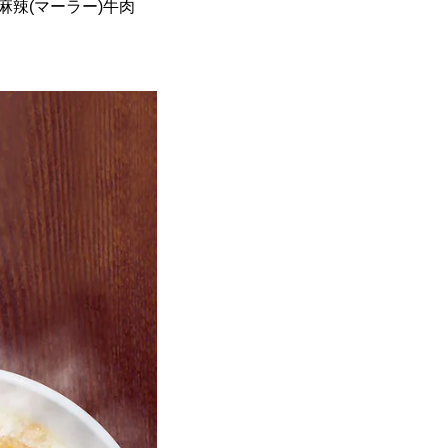
辣(マーラー)牛肉