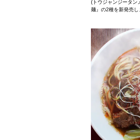
(トウジャンジータン
麺』の2種を新発売し