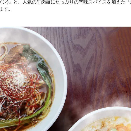
メン)』と、人気の牛肉麺にたっぷりの辛味スパイスを加えた『麻
ます。