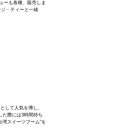
ニューも各種、販売しま
ンジ・ティーと一緒
店として人気を博し、
した際には3時間待ち
台湾スイーツブーム”を