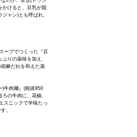
なのが、豆漿(トウジ
をかけると、豆乳が固
ウジャン)とも呼ばれ、
漿スープでつくった『豆
たっぷりの薬味を加え、
の胡麻だれを和えた蒸
牛肉麺』(税抜950
ほろの牛肉に、花椒、
エスニックで辛味たっ
です。