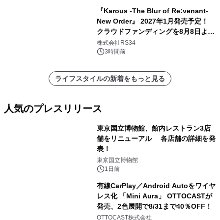
『Karous -The Blur of Re:venant-
New Order』 2027年1月発売予定！
クラウドファンディングを8月8日より
開始
株式会社RS34
3時間前
ライフスタイルの新着をもっと見る
人気のプレスリリース
東京国立博物館、館内レストラン3店
舗をリニューアル 各店舗の詳細を発
表！
1
東京国立博物館
1日前
有線CarPlay／Android Autoをワイヤ
レス化 「Mini Aura」 OTTOCASTが
発売、2色展開で8/31まで40％OFF！
2
OTTOCAST株式会社