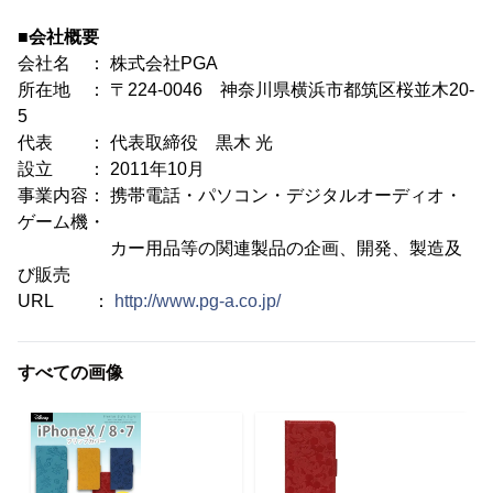
■会社概要
会社名 ： 株式会社PGA
所在地 ： 〒224-0046 神奈川県横浜市都筑区桜並木20-
5
代表 ： 代表取締役 黒木 光
設立 ： 2011年10月
事業内容： 携帯電話・パソコン・デジタルオーディオ・
ゲーム機・
カー用品等の関連製品の企画、開発、製造及
び販売
URL ：
http://www.pg-a.co.jp/
すべての画像