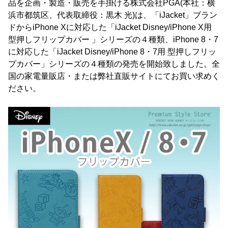
品を企画・製造・販売を手掛ける株式会社PGA(本社：横
浜市都筑区、代表取締役：黒木 光)は、「iJacket」ブラン
ドからiPhone Xに対応した「iJacket Disney/iPhone X用
型押しフリップカバー 」シリーズの４種類、iPhone 8・7
に対応した「iJacket Disney/iPhone 8・7用 型押しフリッ
プカバー」シリーズの４種類の発売を開始致しました。全
国の家電量販店・または弊社直販サイトにてお買い求めく
ださい。