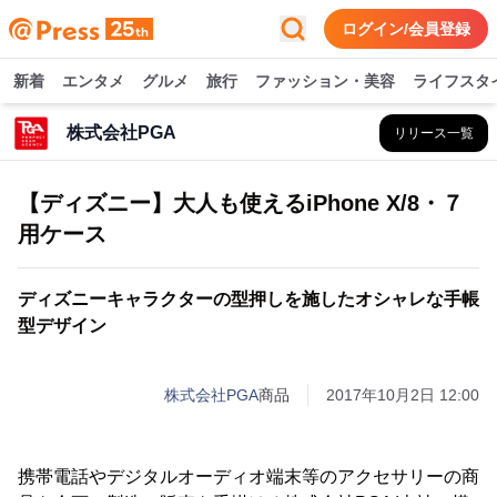
ログイン/会員登録
新着
エンタメ
グルメ
旅行
ファッション・美容
ライフスタ
株式会社PGA
リリース一覧
【ディズニー】大人も使えるiPhone X/8・７
用ケース
ディズニーキャラクターの型押しを施したオシャレな手帳
型デザイン
株式会社PGA
商品
2017年10月2日 12:00
携帯電話やデジタルオーディオ端末等のアクセサリーの商