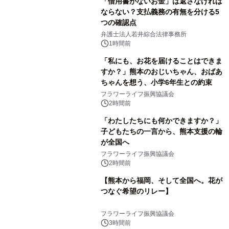
「借用書がないお金」は返さなければ
ならない？支払義務の有無を分ける5
つの確認点
弁護士法人若井綜合法律事務所
1時間前
「私にも、お花を届けることはできま
すか？」熊本のおじいちゃん、おばあ
ちゃんを想う、小学6年生との約束
フラワーライフ振興協議会
2時間前
「わたしたちにも何かできますか？」
子どもたちの一言から、熊本支援の輪
が全国へ
フラワーライフ振興協議会
2時間前
【熊本から福岡、そして全国へ。花が
つなぐ希望のリレー】
フラワーライフ振興協議会
3時間前