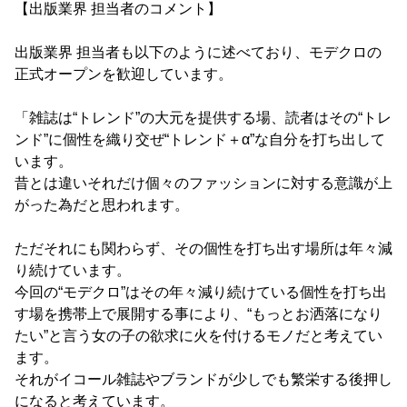
【出版業界 担当者のコメント】
出版業界 担当者も以下のように述べており、モデクロの
正式オープンを歓迎しています。
「雑誌は“トレンド”の大元を提供する場、読者はその“トレ
ンド”に個性を織り交ぜ“トレンド＋α”な自分を打ち出して
います。
昔とは違いそれだけ個々のファッションに対する意識が上
がった為だと思われます。
ただそれにも関わらず、その個性を打ち出す場所は年々減
り続けています。
今回の“モデクロ”はその年々減り続けている個性を打ち出
す場を携帯上で展開する事により、“もっとお洒落になり
たい”と言う女の子の欲求に火を付けるモノだと考えてい
ます。
それがイコール雑誌やブランドが少しでも繁栄する後押し
になると考えています。