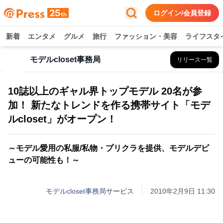
ログイン/会員登録
新着
エンタメ
グルメ
旅行
ファッション・美容
ライフスタ
モデルcloset事務局
リリース一覧
10誌以上のギャル界トップモデル 20名が参
加！ 新たなトレンドを作る携帯サイト「モデ
ルcloset」がオープン！
～モデル愛用の私服/私物・プリクラを提供、モデルデビ
ューの可能性も！～
モデルcloset事務局
サービス
2010年2月9日 11:30