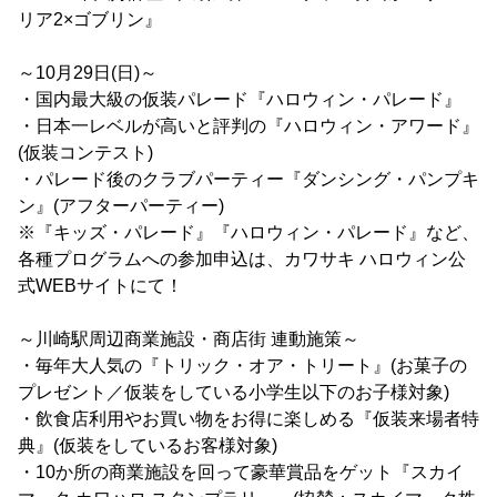
リア2×ゴブリン』
～10月29日(日)～
・国内最大級の仮装パレード『ハロウィン・パレード』
・日本一レベルが高いと評判の『ハロウィン・アワード』
(仮装コンテスト)
・パレード後のクラブパーティー『ダンシング・パンプキ
ン』(アフターパーティー)
※『キッズ・パレード』『ハロウィン・パレード』など、
各種プログラムへの参加申込は、カワサキ ハロウィン公
式WEBサイトにて！
～川崎駅周辺商業施設・商店街 連動施策～
・毎年大人気の『トリック・オア・トリート』(お菓子の
プレゼント／仮装をしている小学生以下のお子様対象)
・飲食店利用やお買い物をお得に楽しめる『仮装来場者特
典』(仮装をしているお客様対象)
・10か所の商業施設を回って豪華賞品をゲット『スカイ