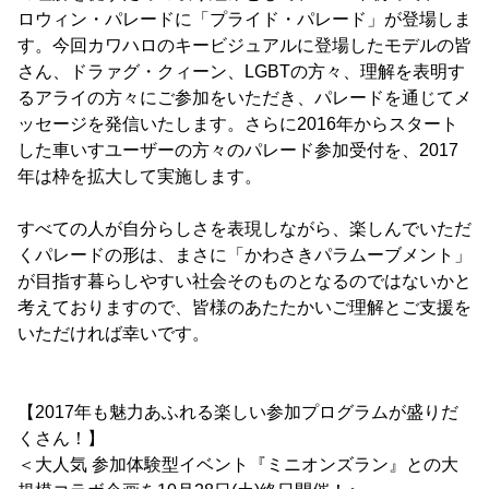
ロウィン・パレードに「プライド・パレード」が登場しま
す。今回カワハロのキービジュアルに登場したモデルの皆
さん、ドラァグ・クィーン、LGBTの方々、理解を表明す
るアライの方々にご参加をいただき、パレードを通じてメ
ッセージを発信いたします。さらに2016年からスタート
した車いすユーザーの方々のパレード参加受付を、2017
年は枠を拡大して実施します。
すべての人が自分らしさを表現しながら、楽しんでいただ
くパレードの形は、まさに「かわさきパラムーブメント」
が目指す暮らしやすい社会そのものとなるのではないかと
考えておりますので、皆様のあたたかいご理解とご支援を
いただければ幸いです。
【2017年も魅力あふれる楽しい参加プログラムが盛りだ
くさん！】
＜大人気 参加体験型イベント『ミニオンズラン』との大