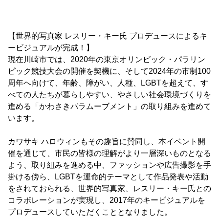
【世界的写真家 レスリー・キー氏 プロデュースによるキ
ービジュアルが完成！】
現在川崎市では、2020年の東京オリンピック・パラリン
ピック競技大会の開催を契機に、そして2024年の市制100
周年へ向けて、年齢、障がい、人種、LGBTを超えて、す
べての人たちが暮らしやすい、やさしい社会環境づくりを
進める「かわさきパラムーブメント」の取り組みを進めて
います。
カワサキ ハロウィンもその趣旨に賛同し、本イベント開
催を通じて、市民の皆様の理解がより一層深いものとなる
よう、取り組みを進める中、ファッションや広告撮影を手
掛ける傍ら、LGBTを運命的テーマとして作品発表や活動
をされておられる、世界的写真家、レスリー・キー氏との
コラボレーションが実現し、2017年のキービジュアルを
プロデュースしていただくこととなりました。