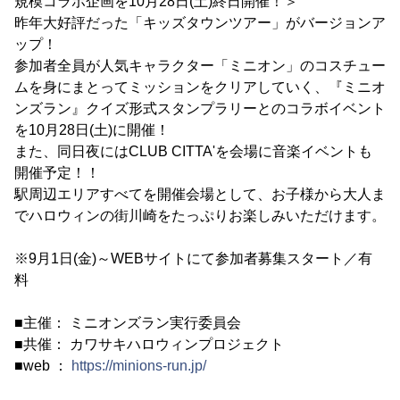
規模コラボ企画を10月28日(土)終日開催！＞
昨年大好評だった「キッズタウンツアー」がバージョンア
ップ！
参加者全員が人気キャラクター「ミニオン」のコスチュー
ムを身にまとってミッションをクリアしていく、『ミニオ
ンズラン』クイズ形式スタンプラリーとのコラボイベント
を10月28日(土)に開催！
また、同日夜にはCLUB CITTA'を会場に音楽イベントも
開催予定！！
駅周辺エリアすべてを開催会場として、お子様から大人ま
でハロウィンの街川崎をたっぷりお楽しみいただけます。
※9月1日(金)～WEBサイトにて参加者募集スタート／有
料
■主催： ミニオンズラン実行委員会
■共催： カワサキハロウィンプロジェクト
■web ：
https://minions-run.jp/