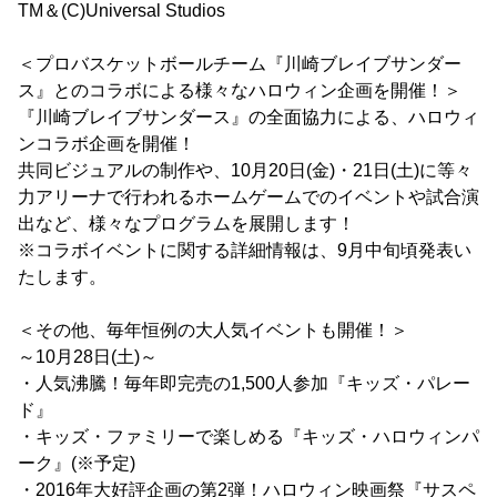
TM＆(C)Universal Studios
＜プロバスケットボールチーム『川崎ブレイブサンダー
ス』とのコラボによる様々なハロウィン企画を開催！＞
『川崎ブレイブサンダース』の全面協力による、ハロウィ
ンコラボ企画を開催！
共同ビジュアルの制作や、10月20日(金)・21日(土)に等々
力アリーナで行われるホームゲームでのイベントや試合演
出など、様々なプログラムを展開します！
※コラボイベントに関する詳細情報は、9月中旬頃発表い
たします。
＜その他、毎年恒例の大人気イベントも開催！＞
～10月28日(土)～
・人気沸騰！毎年即完売の1,500人参加『キッズ・パレー
ド』
・キッズ・ファミリーで楽しめる『キッズ・ハロウィンパ
ーク』(※予定)
・2016年大好評企画の第2弾！ハロウィン映画祭『サスペ