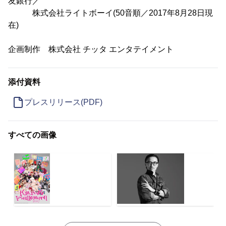
友銀行／
株式会社ライトボーイ(50音順／2017年8月28日現
在)
企画制作 株式会社 チッタ エンタテイメント
添付資料
プレスリリース(PDF)
すべての画像