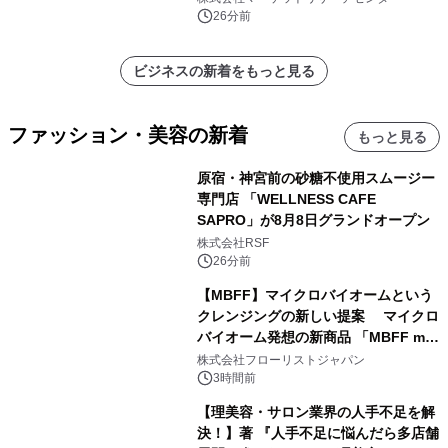
26分前
ビジネスの新着をもっと見る
ファッション・美容の新着
もっと見る
原宿・神宮前の砂糖不使用スムージー
専門店 「WELLNESS CAFE
SAPRO」が8月8日グランドオープン
株式会社RSF
26分前
【MBFF】マイクロバイオームという
クレンジングの新しい提案 マイクロ
バイオーム発想の新商品 「MBFF mb
クレンジングPRO」を2026年8月6日
株式会社フローリストジャパン
発売
3時間前
【理美容・サロン業界の人手不足を解
決！】著 『人手不足に悩んだら多店舗