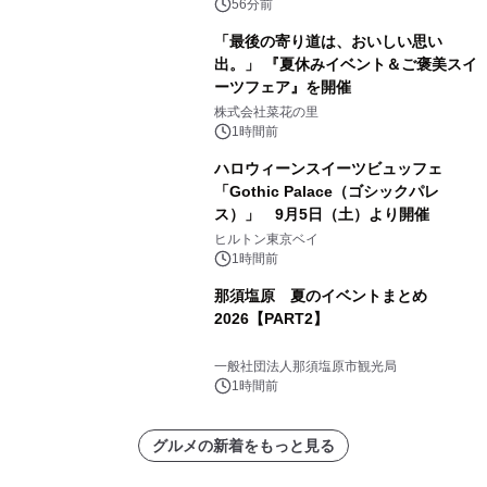
56分前
「最後の寄り道は、おいしい思い
出。」 『夏休みイベント＆ご褒美スイ
ーツフェア』を開催
株式会社菜花の里
1時間前
ハロウィーンスイーツビュッフェ
「Gothic Palace（ゴシックパレ
ス）」 9月5日（土）より開催
ヒルトン東京ベイ
1時間前
那須塩原 夏のイベントまとめ
2026【PART2】
一般社団法人那須塩原市観光局
1時間前
グルメの新着をもっと見る