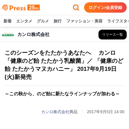
ログイン/会員登録
新着
エンタメ
グルメ
旅行
ファッション・美容
ライフスタ
カンロ株式会社
リリース一覧
このシーズンをたたかうあなたへ カンロ
「健康のど飴 たたかう乳酸菌」／ 「健康のど
飴 たたかうマヌカハニー」 2017年9月19日
(火)新発売
～この秋から、のど飴に新たなラインナップが加わる～
カンロ株式会社
商品
2017年9月5日 14:00