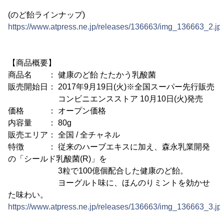
(のど飴ラインナップ)
https://www.atpress.ne.jp/releases/136663/img_136663_2.jp
【商品概要】
商品名 ： 健康のど飴 たたかう乳酸菌
販売開始日： 2017年9月19日(火)※全国スーパー先行販売
コンビニエンスストア 10月10日(火)発売
価格 ： オープン価格
内容量 ： 80g
販売エリア： 全国 / 全チャネル
特徴 ： 従来のハーブエキスに加え、森永乳業開発
の「シールド乳酸菌(R)」を
3粒で100億個配合した健康のど飴。
ヨーグルト味に、ほんのりミントを効かせ
た味わい。
https://www.atpress.ne.jp/releases/136663/img_136663_3.jp