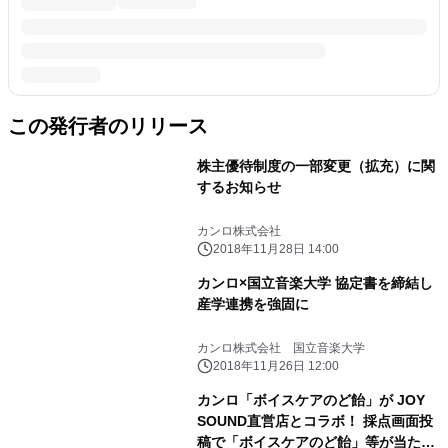
この発行者のリリース
株主優待制度の一部変更（拡充）に関
するお知らせ
カンロ株式会社
2018年11月28日 14:00
カンロ×国立音楽大学 協定書を締結し
産学連携を強固に
カンロ株式会社 国立音楽大学
2018年11月26日 12:00
カンロ「ボイスケアのど飴」が JOY
SOUND直営店とコラボ！ 採点画面投
稿で「ボイスケアのど飴」等が当たる