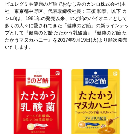
ピュレグミや健康のど飴でおなじみのカンロ株式会社(本
社：東京都中野区、代表取締役社長：三須 和泰、以下 カ
ンロ)は、1981年の発売以来、のど飴のパイオニアとして
多くの人々に愛されてきた「健康のど飴」の新ラインナッ
プとして『健康のど飴 たたかう乳酸菌』『健康のど飴 た
たかうマヌカハニー』を2017年9月19日(火)より順次発売
いたします。