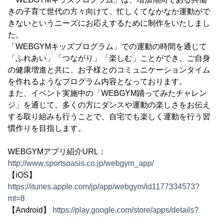
きの子育て世代の方々向けて、忙しくてなかなか運動がで
きないというニーズにお応えするために制作をいたしまし
た。
「WEBGYMキッズプログラム」での運動の時間を通じて
「ふれあい」「つながり」「楽しむ」ことができ、ご自身
の健康増進と共に、お子様とのコミュニケーションタイム
を作れるようなプログラム内容となっております。
また、イベント実施中の「WEBGYM踊ってみたチャレン
ジ」を通じて、多くの方にダンスや運動の楽しさをお伝え
する取り組みも行うことで、自宅でも楽しく運動を行う習
慣作りを目指します。
WEBGYMアプリ紹介URL：
http://www.sportsoasis.co.jp/webgym_app/
【iOS】
https://itunes.apple.com/jp/app/webgym/id1177334573?
mt=8
【Android】
https://play.google.com/store/apps/details?