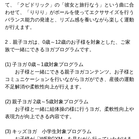
て、「クピドリック」の「彼女と旅行なう」という曲に合
わせて、「りりり」がボールを使ってエクササイズを行う
バランス能力の発達と、リズム感を養いながら楽しく運動
が行えます。
2．親子ヨガは、0歳～12歳のお子様を対象とした、ご家
族で一緒にできるヨガプログラムです。
(1) 子ヨガ 0歳～1歳対象プログラム
お子様と一緒にできる親子ヨガコンテンツ。お子様と
コミュニケーションを行いながらヨガができ、産後の運動
不足解消や柔軟性向上が行えます。
(2) 親子ヨガ 2歳～5歳対象プログラム
お子様と一緒に組体操の様に行うヨガ。柔軟性向上や
表現力が向上できる内容です。
(3) キッズヨガ 小学生対象プログラム
お子様が「WEBGYM」を見ながら行っていただける