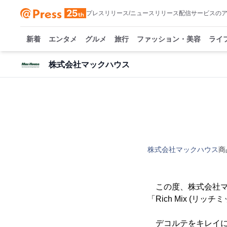
プレスリリース/ニュースリリース配信サービスの
新着
エンタメ
グルメ
旅行
ファッション・美容
ライ
株式会社マックハウス
株式会社マックハウス
商
この度、株式会社マッ
「Rich Mix (
デコルテをキレイに