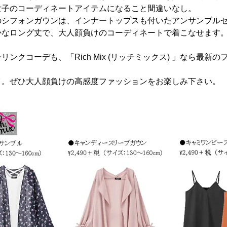
女子のコーディネートアイテムになること間違いなし。
のシフォンガウンは、インナートップスも付いたアンサンブル
かなロング丈で、大人顔負けのコーディネートで着こなせます
クコーデも、「Rich Mix (リッチミックス) 」なら最新
イ。ぜひ大人顔負けの高感度ファッションをお楽しみ下さい。