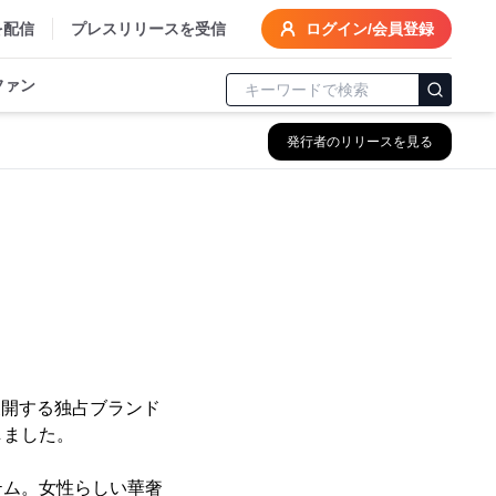
を配信
プレスリリースを受信
ログイン/会員登録
ファン
発行者のリリースを見る
展開する独占ブランド
しました。
ム。女性らしい華奢