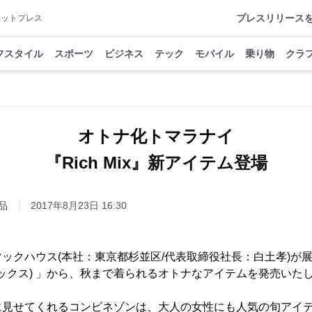
プレスリリース
アットプレス
フスタイル
スポーツ
ビジネス
テック
モバイル
乗り物
クラ
オトナ化トマラナイ
『Rich Mix』新アイテム登場
品
2017年8月23日 16:30
クハウス(本社：東京都杉並区/代表取締役社長：白土孝)が
リッチミックス) 」から、秋まで着られるオトナなアイテムを発売いた
見せてくれるコンビネゾンは、大人の女性にも人気の旬アイテ