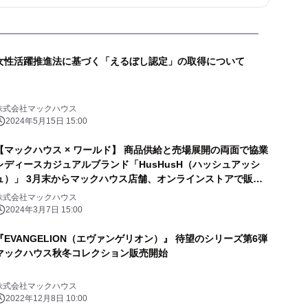
女性活躍推進法に基づく「えるぼし認定」の取得について
株式会社マックハウス
2024年5月15日 15:00
【マックハウス × ワールド】 商品供給と売場展開の両面で協業
レディースカジュアルブランド「HusHusH（ハッシュアッシ
ュ）」 3月末からマックハウス店舗、オンラインストアで販売
開始
株式会社マックハウス
2024年3月7日 15:00
『EVANGELION（エヴァンゲリオン）』 待望のシリーズ第6弾
マックハウス秋冬コレクション販売開始
株式会社マックハウス
2022年12月8日 10:00