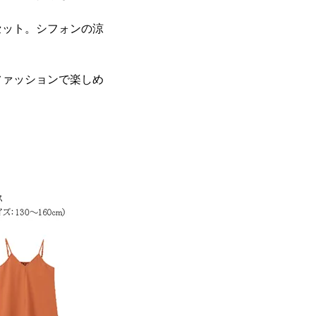
セット。シフォンの涼
。
のファッションで楽しめ