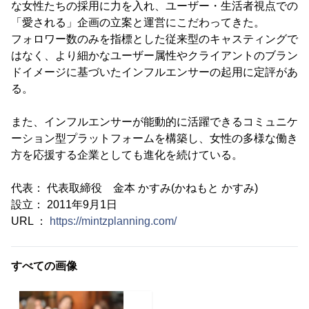
な女性たちの採用に力を入れ、ユーザー・生活者視点での
「愛される」企画の立案と運営にこだわってきた。
フォロワー数のみを指標とした従来型のキャスティングで
はなく、より細かなユーザー属性やクライアントのブラン
ドイメージに基づいたインフルエンサーの起用に定評があ
る。
また、インフルエンサーが能動的に活躍できるコミュニケ
ーション型プラットフォームを構築し、女性の多様な働き
方を応援する企業としても進化を続けている。
代表： 代表取締役 金本 かすみ(かねもと かすみ)
設立： 2011年9月1日
URL ：
https://mintzplanning.com/
すべての画像