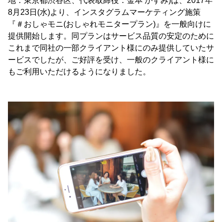
地：東京都渋谷区、代表取締役：金本 かすみ)は、2017年
8月23日(水)より、インスタグラムマーケティング施策
『＃おしゃモニ(おしゃれモニタープラン)』を一般向けに
提供開始します。同プランはサービス品質の安定のために
これまで同社の一部クライアント様にのみ提供していたサ
ービスでしたが、ご好評を受け、一般のクライアント様に
もご利用いただけるようになりました。