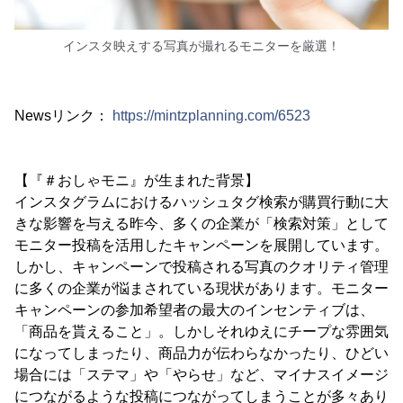
インスタ映えする写真が撮れるモニターを厳選！
Newsリンク：
https://mintzplanning.com/6523
【『＃おしゃモニ』が生まれた背景】
インスタグラムにおけるハッシュタグ検索が購買行動に大
きな影響を与える昨今、多くの企業が「検索対策」として
モニター投稿を活用したキャンペーンを展開しています。
しかし、キャンペーンで投稿される写真のクオリティ管理
に多くの企業が悩まされている現状があります。モニター
キャンペーンの参加希望者の最大のインセンティブは、
「商品を貰えること」。しかしそれゆえにチープな雰囲気
になってしまったり、商品力が伝わらなかったり、ひどい
場合には「ステマ」や「やらせ」など、マイナスイメージ
につながるような投稿につながってしまうことが多々あり