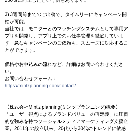
250％に向上したという例もあります。
3) 3週間前までのご出稿で、タイムリーにキャンペーン開
始が可能。
当社では、モニターとのマッチングシステムとして専用ア
プリを開発し、アプリ上でのお仕事管理を徹底していま
す。急なキャンペーンのご依頼も、スムーズに対応するこ
とができます。
価格やお申込みの流れなど、詳細はお問い合わせくださ
い。
お問い合わせフォーム：
https://mintzplanning.com/contact/
【株式会社Mint'z planning(ミンツプランニング)概要】
「ユーザー視点によるブランドバリューの再定義」に圧倒
的な強みを持つソーシャルメディアマーケティング支援企
業。2011年の設立以来、20代から30代のトレンドに敏感