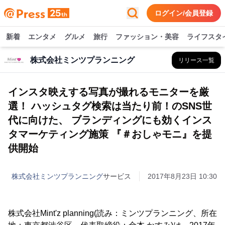
ログイン/会員登録
新着
エンタメ
グルメ
旅行
ファッション・美容
ライフスタ
株式会社ミンツプランニング
リリース一覧
インスタ映えする写真が撮れるモニターを厳
選！ ハッシュタグ検索は当たり前！のSNS世
代に向けた、 ブランディングにも効くインス
タマーケティング施策 『＃おしゃモニ』を提
供開始
株式会社ミンツプランニング
サービス
2017年8月23日 10:30
株式会社Mint'z planning(読み：ミンツプランニング、所在