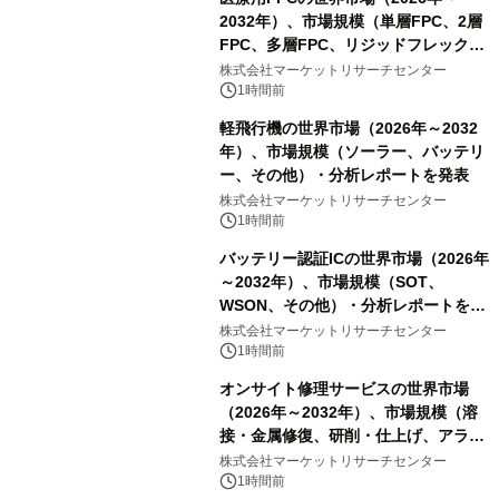
2032年）、市場規模（単層FPC、2層
FPC、多層FPC、リジッドフレックス
PCB）・分析レポートを発表
株式会社マーケットリサーチセンター
1時間前
軽飛行機の世界市場（2026年～2032
年）、市場規模（ソーラー、バッテリ
ー、その他）・分析レポートを発表
株式会社マーケットリサーチセンター
1時間前
バッテリー認証ICの世界市場（2026年
～2032年）、市場規模（SOT、
WSON、その他）・分析レポートを発
表
株式会社マーケットリサーチセンター
1時間前
オンサイト修理サービスの世界市場
（2026年～2032年）、市場規模（溶
接・金属修復、研削・仕上げ、アライ
メント、その他）・分析レポートを発
株式会社マーケットリサーチセンター
表
1時間前