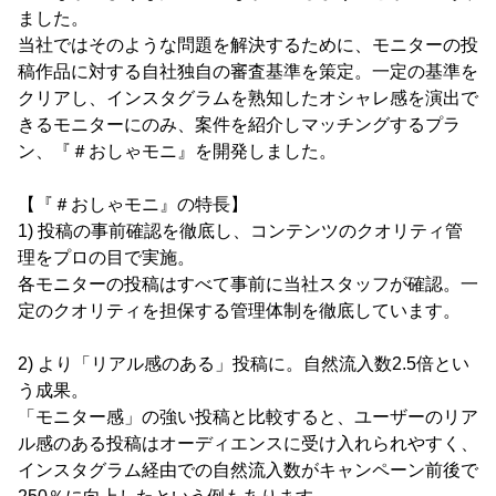
ました。
当社ではそのような問題を解決するために、モニターの投
稿作品に対する自社独自の審査基準を策定。一定の基準を
クリアし、インスタグラムを熟知したオシャレ感を演出で
きるモニターにのみ、案件を紹介しマッチングするプラ
ン、『＃おしゃモニ』を開発しました。
【『＃おしゃモニ』の特長】
1) 投稿の事前確認を徹底し、コンテンツのクオリティ管
理をプロの目で実施。
各モニターの投稿はすべて事前に当社スタッフが確認。一
定のクオリティを担保する管理体制を徹底しています。
2) より「リアル感のある」投稿に。自然流入数2.5倍とい
う成果。
「モニター感」の強い投稿と比較すると、ユーザーのリア
ル感のある投稿はオーディエンスに受け入れられやすく、
インスタグラム経由での自然流入数がキャンペーン前後で