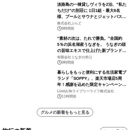
淡路島の一棟貸しヴィラを2泊、"私た
ちだけ"の別荘に 1日1組・最大8名
様、プールとサウナとジェットバス付
きで Villa Mon Temps AWAJIの連泊
株式会社ぷらど
素泊りプラン
9時間前
“素材の次は、たれで勝負。”全国約
5％の浜名湖産うなぎを、 うなぎの頭
の旨味エキスで仕上げた新ブランド
「井口の誉」誕生
有限会社うなぎの井口
9時間前
暮らしをもっと便利にする生活家電ブ
ランド「SOPPY」、楽天市場店5周
年！感謝を込めた限定キャンペーンを
8月10日より開催
LivelyLifeライブリーライフ株式会社
11時間前
グルメの新着をもっと見る