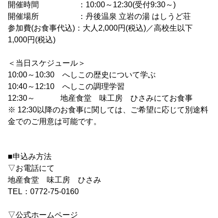
開催時間 ：10:00～12:30(受付9:30～)
開催場所 ：丹後温泉 立岩の湯 はしうど荘
参加費(お食事代込)：大人2,000円(税込)／高校生以下
1,000円(税込)
＜当日スケジュール＞
10:00～10:30 へしこの歴史について学ぶ
10:40～12:10 へしこの調理学習
12:30～ 地産食堂 味工房 ひさみにてお食事
※ 12:30以降のお食事に関しては、ご希望に応じて別途料
金でのご用意は可能です。
■申込み方法
▽お電話にて
地産食堂 味工房 ひさみ
TEL：0772-75-0160
▽公式ホームページ