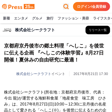
ログイン/会員登録
新着
エンタメ
グルメ
旅行
ファッション・美容
ライフスタ
株式会社シークラフト
リリース一覧
京都府京丹後市の郷土料理「へしこ」を後世
に伝える企画 『へしこの体験学習』8月27日
開催！夏休みの自由研究に最適！
株式会社シークラフト
イベント
2017年8月21日 17:30
株式会社シークラフト(所在地：京都府京丹後市、代表：
今出 龍)が運営する海鮮和食屋「地産食堂 味工房 ひさ
み」は、2017年8月27日(日)10:00～12:30に京丹後の名産
品として愛される「へしこ(※)」を後世に伝えるための企