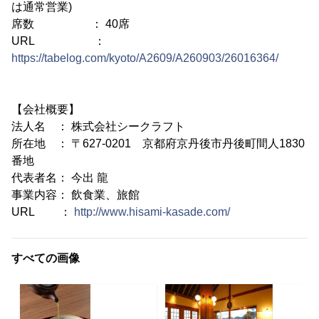
は通常営業)
席数 ： 40席
URL ：
https://tabelog.com/kyoto/A2609/A260903/26016364/
【会社概要】
法人名 ： 株式会社シークラフト
所在地 ： 〒627‐0201 京都府京丹後市丹後町間人1830
番地
代表者名： 今出 龍
事業内容： 飲食業、旅館
URL ：
http://www.hisami-kasade.com/
すべての画像