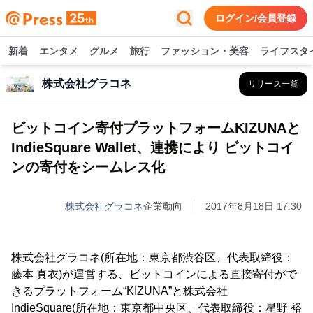
ログイン/会員登録
新着
エンタメ
グルメ
旅行
ファッション・美容
ライフスタ
株式会社グラコネ
リリース一覧
ビットコイン寄付プラットフォームKIZUNAと
IndieSquare Wallet、連携により ビットコイ
ンの寄付をシームレス化
株式会社グラコネ
企業動向
2017年8月18日 17:30
株式会社グラコネ(所在地：東京都渋谷区、代表取締役：
藤本 真衣)が運営する、ビットコインによる直接寄付がで
きるプラットフォーム“KIZUNA”と株式会社
IndieSquare(所在地：東京都中央区、代表取締役：星野 裕