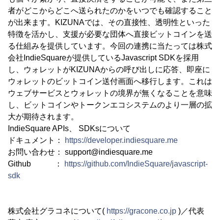
者がどこからどこへ送られたのかをいつでも確認すること
が出来ます。KIZUNAでは、その直接性、透明性といった
特徴を活かし、支援が必要な団体へ直接ビットコインを送
る仕組みを提供しています。今回の連携に当たっては株式
会社IndieSquareが提供しているJavascript SDKを採用
し、ウォレットがKIZUNAからの呼び出しに応答、即座に
ウォレットのビットコイン送付画面へ移行します。これは
ウェブサービスとウォレットの境界が無くなることを意味
し、ビットコインやトークンエコシステムのより一層の拡
大が期待されます。
IndieSquare APIs、 SDKsについて
ドキュメント：
https://developer.indiesquare.me
お問い合わせ： support@indiesquare.me
Github ：
https://github.com/IndieSquare/javascript-
sdk
株式会社グラコネについて(
https://gracone.co.jp
)／代表