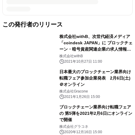
この発行者のリリース
株式会社withB、次世代経済メディア
「coindesk JAPAN」に ブロックチェ
ーン・暗号資産関連企業の求人情報掲
載をスタート！
株式会社withB
2021年10月27日 11:00
日本最大のブロックチェーン業界向け
転職フェア参加企業発表 2月6日(土)
＠オンライン
株式会社Gracone
2021年1月26日 15:00
ブロックチェーン業界向け転職フェア
の 第5弾を2021年2月6日にオンライン
で開催
株式会社グラコネ
2020年12月16日 15:00