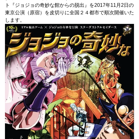
ト『ジョジョの奇妙な館からの脱出』を2017年11月2日の
東京公演（原宿）を皮切りに全国２４都市で順次開催いた
します。