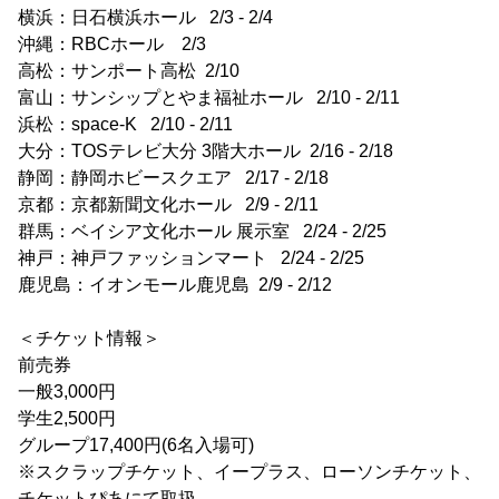
横浜：日石横浜ホール 2/3 - 2/4
沖縄：RBCホール 2/3
高松：サンポート高松 2/10
富山：サンシップとやま福祉ホール 2/10 - 2/11
浜松：space-K 2/10 - 2/11
大分：TOSテレビ大分 3階大ホール 2/16 - 2/18
静岡：静岡ホビースクエア 2/17 - 2/18
京都：京都新聞文化ホール 2/9 - 2/11
群馬：ベイシア文化ホール 展示室 2/24 - 2/25
神戸：神戸ファッションマート 2/24 - 2/25
鹿児島：イオンモール鹿児島 2/9 - 2/12
＜チケット情報＞
前売券
一般3,000円
学生2,500円
グループ17,400円(6名入場可)
※スクラップチケット、イープラス、ローソンチケット、
チケットぴあにて取扱