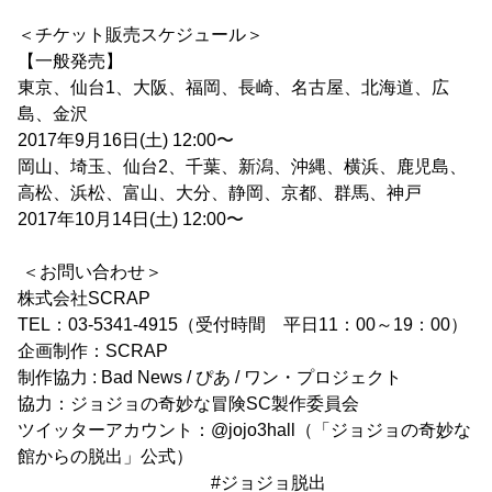
＜チケット販売スケジュール＞
【一般発売】
東京、仙台1、大阪、福岡、長崎、名古屋、北海道、広
島、金沢
2017年9月16日(土) 12:00〜
岡山、埼玉、仙台2、千葉、新潟、沖縄、横浜、鹿児島、
高松、浜松、富山、大分、静岡、京都、群馬、神戸
2017年10月14日(土) 12:00〜
＜お問い合わせ＞
株式会社SCRAP
TEL：03-5341-4915（受付時間 平日11：00～19：00）
企画制作：SCRAP
制作協力 : Bad News / ぴあ / ワン・プロジェクト
協力：ジョジョの奇妙な冒険SC製作委員会
ツイッターアカウント：@jojo3hall（「ジョジョの奇妙な
館からの脱出」公式）
#ジョジョ脱出