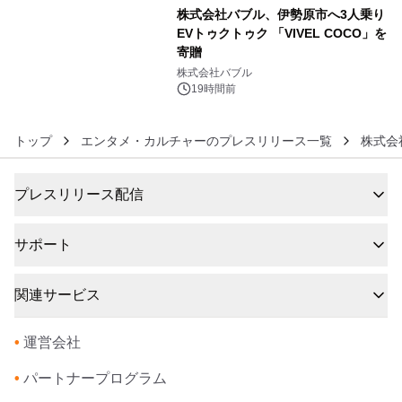
株式会社バブル、伊勢原市へ3人乗り
EVトゥクトゥク 「VIVEL COCO」を
寄贈
6
株式会社バブル
19時間前
トップ
エンタメ・カルチャーのプレスリリース一覧
株式会社
プレスリリース配信
サポート
関連サービス
•
運営会社
•
パートナープログラム