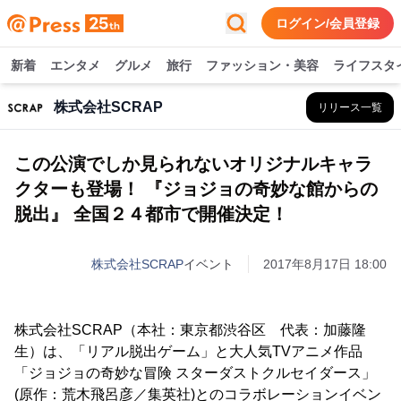
ログイン/会員登録
新着
エンタメ
グルメ
旅行
ファッション・美容
ライフスタ
株式会社SCRAP
リリース一覧
この公演でしか見られないオリジナルキャラ
クターも登場！ 『ジョジョの奇妙な館からの
脱出』 全国２４都市で開催決定！
株式会社SCRAP
イベント
2017年8月17日 18:00
株式会社SCRAP（本社：東京都渋谷区 代表：加藤隆
生）は、「リアル脱出ゲーム」と大人気TVアニメ作品
「ジョジョの奇妙な冒険 スターダストクルセイダース」
(原作：荒木飛呂彦／集英社)とのコラボレーションイベン