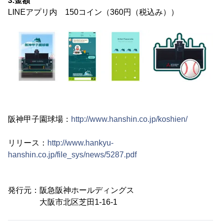
3.金額
LINEアプリ内 150コイン（360円（税込み））
阪神甲子園球場：
http://www.hanshin.co.jp/koshien/
リリース：
http://www.hankyu-
hanshin.co.jp/file_sys/news/5287.pdf
発行元：阪急阪神ホールディングス
大阪市北区芝田1-16-1