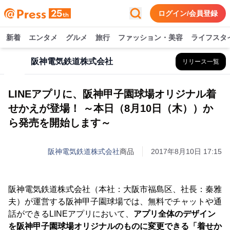
ログイン/会員登録
新着
エンタメ
グルメ
旅行
ファッション・美容
ライフスタ
阪神電気鉄道株式会社
リリース一覧
LINEアプリに、阪神甲子園球場オリジナル着
せかえが登場！ ～本日（8月10日（木））か
ら発売を開始します～
阪神電気鉄道株式会社
商品
2017年8月10日 17:15
阪神電気鉄道株式会社（本社：大阪市福島区、社長：秦雅
夫）が運営する阪神甲子園球場では、無料でチャットや通
話ができるLINEアプリにおいて、
アプリ全体のデザイン
を阪神甲子園球場オリジナルのものに変更できる「着せか