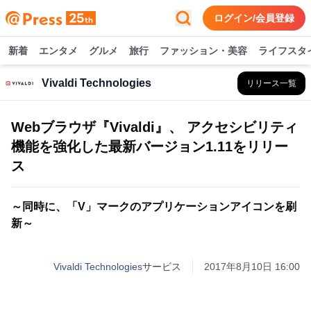
ログイン/会員登録
新着
エンタメ
グルメ
旅行
ファッション・美容
ライフスタ
Vivaldi Technologies
リリース一覧
Webブラウザ『Vivaldi』、 アクセシビリティ
機能を強化した最新バージョン1.11をリリー
ス
～同時に、「V」マークのアプリケーションアイコンを刷
新～
Vivaldi Technologies
サービス
2017年8月10日 16:00