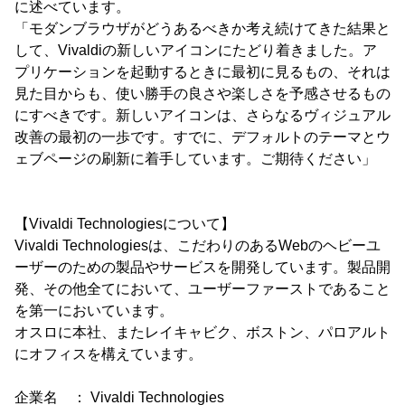
に述べています。
「モダンブラウザがどうあるべきか考え続けてきた結果と
して、Vivaldiの新しいアイコンにたどり着きました。ア
プリケーションを起動するときに最初に見るもの、それは
見た目からも、使い勝手の良さや楽しさを予感させるもの
にすべきです。新しいアイコンは、さらなるヴィジュアル
改善の最初の一歩です。すでに、デフォルトのテーマとウ
ェブページの刷新に着手しています。ご期待ください」
【Vivaldi Technologiesについて】
Vivaldi Technologiesは、こだわりのあるWebのヘビーユ
ーザーのための製品やサービスを開発しています。製品開
発、その他全てにおいて、ユーザーファーストであること
を第一においています。
オスロに本社、またレイキャビク、ボストン、パロアルト
にオフィスを構えています。
企業名 ： Vivaldi Technologies