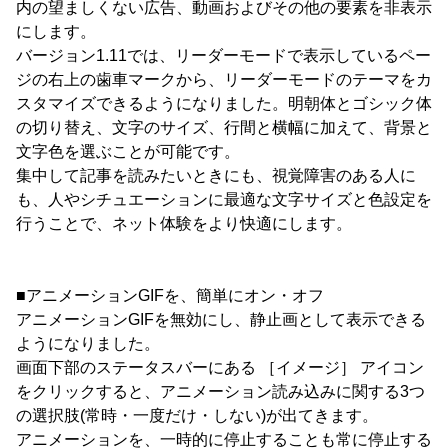
内の望ましくない広告、動画およびその他の要素を非表示
にします。
バージョン1.11では、リーダーモードで表示しているペー
ジの右上の歯車マークから、リーダーモードのテーマをカ
スタマイズできるようになりました。明朝体とゴシック体
の切り替え、文字のサイズ、行間と横幅に加えて、背景と
文字色を選ぶことが可能です。
集中して記事を読みたいときにも、視覚障害のある人に
も、人やシチュエーションに最適な文字サイズと色設定を
行うことで、ネット体験をより快適にします。
■アニメーションGIFを、簡単にオン・オフ
アニメーションGIFを無効にし、静止画として表示できる
ようになりました。
画面下部のステータスバーにある ［イメージ］ アイコン
をクリックすると、アニメーション読み込みに関する3つ
の選択肢(常時・一度だけ・しない)が出てきます。
アニメーションを、一時的に停止することも常に停止する