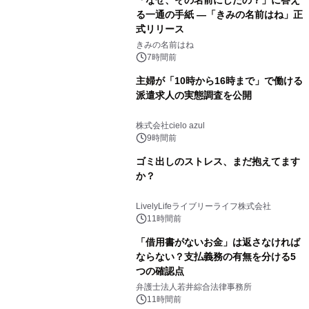
る一通の手紙 ―「きみの名前はね」正
式リリース
きみの名前はね
7時間前
主婦が「10時から16時まで」で働ける
派遣求人の実態調査を公開
株式会社cielo azul
9時間前
ゴミ出しのストレス、まだ抱えてます
か？
LivelyLifeライブリーライフ株式会社
11時間前
「借用書がないお金」は返さなければ
ならない？支払義務の有無を分ける5
つの確認点
弁護士法人若井綜合法律事務所
11時間前