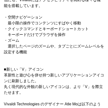
能を搭載しています。
・空間ナビゲーション
最小限の操作でコンテンツにすばやく移動
・クイックコマンドとキーボードショートカット
キーボードだけでブラウザを操作
・ズーム
選択したページのズームや、タブごとにズームレベルを
設定する機能
■新しい「V」アイコン
革新性と遊び心を併せ持つ新しいアプリケーションアイコ
ンに刷新しました。
丸く現代的な外観の新しいアイコンは、より「V」を際立
たせます。
Vivaldi Technologies のデザイナー Atle Moは以下のよう