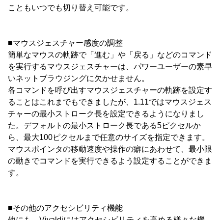
こともいつでも切り替え可能です。
■マウスジェスチャー感度の調整
簡単なマウスの軌跡で「進む」や「戻る」などのコマンド
を実行するマウスジェスチャーは、パワーユーザーの素早
いネットブラウジングに欠かせません。
各コマンドを呼び出すマウスジェスチャーの軌跡を設定す
ることはこれまでもできましたが、1.11ではマウスジェス
チャーの最小ストローク長を設定できるようになりまし
た。デフォルトの最小ストローク長である5ピクセルか
ら、最大100ピクセルまで任意のサイズを指定できます。
マウスポインタの移動速度や操作の癖にあわせて、最小限
の動きでコマンドを実行できるよう設定することができま
す。
■その他のアクセシビリティ機能
他にも、Vivaldiにはアクセシビリティを高める様々な機