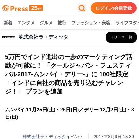
ログイン/会員登録
新着
エンタメ
グルメ
旅行
ファッション・美容
ライフスタ
株式会社ラ・ディッタ
リリース一覧
5万円でインド進出の一歩のマーケティング活
動が可能に！ 「クールジャパン・フェスティ
バル2017-ムンバイ・デリー-」に 100社限定
「インドに自社の商品を売り込むチャレン
ジ！」 プランを追加
ムンバイ 11月25日(土)・26日(日)／デリー 12月2日(土)・3
日(日)
株式会社ラ・ディッタ
イベント
2017年8月9日 15:30