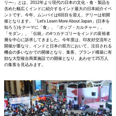
リー-」とは、2012年より現代の日本の文化・食・製品を
含めた幅広くインドに紹介するインド最大の日本紹介イベ
ントです。今年、ムンバイは6回目を迎え、デリーは初開
催となります。「Let's Learn More About Japan」(日本を
知ろう)をテーマに「食」、「ポップ・カルチャー」、
「モダン」、「伝統」の4つカテゴリーをインドの富裕者
層を中心に訴求してきました。今年度は、印友好交流年と
開催が重なり、インドと日本の双方において、注目される
機会の多いなかでの開催となり、集客、ブランド構築に有
効な大型複合商業施設での開催となり、あわせて25万人
の集客を見込みます。