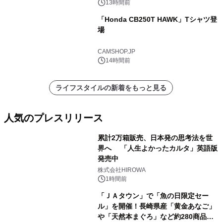
13時間前
「Honda CB250T HAWK」Tシャツ登
場
CAMSHOP.JP
14時間前
ライフスタイルの新着をもっと見る
人気のプレスリリース
累計2万箱販売、日本発の思考法を世
界へ 「人生よかったカルタ」英語版
発売中
1
株式会社HIROWA
1時間前
「ＪＡタウン」で「魚の日限定セー
ル」を開催！長崎県産「黄金あなご」
や「天然本まぐろ」など約280商品を