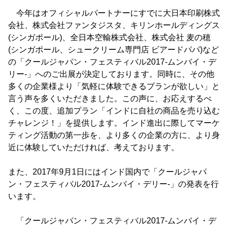
今年はオフィシャルパートナーにすでに大日本印刷株式
会社、株式会社ファンタジスタ、キリンホールディングス
(シンガポール)、全日本空輸株式会社、株式会社 麦の穂
(シンガポール、シュークリーム専門店 ビアードパパ)など
の「クールジャパン・フェスティバル2017-ムンバイ・デ
リー-」へのご出展が決定しております。同時に、その他
多くの企業様より「気軽に体験できるプランが欲しい」と
言う声を多くいただきました。この声に、お応えするべ
く、この度、追加プラン「インドに自社の商品を売り込む
チャレンジ！」を提供します。インド進出に際してマーケ
ティング活動の第一歩を、より多くの企業の方に、より身
近に体験していただければ、考えております。
また、2017年9月1日にはインド国内で「クールジャパ
ン・フェスティバル2017-ムンバイ・デリー-」の発表を行
います。
「クールジャパン・フェスティバル2017-ムンバイ・デ