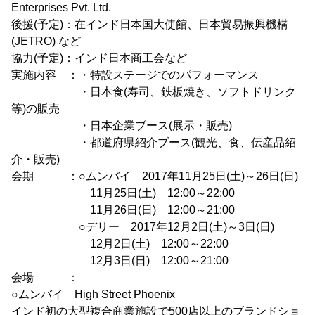
Enterprises Pvt. Ltd.
後援(予定)：在インド日本国大使館、日本貿易振興機構
(JETRO) など
協力(予定)：インド日本商工会など
実施内容 ：・特設ステージでのパフォーマンス
・日本食(寿司、鉄板焼き、ソフトドリンク
等)の販売
・日本企業ブース(展示・販売)
・都道府県紹介ブース(観光、食、伝産品紹
介・販売)
会期 ：○ムンバイ 2017年11月25日(土)～26日(日)
11月25日(土) 12:00～22:00
11月26日(日) 12:00～21:00
○デリー 2017年12月2日(土)～3日(日)
12月2日(土) 12:00～22:00
12月3日(日) 12:00～21:00
会場 ：
○ムンバイ High Street Phoenix
インド初の大型複合商業施設で500店以上のブランドショ