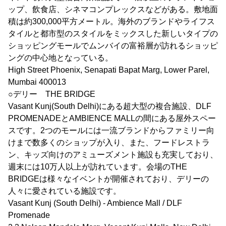
ップ、飲食店、シネマコンプレックスなどがある。敷地面
積は約300,000平方メートル。海外のブランドやライフス
タイルと都市型のスタイルをミックスした新しいタイプの
ショッピングモールでムンバイの富裕層が訪れるショッピ
ングの中心地となっている。
High Street Phoenix, Senapati Bapat Marg, Lower Parel,
Mumbai 400013
○デリー THE BRIDGE
Vasant Kunj(South Delhi)にある超大型の複合施設、DLF
PROMENADEとAMBIENCE MALLの間にある屋外スペー
スです。2つのモールには一流ブランドからファミリー向
けまで数多くのショップが入り、また、フードレストラ
ン、キッズ向けのアミューズメント施設も充実しており、
週末には10万人以上が訪れています。会場のTHE
BRIDGEは様々なイベントが開催されており、デリーの
人々に愛されている施設です。
Vasant Kunj (South Delhi) - Ambience Mall / DLF
Promenade