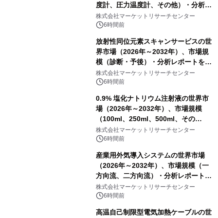
度計、圧力温度計、その他）・分析レ
ポートを発表
株式会社マーケットリサーチセンター
6時間前
放射性同位元素スキャンサービスの世
界市場（2026年～2032年）、市場規
模（診断・予後）・分析レポートを発
表
株式会社マーケットリサーチセンター
6時間前
0.9% 塩化ナトリウム注射液の世界市
場（2026年～2032年）、市場規模
（100ml、250ml、500ml、その
他）・分析レポートを発表
株式会社マーケットリサーチセンター
6時間前
産業用外気導入システムの世界市場
（2026年～2032年）、市場規模（一
方向流、二方向流）・分析レポートを
発表
株式会社マーケットリサーチセンター
6時間前
高温自己制限型電気加熱ケーブルの世