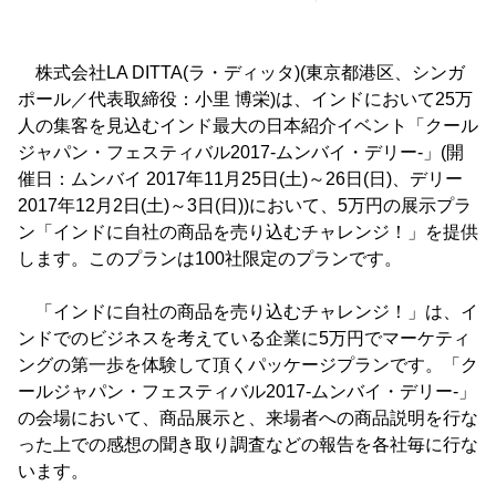
株式会社LA DITTA(ラ・ディッタ)(東京都港区、シンガ
ポール／代表取締役：小里 博栄)は、インドにおいて25万
人の集客を見込むインド最大の日本紹介イベント「クール
ジャパン・フェスティバル2017-ムンバイ・デリー-」(開
催日：ムンバイ 2017年11月25日(土)～26日(日)、デリー
2017年12月2日(土)～3日(日))において、5万円の展示プラ
ン「インドに自社の商品を売り込むチャレンジ！」を提供
します。このプランは100社限定のプランです。
「インドに自社の商品を売り込むチャレンジ！」は、イ
ンドでのビジネスを考えている企業に5万円でマーケティ
ングの第一歩を体験して頂くパッケージプランです。「ク
ールジャパン・フェスティバル2017-ムンバイ・デリー-」
の会場において、商品展示と、来場者への商品説明を行な
った上での感想の聞き取り調査などの報告を各社毎に行な
います。