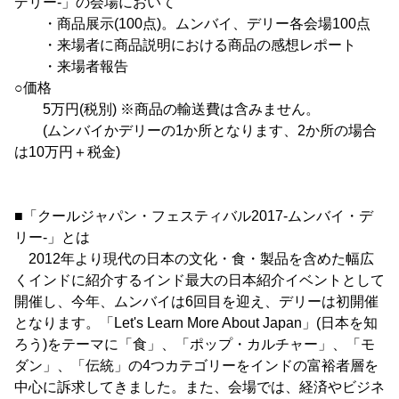
デリー-」の会場において
・商品展示(100点)。ムンバイ、デリー各会場100点
・来場者に商品説明における商品の感想レポート
・来場者報告
○価格
5万円(税別) ※商品の輸送費は含みません。
(ムンバイかデリーの1か所となります、2か所の場合
は10万円＋税金)
■「クールジャパン・フェスティバル2017-ムンバイ・デ
リー-」とは
2012年より現代の日本の文化・食・製品を含めた幅広
くインドに紹介するインド最大の日本紹介イベントとして
開催し、今年、ムンバイは6回目を迎え、デリーは初開催
となります。「Let's Learn More About Japan」(日本を知
ろう)をテーマに「食」、「ポップ・カルチャー」、「モ
ダン」、「伝統」の4つカテゴリーをインドの富裕者層を
中心に訴求してきました。また、会場では、経済やビジネ