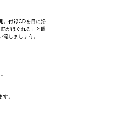
公開。付録CDを目に浴
眼筋がほぐれる」と眼
い流しましょう。
う。
ます。