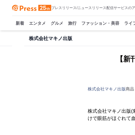
プレスリリース/ニュースリリース配信サービスの
新着
エンタメ
グルメ
旅行
ファッション・美容
ライ
株式会社マキノ出版
【新
株式会社マキノ出版
商品
株式会社マキノ出版(
けで眼筋がほぐれて血流