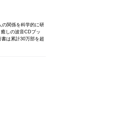
人の関係を科学的に研
 癒しの波音CDブッ
書は累計30万部を超