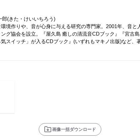
一郎(きた・けいいちろう)
環境作りや、音が心身に与える研究の専門家。2001年、音と
ング協会を設立。『屋久島 癒しの清流音CDブック』『宮古島
気スイッチ」が入るCDブック』(いずれもマキノ出版)など、著
画像一括ダウンロード