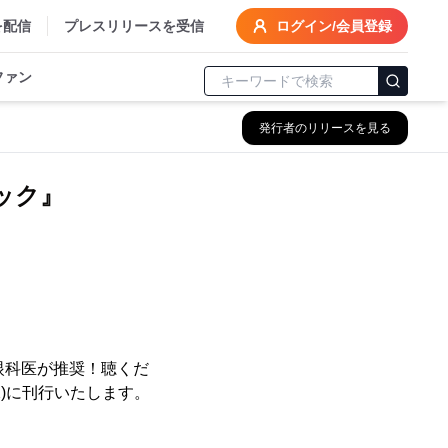
を配信
プレスリリースを受信
ログイン/会員登録
ファン
発行者のリリースを見る
ック』
眼科医が推奨！聴くだ
(水)に刊行いたします。