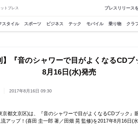
プレスリリース
アットプレス
フスタイル
スポーツ
ビジネス
テック
モバイル
乗り物
クラ
刊】『音のシャワーで目がよくなるCDブ
8月16日(水)発売
2017年8月16日 09:30
東京都文京区)は、『音のシャワーで目がよくなるCDブック』
アップ！(喜田 圭一郎 著／田畑 晃 監修)を2017年8月16日