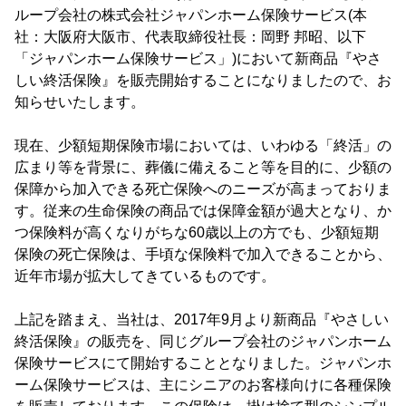
ループ会社の株式会社ジャパンホーム保険サービス(本
社：大阪府大阪市、代表取締役社長：岡野 邦昭、以下
「ジャパンホーム保険サービス」)において新商品『やさ
しい終活保険』を販売開始することになりましたので、お
知らせいたします。
現在、少額短期保険市場においては、いわゆる「終活」の
広まり等を背景に、葬儀に備えること等を目的に、少額の
保障から加入できる死亡保険へのニーズが高まっておりま
す。従来の生命保険の商品では保障金額が過大となり、か
つ保険料が高くなりがちな60歳以上の方でも、少額短期
保険の死亡保険は、手頃な保険料で加入できることから、
近年市場が拡大してきているものです。
上記を踏まえ、当社は、2017年9月より新商品『やさしい
終活保険』の販売を、同じグループ会社のジャパンホーム
保険サービスにて開始することとなりました。ジャパンホ
ーム保険サービスは、主にシニアのお客様向けに各種保険