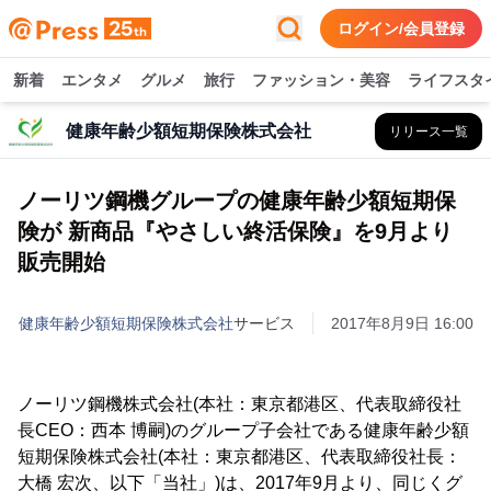
ログイン/会員登録
新着
エンタメ
グルメ
旅行
ファッション・美容
ライフスタ
健康年齢少額短期保険株式会社
リリース一覧
ノーリツ鋼機グループの健康年齢少額短期保
険が 新商品『やさしい終活保険』を9月より
販売開始
健康年齢少額短期保険株式会社
サービス
2017年8月9日 16:00
ノーリツ鋼機株式会社(本社：東京都港区、代表取締役社
長CEO：西本 博嗣)のグループ子会社である健康年齢少額
短期保険株式会社(本社：東京都港区、代表取締役社長：
大橋 宏次、以下「当社」)は、2017年9月より、同じくグ