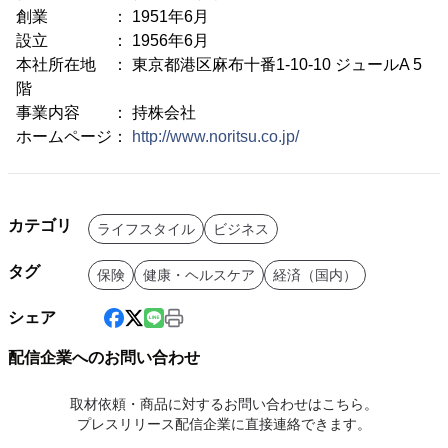
創業 ： 1951年6月
設立 ： 1956年6月
本社所在地 ： 東京都港区麻布十番1-10-10 ジュールA 5
階
事業内容 ： 持株会社
ホームページ：
http://www.noritsu.co.jp/
カテゴリ
ライフスタイル
ビジネス
タグ
保険
健康・ヘルスケア
経済（国内）
シェア
配信企業へのお問い合わせ
取材依頼・商品に対するお問い合わせはこちら。
プレスリリース配信企業に直接連絡できます。