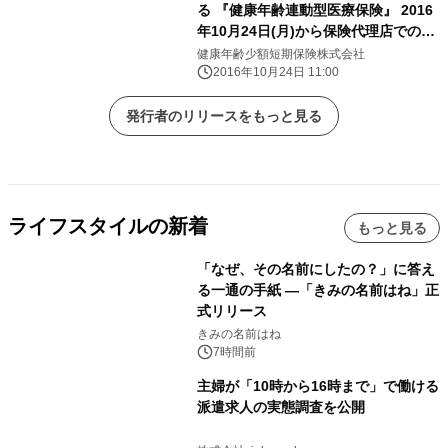
る 『健康年齢連動型医療保険』 2016
年10月24日(月)から保険代理店での取
扱開始
健康年齢少額短期保険株式会社
2016年10月24日 11:00
発行者のリリースをもっと見る
ライフスタイルの新着
もっと見る
「なぜ、その名前にしたの？」に答え
る一通の手紙 ―「きみの名前はね」正
式リリース
きみの名前はね
7時間前
主婦が「10時から16時まで」で働ける
派遣求人の実態調査を公開