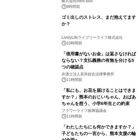
株式会社cielo azul
9時間前
ゴミ出しのストレス、まだ抱えてます
か？
LivelyLifeライブリーライフ株式会社
10時間前
「借用書がないお金」は返さなければ
ならない？支払義務の有無を分ける5
つの確認点
弁護士法人若井綜合法律事務所
11時間前
「私にも、お花を届けることはできま
すか？」熊本のおじいちゃん、おばあ
ちゃんを想う、小学6年生との約束
フラワーライフ振興協議会
11時間前
「わたしたちにも何かできますか？」
子どもたちの一言から、熊本支援の輪
が全国へ