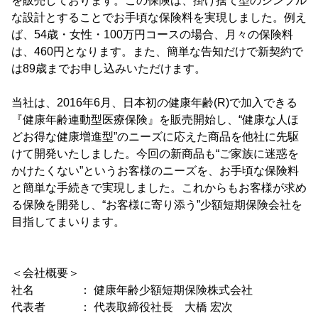
を販売しております。この保険は、掛け捨て型のシンプル
な設計とすることでお手頃な保険料を実現しました。例え
ば、54歳・女性・100万円コースの場合、月々の保険料
は、460円となります。また、簡単な告知だけで新契約で
は89歳までお申し込みいただけます。
当社は、2016年6月、日本初の健康年齢(R)で加入できる
『健康年齢連動型医療保険』を販売開始し、“健康な人ほ
どお得な健康増進型”のニーズに応えた商品を他社に先駆
けて開発いたしました。今回の新商品も“ご家族に迷惑を
かけたくない”というお客様のニーズを、お手頃な保険料
と簡単な手続きで実現しました。これからもお客様が求め
る保険を開発し、“お客様に寄り添う”少額短期保険会社を
目指してまいります。
＜会社概要＞
社名 ： 健康年齢少額短期保険株式会社
代表者 ： 代表取締役社長 大橋 宏次