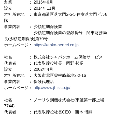
創業 ： 2016年6月
設立 ： 2014年11月
本社所在地 ： 東京都港区芝大門2-5-5 住友芝大門ビル8
階
事業内容 ： 少額短期保険業
少額短期保険業の登録番号 関東財務局
長(少額短期保険)第70号
ホームページ：
https://kenko-nenrei.co.jp
社名 ： 株式会社ジャパンホーム保険サービス
代表者 ： 代表取締役社長 岡野 邦昭
設立 ： 2002年4月
本社所在地 ： 大阪市北区曽根崎新地2-2-16
事業内容 ： 保険代理店
ホームページ：
http://www.jhis.co.jp/
社名 ： ノーリツ鋼機株式会社(東証第一部上場：
7744)
代表者 ： 代表取締役社長CEO 西本 博嗣