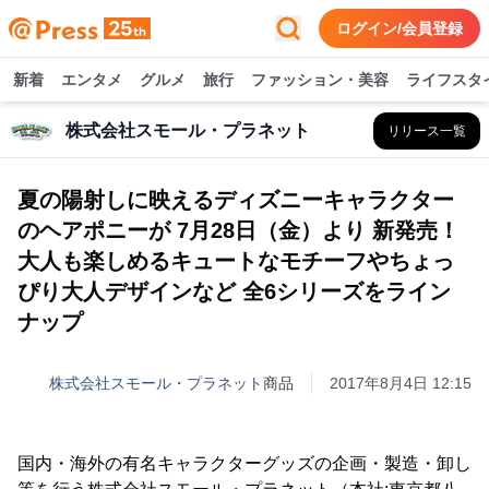
ログイン/会員登録
新着
エンタメ
グルメ
旅行
ファッション・美容
ライフスタ
株式会社スモール・プラネット
リリース一覧
夏の陽射しに映えるディズニーキャラクター
のヘアポニーが 7月28日（金）より 新発売！
大人も楽しめるキュートなモチーフやちょっ
ぴり大人デザインなど 全6シリーズをライン
ナップ
株式会社スモール・プラネット
商品
2017年8月4日 12:15
国内・海外の有名キャラクターグッズの企画・製造・卸し