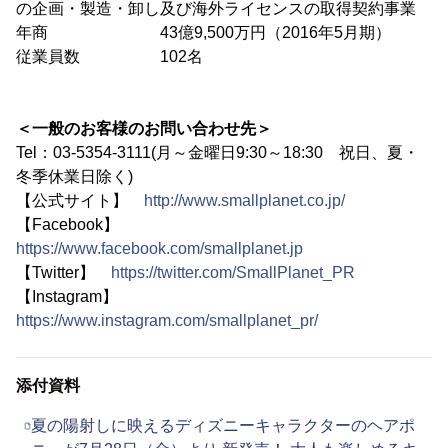
の企画・製造・卸し及び海外ライセンスの取得契約事業
年商 43億9,500万円（2016年5月期）
従業員数 102名
＜一般のお客様のお問い合わせ先＞
Tel：03-5354-3111(月～金曜日9:30～18:30 祝日、夏・
冬季休業日除く)
【公式サイト】
http://www.smallplanet.co.jp/
【Facebook】
https://www.facebook.com/smallplanet.jp
【Twitter】
https://twitter.com/SmallPlanet_PR
【Instagram】
https://www.instagram.com/smallplanet_pr/
添付資料
夏の陽射しに映えるディズニーキャラクターのヘアポ