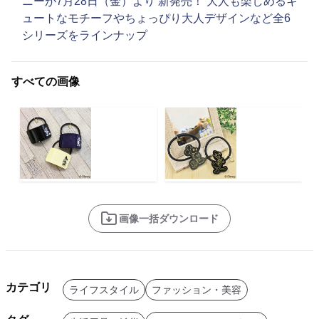
ニーが7月28日（金）より 新発売！ 大人も楽しめるキ
ュートなモチーフやちょっぴり大人デザインなど全6
シリーズをラインナップ
すべての画像
画像一括ダウンロード
カテゴリ
ライフスタイル
ファッション・美容