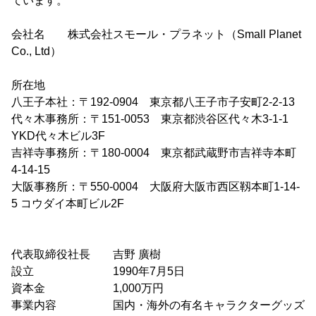
ています。
会社名 株式会社スモール・プラネット（Small Planet
Co., Ltd）
所在地
八王子本社：〒192-0904 東京都八王子市子安町2-2-13
代々木事務所：〒151-0053 東京都渋谷区代々木3-1-1
YKD代々木ビル3F
吉祥寺事務所：〒180-0004 東京都武蔵野市吉祥寺本町
4-14-15
大阪事務所：〒550-0004 大阪府大阪市西区靱本町1-14-
5 コウダイ本町ビル2F
代表取締役社長 吉野 廣樹
設立 1990年7月5日
資本金 1,000万円
事業内容 国内・海外の有名キャラクターグッズ