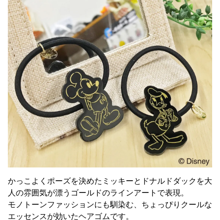
かっこよくポーズを決めたミッキーとドナルドダックを大
人の雰囲気が漂うゴールドのラインアートで表現。
モノトーンファッションにも馴染む、ちょっぴりクールな
エッセンスが効いたヘアゴムです。