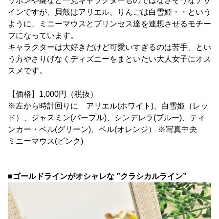
リボンや鍵など一見キャラクターものではなさそうなデザ
インですが、貝殻はアリエル、りんごは白雪姫・・という
ように、ミニーマウスとプリンセス達を連想させるモチー
フになっています。
キャラクターは大好きだけど可愛いすぎるのは苦手、とい
う方やさりげなくディズニーをまといたい大人女子にオス
スメです。
【価格】1,000円（税抜）
※左から時計回りに アリエル(ホワイト)、白雪姫（レッ
ド）、ジャスミン(パープル)、シンデレラ(ブルー)、ティ
ンカー・ベル(グリーン)、ベル(オレンジ） ※写真中央
ミニーマウス(ピンク)
■ゴールドラインがオシャレな ”クラシカルライン”