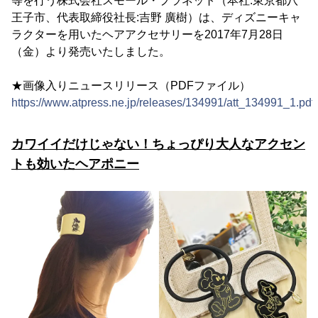
等を行う株式会社スモール・プラネット（本社:東京都八
王子市、代表取締役社長:吉野 廣樹）は、ディズニーキャ
ラクターを用いたヘアアクセサリーを2017年7月28日
（金）より発売いたしました。
★画像入りニュースリリース（PDFファイル）
https://www.atpress.ne.jp/releases/134991/att_134991_1.pdf
カワイイだけじゃない！ちょっぴり大人なアクセン
トも効いたヘアポニー