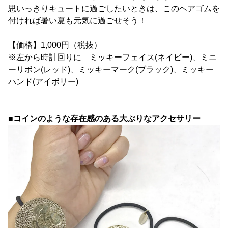
思いっきりキュートに過ごしたいときは、このヘアゴムを
付ければ暑い夏も元気に過ごせそう！
【価格】1,000円（税抜）
※左から時計回りに ミッキーフェイス(ネイビー)、ミニ
ーリボン(レッド)、ミッキーマーク(ブラック)、ミッキー
ハンド(アイボリー)
■コインのような存在感のある大ぶりなアクセサリー