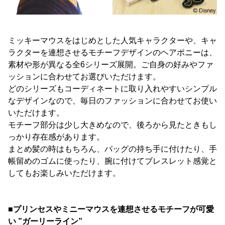
ミッキーマウスをはじめとした人気キャラクターや、キャ
ラクターを連想させるモチーフデザインのヘアポニーは、
素材や形が異なる全6シリーズ展開。ご自身の好みやファ
ッションに合わせてお選びいただけます。
どのシリーズもコーディネートに取り入れやすいシンプル
なデザインなので、毎日のファッションに合わせてお使い
いただけます。
モチーフ部分は少し大きめなので、後ろから見たときもし
っかり存在感があります。
まとめ髪の時はもちろん、バッグの持ち手に付けたり、手
帳留めのゴムに使ったり、腕に付けてブレスレット感覚と
してもお楽しみいただけます。
■プリンセスやミニーマウスを連想させるモチーフが可愛
い ”ガーリーライン”