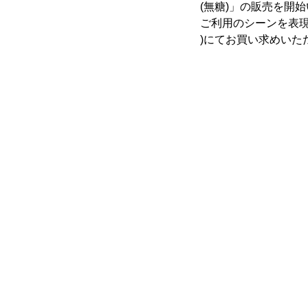
(無糖)」の販売を開
ご利用のシーンを表
)にてお買い求めいた