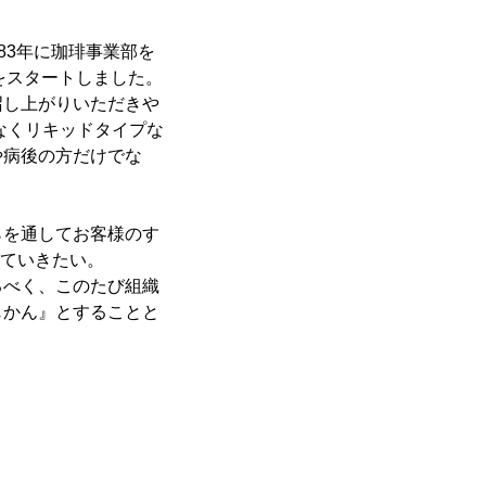
83年に珈琲事業部を
売をスタートしました。
召し上がりいただきや
なくリキッドタイプな
や病後の方だけでな
らを通してお客様のす
していきたい。
るべく、このたび組織
じかん』とすることと