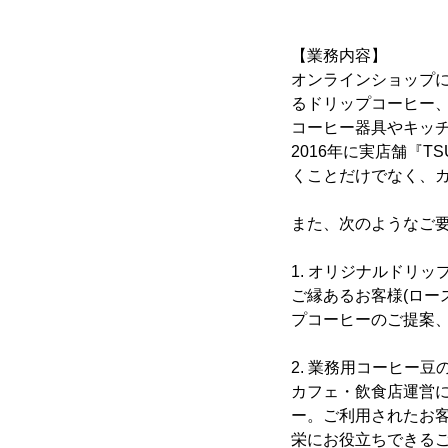
【業務内容】
オンラインショップに
るドリップコーヒー
コーヒー器具やキッ
2016年に実店舗『T
くことだけでなく、
また、次のようなご
1. オリジナルドリ
ご縁あるお客様(ロー
プコーヒーのご提案
2. 業務用コーヒー豆
カフェ・飲食店運営
ー。ご利用されたお
栄にお役立ちできる