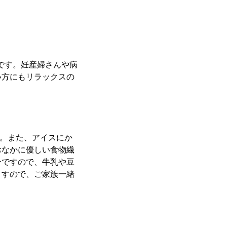
です。妊産婦さんや病
い方にもリラックスの
す。また、アイスにか
おなかに優しい食物繊
ーですので、牛乳や豆
ますので、ご家族一緒