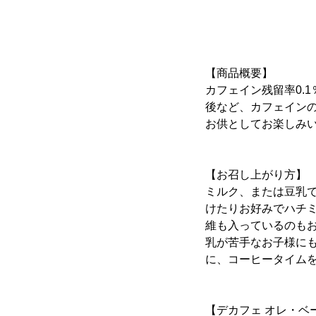
【商品概要】
カフェイン残留率0.
後など、カフェイン
お供としてお楽しみ
【お召し上がり方】
ミルク、または豆乳で
けたりお好みでハチ
維も入っているのも
乳が苦手なお子様に
に、コーヒータイム
【デカフェ オレ・ベ