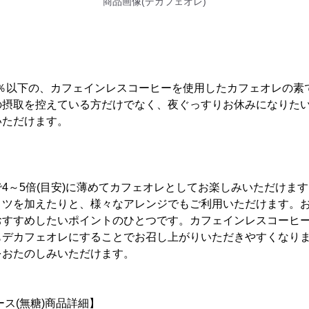
商品画像(デカフェオレ)
1％以下の、カフェインレスコーヒーを使用したカフェオレの素
の摂取を控えている方だけでなく、夜ぐっすりお休みになりた
いただけます。
4～5倍(目安)に薄めてカフェオレとしてお楽しみいただけま
ミツを加えたりと、様々なアレンジでもご利用いただけます。
おすすめしたいポイントのひとつです。カフェインレスコーヒ
もデカフェオレにすることでお召し上がりいただきやすくなり
をおたのしみいただけます。
ース(無糖)商品詳細】