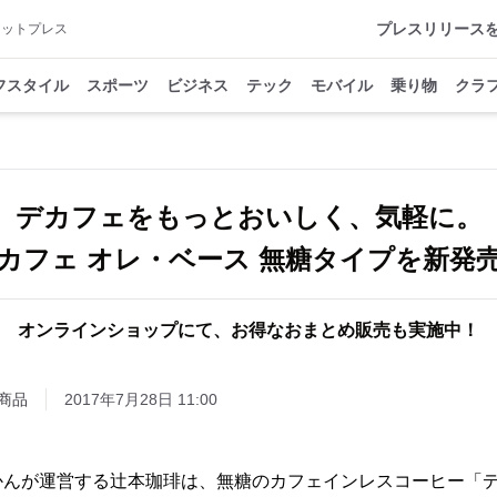
プレスリリース
アットプレス
フスタイル
スポーツ
ビジネス
テック
モバイル
乗り物
クラ
デカフェをもっとおいしく、気軽に。
カフェ オレ・ベース 無糖タイプを新発
オンラインショップにて、お得なおまとめ販売も実施中！
商品
2017年7月28日 11:00
かんが運営する辻本珈琲は、無糖のカフェインレスコーヒー「デ