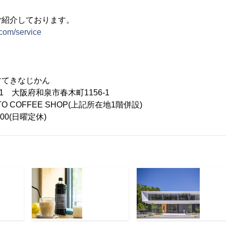
ご紹介しております。
e.com/service
てきなじかん
41 大阪府和泉市春木町1156-1
O COFFEE SHOP(上記所在地1階併設)
0(日曜定休)