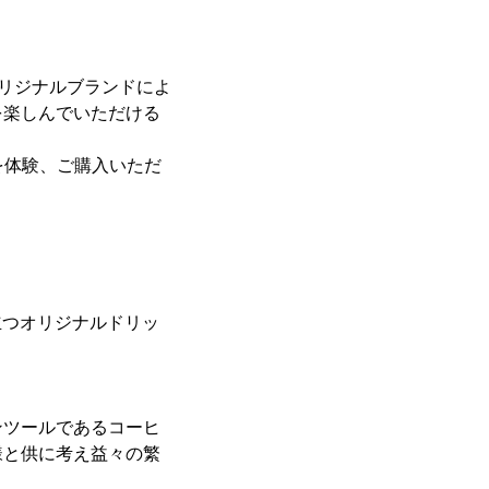
オリジナルブランドによ
を楽しんでいただける
。
商品を体験、ご購入いただ
立つオリジナルドリッ
ンツールであるコーヒ
様と供に考え益々の繁