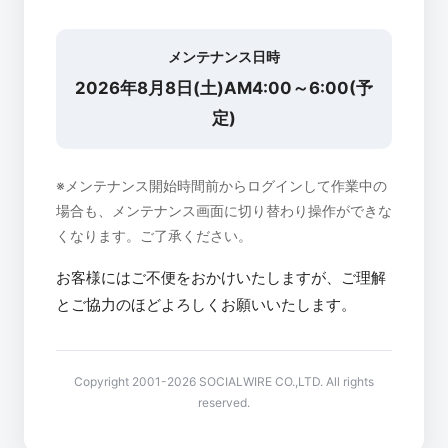
メンテナンス日時
2026年8月8日(土)AM4:00～6:00(予
定)
※メンテナンス開始時間前からログインして作業中の
場合も、メンテナンス画面に切り替わり操作ができな
くなります。ご了承ください。
お客様にはご不便をおかけいたしますが、ご理解
とご協力のほどよろしくお願いいたします。
Copyright 2001-2026 SOCIALWIRE CO.,LTD. All rights
reserved.