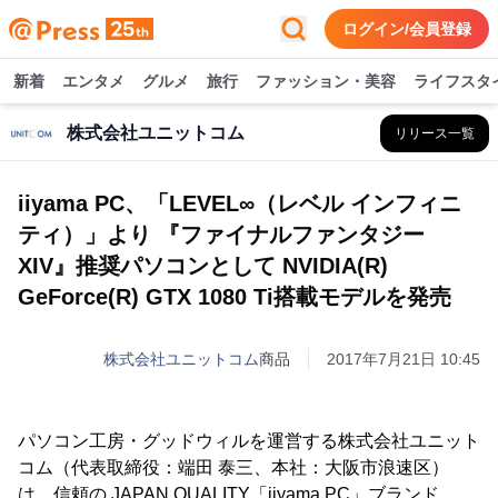
ログイン/会員登録
新着
エンタメ
グルメ
旅行
ファッション・美容
ライフスタ
株式会社ユニットコム
リリース一覧
iiyama PC、「LEVEL∞（レベル インフィニ
ティ）」より 『ファイナルファンタジー
XIV』推奨パソコンとして NVIDIA(R)
GeForce(R) GTX 1080 Ti搭載モデルを発売
株式会社ユニットコム
商品
2017年7月21日 10:45
パソコン工房・グッドウィルを運営する株式会社ユニット
コム（代表取締役：端田 泰三、本社：大阪市浪速区）
は、信頼の JAPAN QUALITY「iiyama PC」ブランド