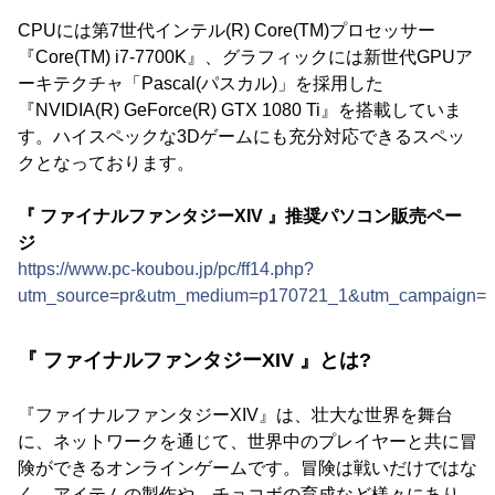
CPUには第7世代インテル(R) Core(TM)プロセッサー
『Core(TM) i7-7700K』、グラフィックには新世代GPUア
ーキテクチャ「Pascal(パスカル)」を採用した
『NVIDIA(R) GeForce(R) GTX 1080 Ti』を搭載していま
す。ハイスペックな3Dゲームにも充分対応できるスペッ
クとなっております。
『 ファイナルファンタジーXIV 』推奨パソコン販売ペー
ジ
https://www.pc-koubou.jp/pc/ff14.php?
utm_source=pr&utm_medium=p170721_1&utm_campaign=i
『 ファイナルファンタジーXIV 』とは?
『ファイナルファンタジーXIV』は、壮大な世界を舞台
に、ネットワークを通じて、世界中のプレイヤーと共に冒
険ができるオンラインゲームです。冒険は戦いだけではな
く、アイテムの製作や、チョコボの育成など様々にあり、