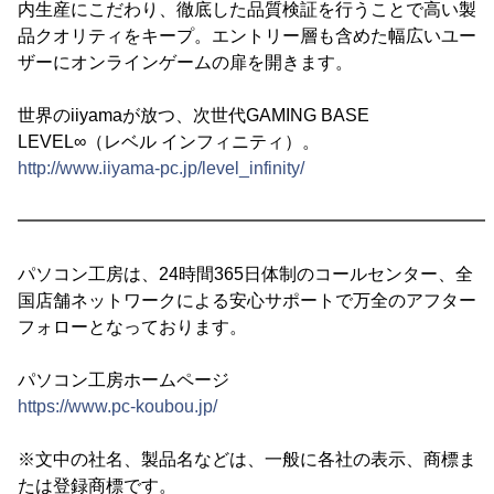
内生産にこだわり、徹底した品質検証を行うことで高い製
品クオリティをキープ。エントリー層も含めた幅広いユー
ザーにオンラインゲームの扉を開きます。
世界のiiyamaが放つ、次世代GAMING BASE
LEVEL∞（レベル インフィニティ）。
http://www.iiyama-pc.jp/level_infinity/
━━━━━━━━━━━━━━━━━━━━━━━━━━━
パソコン工房は、24時間365日体制のコールセンター、全
国店舗ネットワークによる安心サポートで万全のアフター
フォローとなっております。
パソコン工房ホームページ
https://www.pc-koubou.jp/
※文中の社名、製品名などは、一般に各社の表示、商標ま
たは登録商標です。