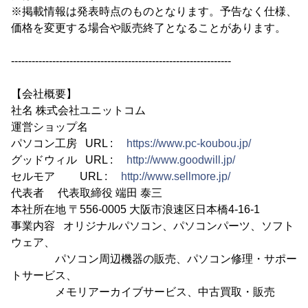
※掲載情報は発表時点のものとなります。予告なく仕様、
価格を変更する場合や販売終了となることがあります。
----------------------------------------------------------------
【会社概要】
社名 株式会社ユニットコム
運営ショップ名
パソコン工房 URL :
https://www.pc-koubou.jp/
グッドウィル URL :
http://www.goodwill.jp/
セルモア URL :
http://www.sellmore.jp/
代表者 代表取締役 端田 泰三
本社所在地 〒556-0005 大阪市浪速区日本橋4-16-1
事業内容 オリジナルパソコン、パソコンパーツ、ソフト
ウェア、
パソコン周辺機器の販売、パソコン修理・サポー
トサービス、
メモリアーカイブサービス、中古買取・販売