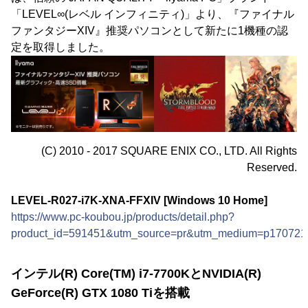
「LEVEL∞(レベル インフィニティ)」より、『ファイナル
ファンタジーXIV』推奨パソコンとして新たに1機種の認
定を取得しました。
(C) 2010 - 2017 SQUARE ENIX CO., LTD. All Rights
Reserved.
LEVEL-R027-i7K-XNA-FFXIV [Windows 10 Home]
https://www.pc-koubou.jp/products/detail.php?
product_id=591451&utm_source=pr&utm_medium=p170721
インテル(R) Core(TM) i7-7700KとNVIDIA(R)
GeForce(R) GTX 1080 Tiを搭載