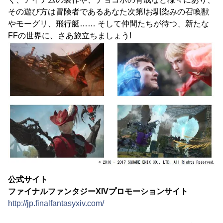
その遊び方は冒険者であるあなた次第!お馴染みの召喚獣
やモーグリ、飛行艇…… そして仲間たちが待つ、新たな
FFの世界に、さあ旅立ちましょう!
公式サイト
ファイナルファンタジーXIVプロモーションサイト
http://jp.finalfantasyxiv.com/