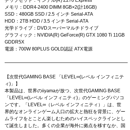
チップセット：インテル(R) Z270 Express
メモリ：DDR4-2400 DIMM 8GB×2(計16GB)
SSD：480GB SSD / 2.5 インチ Serial-ATA
HDD：2TB HDD / 3.5 インチ Serial-ATA
光学ドライブ：DVDスーパーマルチドライブ
グラフィック：NVIDIA(R) GeForce(R) GTX 1080 Ti 11GB
GDDR5X
電源：700W 80PLUS GOLD認証 ATX電源
━━━━━━━━━━━━━━━━━━━━━━━━━━━
【次世代GAMING BASE 「LEVEL∞(レベル インフィニテ
ィ)」】
本製品は、世界のiiyamaが放つ、次世代GAMING BASE
「LEVEL∞(レベル インフィニティ)」のゲーミングパソコ
ンです。「LEVEL∞（レベル インフィニティ）」は、世
界的なオンラインゲーム人口の拡大と熱狂を背景に、ゲー
ムライフをとことん楽しむためのハイスペックラインとし
て誕生しました。多くの企業が海外に拠点を移すなか、国