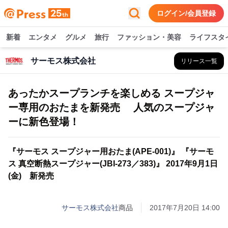
ログイン/会員登録
新着
エンタメ
グルメ
旅行
ファッション・美容
ライフスタ
サーモス株式会社
リリース一覧
あったかスープランチを楽しめる スープジャ
ー専用のおたまを新発売 人気のスープジャ
ーに新色登場！
『サーモス スープジャー用おたま(APE-001)』 『サーモ
ス 真空断熱スープジャー(JBI-273／383)』 2017年9月1日
(金) 新発売
サーモス株式会社
商品
2017年7月20日 14:00