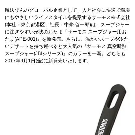
魔法びんのグローバル企業として、人と社会に快適で環境
にもやさしいライフスタイルを提案するサーモス株式会社
(本社：東京都港区、社長：中條 啓一郎)は、スープジャー
に注ぎやすい形状のおたま『サーモス スープジャー用お
たま(APE-001)』を新発売。さらに、温かいスープや冷た
いデザートを持ち運べると大人気の『サーモス 真空断熱
スープジャー(JBIシリーズ)』のカラーを一新。どちらも
2017年9月1日(金)に新発売いたします。