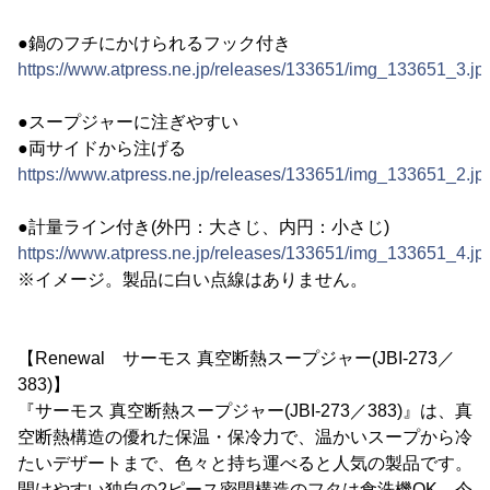
●鍋のフチにかけられるフック付き
https://www.atpress.ne.jp/releases/133651/img_133651_3.jp
●スープジャーに注ぎやすい
●両サイドから注げる
https://www.atpress.ne.jp/releases/133651/img_133651_2.jp
●計量ライン付き(外円：大さじ、内円：小さじ)
https://www.atpress.ne.jp/releases/133651/img_133651_4.jp
※イメージ。製品に白い点線はありません。
【Renewal サーモス 真空断熱スープジャー(JBI-273／
383)】
『サーモス 真空断熱スープジャー(JBI-273／383)』は、真
空断熱構造の優れた保温・保冷力で、温かいスープから冷
たいデザートまで、色々と持ち運べると人気の製品です。
開けやすい独自の2ピース密閉構造のフタは食洗機OK。今