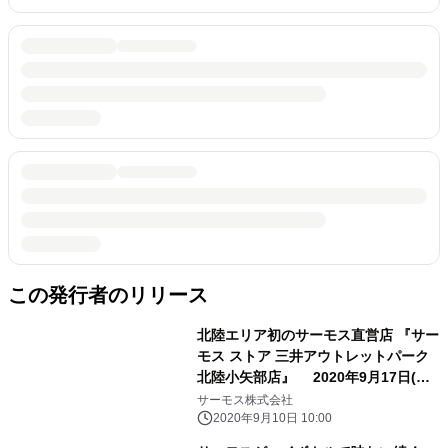
この発行者のリリース
北陸エリア初のサーモス直営店 『サー
モス ストア 三井アウトレットパーク
北陸小矢部店』 2020年9月17日(木)
にオープン
サーモス株式会社
2020年9月10日 10:00