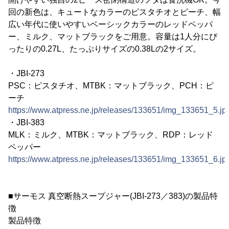
回の新色は、キュートなカラーのピスタチオとピーチ、幅
広い年代に使いやすいベーシックカラーのレッドペッパ
ー、ミルク、マットブラックをご用意。容量は1人分にぴ
ったりの0.27L、たっぷりサイズの0.38Lの2サイズ。
・JBI-273
PSC：ピスタチオ、MTBK：マットブラック、PCH：ピ
ーチ
https://www.atpress.ne.jp/releases/133651/img_133651_5.jp
・JBI-383
MLK：ミルク、MTBK：マットブラック、RDP：レッド
ペッパー
https://www.atpress.ne.jp/releases/133651/img_133651_6.jp
■サーモス 真空断熱スープジャー(JBI-273／383)の製品特
徴
製品特徴