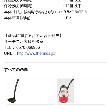
保冷効力(6時間) ：12度以下
本体寸法／幅×奥行×高さ(約cm)：9.5×9.5×12.5
本体重量(約kg) ：0.3
【商品に関するお問い合わせ先】
サーモスお客様相談室
TEL： 0570-066966
URL：
http://www.thermos.jp/
すべての画像