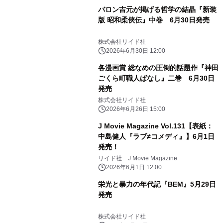
バロン吉元が掲げる哲学の結晶『新装
版 昭和柔俠伝』中巻 6月30日発売
株式会社リイド社
2026年6月30日 12:00
各漫画賞 総なめの圧倒的話題作『神田
ごくら町職人ばなし』二巻 6月30日
発売
株式会社リイド社
2026年6月26日 15:00
J Movie Magazine Vol.131【表紙：
中島健人『ラブ≠コメディ』】6月1日
発売！
リイド社 J Movie Magazine
2026年6月1日 12:00
栄光と暴力の年代記『BEM』5月29日
発売
株式会社リイド社