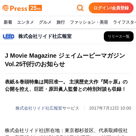
ログイン/会員登録
新着
エンタメ
グルメ
旅行
ファッション・美容
ライフスタ
株式会社リイド社広報室
リリース一覧
J Movie Magazine ジェイムービーマガジン
Vol.25刊行のお知らせ
表紙＆巻頭特集は岡田准一。 主演歴史大作『関ヶ原』の
公開を控え、巨匠・原田眞人監督との特別対談も収録！
株式会社リイド社広報室
サービス
2017年7月12日 10:00
株式会社リイド社(所在地：東京都杉並区、代表取締役社