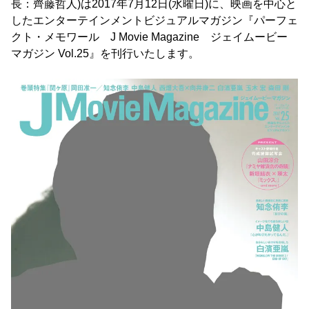
長：齊藤哲人)は2017年7月12日(水曜日)に、映画を中心と
したエンターテインメントビジュアルマガジン『パーフェ
クト・メモワール J Movie Magazine ジェイムービー
マガジン Vol.25』を刊行いたします。