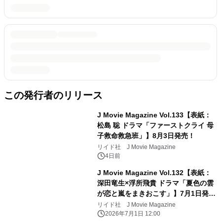
この発行者のリリース
J Movie Magazine Vol.133【表紙：
松島 聡 ドラマ「ファーストクライ 母
子救命救急班」】8月3日発売！
リイド社 J Movie Magazine
4日前
J Movie Magazine Vol.132【表紙：
深田竜生×浮所飛貴 ドラマ「夏色の雲
が恋と嵐をまきおこす」】7月1日発
売！
リイド社 J Movie Magazine
2026年7月1日 12:00