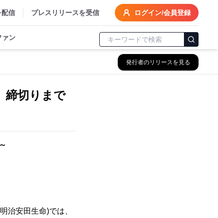
を配信
プレスリリースを受信
ログイン/会員登録
ファン
発行者のリリースを見る
」締切りまで
～
明治安田生命)では、