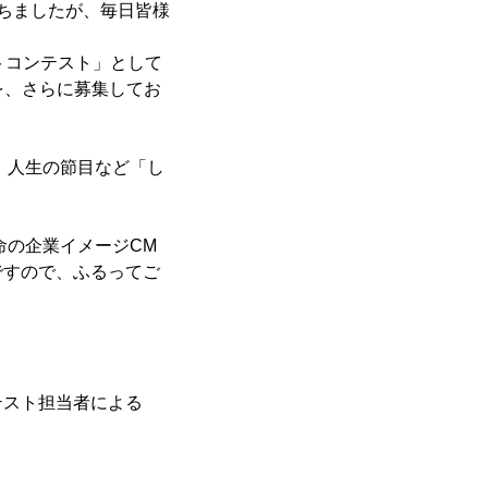
ちましたが、毎日皆様
トコンテスト」として
を、さらに募集してお
、人生の節目など「し
命の企業イメージCM
でですので、ふるってご
テスト担当者による