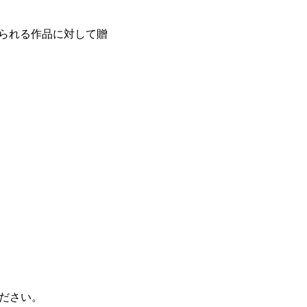
じられる作品に対して贈
ださい。