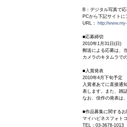
B：デジタル写真で応
PCから下記サイトに
URL：
http://www.my
■応募締切
2010年1月31日(日)
郵送による応募は、当
カメラのキタムラでの
■入賞発表
2010年4月下旬予定
入賞者あてに直接通
表します。また、雑
なお、佳作の発表は、
■作品募集に関するお
マイハピネスフォト
TEL：03-3678-1013