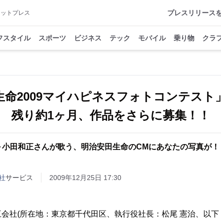
プレスリリース
アットプレス
フスタイル
スポーツ
ビジネス
テック
モバイル
乗り物
クラ
生命2009マイハピネスフォトコンテスト
残り約1ヶ月、作品をさらに募集！！
～小田和正さんが歌う、明治安田生命のCMにあなたの写真が！
社
サービス
2009年12月25日 17:30
会社(所在地：東京都千代田区、執行役社長：松尾 憲治、以下 