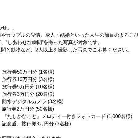
わせ。」
婦やカップルの愛情、成人・結婚といった人生の節目のよろこ
、“しあわせな瞬間”を撮った写真が対象です。
人間と動物など、2人以上を撮影した写真でご応募ください。
券50万円分 (1名様)
0万円分 (3名様)
万円分 (10名様)
万円分 (20名様)
防水デジタルカメラ (3名様)
旅行券2万円分 (50名様)
こと』メロディー付きフォトカード (1,000名様)
：記念盾、旅行券3万円分 (3名様)