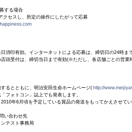
募する場合
アクセスし、所定の操作にしたがって応募
-happiness.com
日消印有効。インターネットによる応募は、締切日の24時ま
店頭受付は、締切当日まで有効(※ただし、各店舗ごとの営業
知するとともに、明治安田生命ホームページ(
http://www.meijiya
誌「フォトコン」誌上でも発表します。
2010年6月頃を予定している賞品の発送をもってかえさせて
問い合わせ先
コンテスト事務局