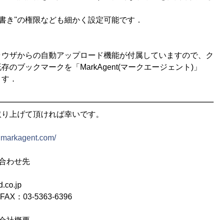
,"書き"の権限なども細かく設定可能です．
ウザからの自動アップロード機能が付属していますので、ク
のブックマークを「MarkAgent(マークエージェント)」
ます．
━━━━━━━━━━━━━━━━━━━━━━━━━━━━
取り上げて頂ければ幸いです。
.markagent.com/
合わせ先
.co.jp
 FAX：03-5363-6396