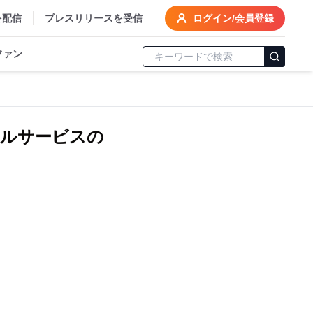
を配信
プレスリリースを受信
ログイン/会員登録
ファン
タルサービスの