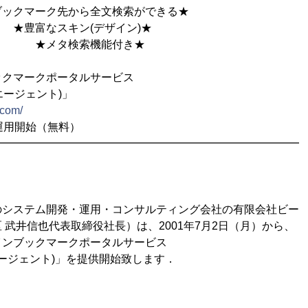
ク先から全文検索ができる★
キン(デザイン)★
索機能付き★
ックマークポータルサービス
クエージェント)」
.com/
運用開始（無料）
━━━━━━━━━━━━━━━━━━━━━━━━━━━━
のシステム開発・運用・コンサルティング会社の有限会社ビー
 武井信也代表取締役社長）は、2001年7月2日（月）から、
インブックマークポータルサービス
ークエージェント)」を提供開始致します．