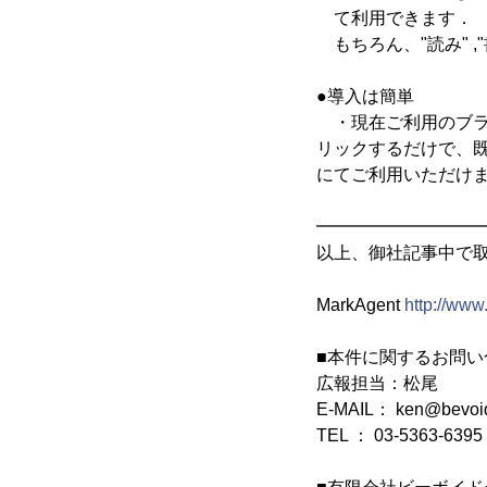
て利用できます．
もちろん、"読み" 
●導入は簡単
・現在ご利用のブラ
リックするだけで、既存
にてご利用いただけ
━━━━━━━━━
以上、御社記事中で
MarkAgent
http://www
■本件に関するお問い
広報担当：松尾
E-MAIL： ken@bevoid
TEL ： 03-5363-6395