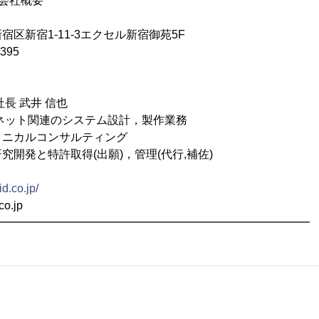
会社概要
区新宿1-11-3エクセル新宿御苑5F
395
長 武井 信也
ネット関連のシステム設計，製作業務
ルコンサルティング
特許取得(出願)，管理(代行,補佐)
d.co.jp/
co.jp
━━━━━━━━━━━━━━━━━━━━━━━━━━━━