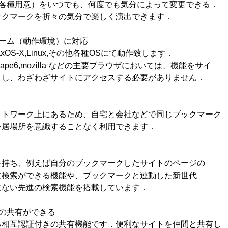
（各種用意）をいつでも、何度でも気分によって変更できる．
ックマークを折々の気分で楽しく演出できます．
ォーム（動作環境）に対応
MaxOS-X,Linux,その他各種OSにて動作致します．
Netscape6,mozilla などの主要ブラウザにおいては、機能をサイ
し、わざわざサイトにアクセスする必要がありません．
トワーク上にあるため、自宅と会社などで同じブックマーク
居場所を意識することなく利用できます．
持ち、例えば自分のブックマークしたサイトのページの
検索ができる機能や、ブックマークと連動した新世代
ない先進の検索機能を搭載しています．
の共有ができる
相互認証付きの共有機能です．便利なサイトを仲間と共有し