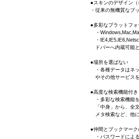
●スキンのデザイン
・従来の無機質なブ
●多彩なプラットフ
・Windows,Mac,
・IE4,IE5,IE6,
ドバーへ内蔵可能と
●場所を選ばない
・各種データはネッ
やその他サービスを
●高度な検索機能付き
・多彩な検索機能を
「中身」から、全文
メタ検索など、他に
●仲間とブックマーク
・パスワードによる