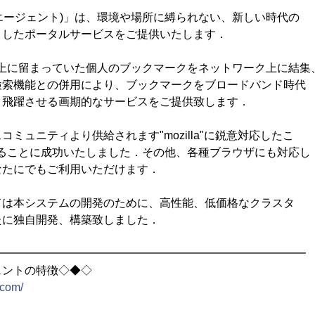
マークエージェント)」は、環境や場所に縛られない、新しい時代の
としたポータルサービスをご提供いたします．
C上に留まっていた個人のブックマークをネットワーク上に結集
検索機能との併用により、ブックマークをブロードバンド時代
と飛躍させる画期的なサービスをご提供致します．
ミュニティより供給されます"mozilla"に鋭意対応したこ
えることに成功いたしました．その他、各種ブラウザにも対応し
なたにでもご利用いただけます．
ドは本システムの開発のために、高性能、低価格なクラスタ
たに独自開発、構築致しました．
━━━━━━━━━━━━━━━━━━━━━━━━━━━━
ェントの特徴◇◆◇
.com/