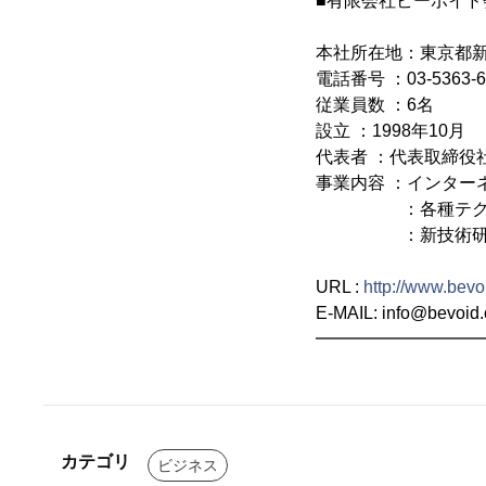
■有限会社ビーボイド
本社所在地：東京都新宿
電話番号 ：03-5363-6
従業員数 ：6名
設立 ：1998年10月
代表者 ：代表取締役社
事業内容 ：インター
：各種テクニカ
：新技術研究開発と
URL :
http://www.bevoi
E-MAIL: info@bevoid.
━━━━━━━━━
カテゴリ
ビジネス