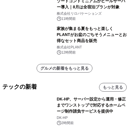
ゾートコンドミニアムがビールサーバ
ー導入｜8月は全宿泊プランが対象
株式会社リロバケーションズ
11時間前
家族が集まる夏をもっと楽しく
PLANTがお盆のごちそうメニューとお
得なセット商品を販売
株式会社PLANT
12時間前
グルメの新着をもっと見る
テックの新着
もっと見る
DK-HP、サーバー設定から運用・修正
までワンストップで対応するホームペ
ージ制作請負サービスを提供中
DK-HP
2時間前