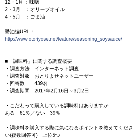
12・1月 ：味噌
2・3月 ：オリーブオイル
4・5月 ：ごま油
醤油編URL：
http://www.otoriyose.net/feature/seasoning_soysauce/
■「調味料」に関する調査概要
・調査方法：インターネット調査
・調査対象：おとりよせネットユーザー
・回答数 ：439名
・調査期間：2017年2月16日～3月2日
・こだわって購入している調味料はありますか
ある 61％／ない 39％
・調味料を購入する際に気になるポイントを教えてくださ
い(複数回答可) 上位5つ