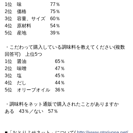
1位 味 77％
2位 価格 75％
3位 容量、サイズ 60％
4位 原材料 54％
5位 産地 39％
・こだわって購入している調味料を教えてください(複数
回答可) 上位5つ
1位 醤油 65％
2位 味噌 47％
3位 塩 45％
4位 だし 44％
5位 オリーブオイル 36％
・調味料をネット通販で購入されたことがありますか
ある 43％／ない 57％
■「おとりよせネット」について(
http://www.otoriyose.net/