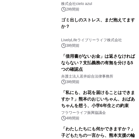
株式会社cielo azul
2時間前
ゴミ出しのストレス、まだ抱えてます
か？
LivelyLifeライブリーライフ株式会社
3時間前
「借用書がないお金」は返さなければ
ならない？支払義務の有無を分ける5
つの確認点
弁護士法人若井綜合法律事務所
3時間前
「私にも、お花を届けることはできま
すか？」熊本のおじいちゃん、おばあ
ちゃんを想う、小学6年生との約束
フラワーライフ振興協議会
4時間前
「わたしたちにも何かできますか？」
子どもたちの一言から、熊本支援の輪