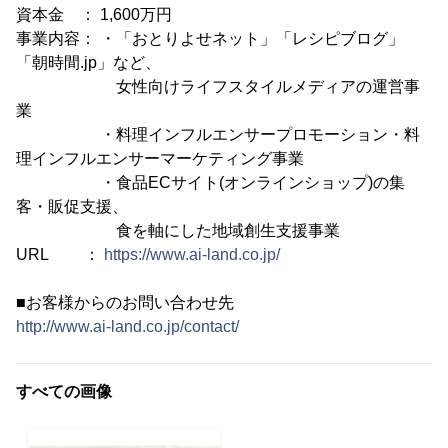
資本金 ： 1,600万円
事業内容： ・「おとりよせネット」「レシピブログ」
「朝時間.jp」など、
女性向けライフスタイルメディアの運営事
業
・料理インフルエンサープロモーション・料
理インフルエンサーマーケティング事業
・食品ECサイト(オンラインショップ)の集
客・販促支援、
食を軸にした地域創生支援事業
URL ：
https://www.ai-land.co.jp/
■お客様からのお問い合わせ先
http://www.ai-land.co.jp/contact/
すべての画像