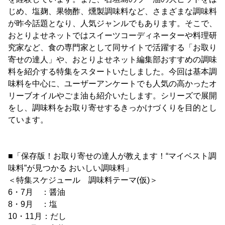
じめ、塩麹、果物酢、燻製調味料など、さまざまな調味料
が昨今話題となり、人気ジャンルでもあります。そこで、
おとりよせネットではスイーツコーディネーターや料理研
究家など、食の専門家として同サイトで活躍する「お取り
寄せの達人」や、おとりよせネット編集部おすすめの調味
料を紹介する特集をスタートいたしました。今回は基本調
味料を中心に、ユーザーアンケートでも人気の高かったオ
リーブオイルやごま油も紹介いたします。シリーズで展開
をし、調味料をお取り寄せするきっかけづくりを目的とし
ています。
■「保存版！お取り寄せの達人が教えます！“マイベスト調
味料”が見つかる おいしい調味料」
＜特集スケジュール 調味料テーマ(仮)＞
6・7月 ：醤油
8・9月 ：塩
10・11月：だし