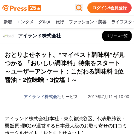
ログイン/会員登録
新着
エンタメ
グルメ
旅行
ファッション・美容
ライフスタ
アイランド株式会社
リリース一覧
おとりよせネット、“マイベスト調味料”が見
つかる 「おいしい調味料」特集をスタート
～ユーザーアンケート：こだわる調味料 1位
醤油・2位味噌・3位塩！～
アイランド株式会社
サービス
2017年7月11日 10:00
アイランド株式会社(本社：東京都渋谷区、代表取締役：
粟飯原 理咲)が運営する日本最大級のお取り寄せの口コミ
ポータルサイト「おとりよせネット(