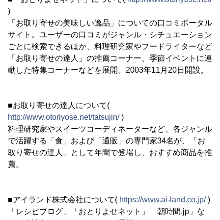
)
「お取り寄せの美味しい逸品」についての口コミポータル
サイト。ユーザーの口コミがジャンル・シチュエーション
ごとに検索できるほか、料理研究家やフードライターなど
「お取り寄せの達人」の推薦コーナー、季節イベントに連
動した特集コーナーなどを展開。2003年11月20日開設。
■お取り寄せの達人について(
http://www.otoriyose.net/tatsujin/
)
料理研究家やスイーツコーディネーターなど、各ジャンル
で活躍する「食」および「通販」の専門家34名が、「お
取り寄せの達人」として年間で登場し、おすすめ商品を推
薦。
■アイランド株式会社について(
https://www.ai-land.co.jp/
)
「レシピブログ」「おとりよせネット」「朝時間.jp」な