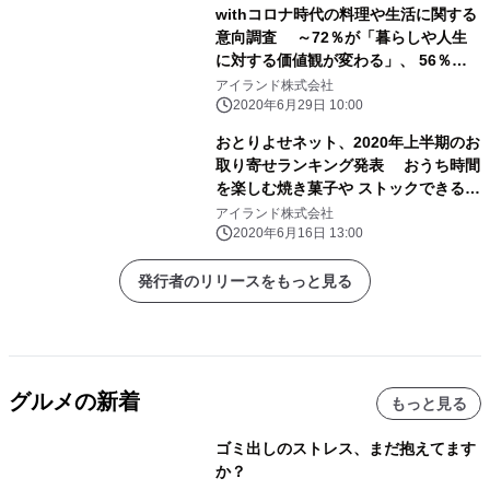
withコロナ時代の料理や生活に関する
意向調査 ～72％が「暮らしや人生
に対する価値観が変わる」、 56％は
「料理をする機会が増える」～
アイランド株式会社
2020年6月29日 10:00
おとりよせネット、2020年上半期のお
取り寄せランキング発表 おうち時間
を楽しむ焼き菓子や ストックできるグ
ルメがランクイン
アイランド株式会社
2020年6月16日 13:00
発行者のリリースをもっと見る
グルメの新着
もっと見る
ゴミ出しのストレス、まだ抱えてます
か？