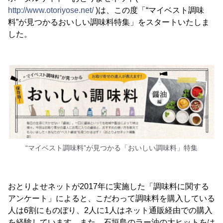
http://www.otoriyose.net/
)は、この度「“マイベスト調味
料”が見つかるおいしい調味料特集」をスタートいたしま
した。
“マイベスト調味料”が見つかる「おいしい調味料」特集
おとりよせネットが2017年に実施した「調味料に関する
アンケート」によると、こだわって調味料を購入している
人は6割にものぼり、2人に1人はネット通販経由での購入
を経験しています。また、石垣島のラー油の大ヒットをは