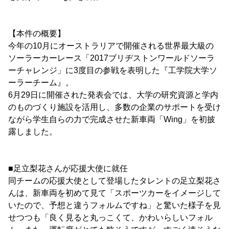
【本件の概要】
今年の10月にオーストラリアで開催される世界最大級の
ソーラーカーレース「2017ブリヂストンワールドソーラ
ーチャレンジ」に3度目の参戦を表明した『工学院大学ソ
ーラーチーム』。
6月29日に開催された発表会では、大学の研究資源と学内
のものづくり施設を活用し、多数の企業のサポートを受け
ながら学生自らの力で完成させた新車両「Wing」を初披
露しました。
■足立梨花さんが応援大使に就任
同チームの応援大使として登場したタレントの足立梨花さ
んは、新車両を初めて見て「スポーツカーをイメージして
いたので、予想と違うフォルムですね」と驚いた様子を見
せつつも「良く見ると丸っこくて、かわいらしいフォル