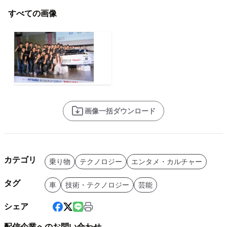
すべての画像
画像一括ダウンロード
カテゴリ
乗り物
テクノロジー
エンタメ・カルチャー
タグ
車
技術・テクノロジー
芸能
シェア
配信企業へのお問い合わせ