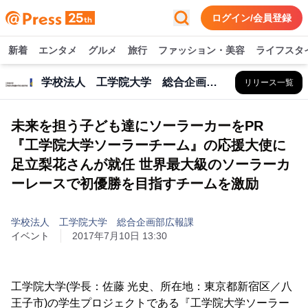
ログイン/会員登録
新着
エンタメ
グルメ
旅行
ファッション・美容
ライフスタ
学校法人 工学院大学 総合企画部広報課
リリース一覧
未来を担う子ども達にソーラーカーをPR
『工学院大学ソーラーチーム』の応援大使に
足立梨花さんが就任 世界最大級のソーラーカ
ーレースで初優勝を目指すチームを激励
学校法人 工学院大学 総合企画部広報課
イベント
2017年7月10日 13:30
工学院大学(学長：佐藤 光史、所在地：東京都新宿区／八
王子市)の学生プロジェクトである『工学院大学ソーラー