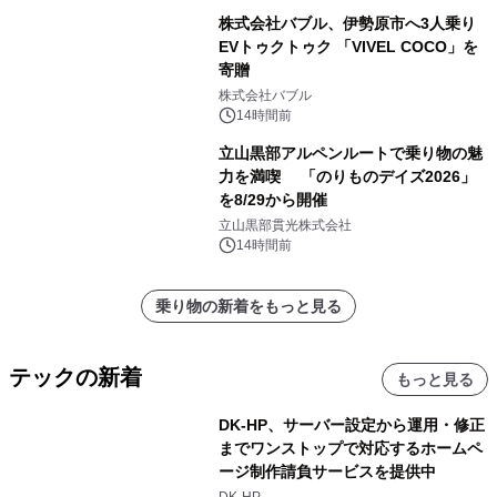
株式会社バブル、伊勢原市へ3人乗り
EVトゥクトゥク 「VIVEL COCO」を
寄贈
株式会社バブル
14時間前
立山黒部アルペンルートで乗り物の魅
力を満喫 「のりものデイズ2026」
を8/29から開催
立山黒部貫光株式会社
14時間前
乗り物の新着をもっと見る
テックの新着
もっと見る
DK-HP、サーバー設定から運用・修正
までワンストップで対応するホームペ
ージ制作請負サービスを提供中