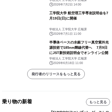
学校法人 工学院大学 広報課
2026年7月2日 14:00
工学院大学 航空理工学専攻説明会を7
月19日(日)に開催
学校法人 工学院大学 広報課
2026年7月1日 11:00
半導体ベースの水銀フリー真空紫外光
源技術で185nm輝線代替へ 7月9日
にJST新技術説明会でオンライン公開
学校法人 工学院大学 広報課
2026年6月18日 11:00
発行者のリリースをもっと見る
乗り物の新着
もっと見る