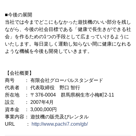
■今後の展開
当社では今までどこにもなかった遊技機のいい部分を残し
ながら、今後の社会目標である「健康で長生きができる社
会」を作るための1つの手段として広まっていけるように
いたします。毎日楽しく運動し知らない間に健康になれる
ような機械を今後も開発していきます。
【会社概要】
商号 ： 有限会社グローバルスタンダード
代表者 ： 代表取締役 野口 智行
所在地 ： 〒376-0004 群馬県桐生市小梅町2-11
設立 ： 2007年4月
資本金 ： 3,000,000円
事業内容： 遊技機の販売及びレンタル
URL ：
http://www.pachi7.com/gb/