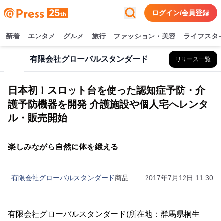
ログイン/会員登録
新着
エンタメ
グルメ
旅行
ファッション・美容
ライフスタ
有限会社グローバルスタンダード
リリース一覧
日本初！スロット台を使った認知症予防・介
護予防機器を開発 介護施設や個人宅へレンタ
ル・販売開始
楽しみながら自然に体を鍛える
有限会社グローバルスタンダード
商品
2017年7月12日 11:30
有限会社グローバルスタンダード(所在地：群馬県桐生