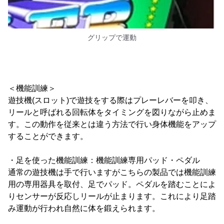
グリップで運動
＜機能訓練＞
遊技機(スロット)で遊技をする際はプレーレバーを叩き、
リールと呼ばれる回転体をタイミングを図りながら止めま
す。この動作を従来とは違う方法で行い身体機能をアップ
することができます。
・足を使った機能訓練：機能訓練専用パッド・ペダル
通常の遊技機は手で行いますがこちらの製品では機能訓練
用の専用器具を取付、足でパッド。ペダルを踏むことによ
りセンサーが反応しリールが止まります。これにより足踏
み運動が行われ自然に体を鍛えられます。