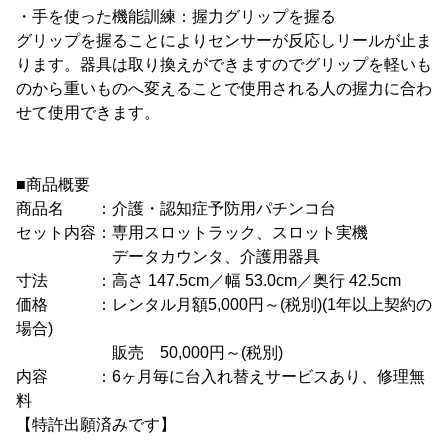
・手を使った機能訓練：握力グリップを握る
グリップを握ることによりセンサーが反応しリールが止ま
ります。器具は取り換えができますのでグリップを軽いも
のから重いものへ変えることで使用される人の握力に合わ
せて使用できます。
■商品概要
商品名 ：介護・認知症予防用パチンコ台
セット内容：専用スロットラック、スロット実機
データカウンタ、介護用器具
寸法 ：高さ 147.5cm／幅 53.0cm／奥行 42.5cm
価格 ：レンタル月額5,000円～(税別)(1年以上契約の
場合)
販売 50,000円～(税別)
内容 ：6ヶ月毎に台入れ替えサービスあり、修理無
料
【特許出願済みです】