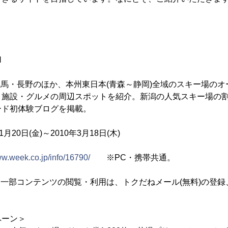
】
N
馬・長野のほか、本州東日本(青森～静岡)全域のスキー場のオ
り施設・グルメの周辺スポットを紹介。新潟の人気スキー場の
ード初体験ブログを掲載。
1月20日(金)～2010年3月18日(木)
ww.week.co.jp/info/16790/
※PC・携帯共通。
、一部コンテンツの閲覧・利用は、トクだねメール(無料)の登録
。
ペーン＞