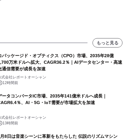
もっと見る
コパッケージド・オプティクス（CPO）市場、2035年28億
8,700万米ドルへ拡大、CAGR36.2％｜AIデータセンター・高速
光通信需要が成長を加速
株式会社レポートオーシャン
12時間前
データコンバータIC市場、2035年141億米ドルへ成長｜
CAGR6.4％、AI・5G・IoT需要が市場拡大を加速
株式会社レポートオーシャン
13時間前
8月8日は音楽シーンに革新をもたらした 伝説のリズムマシン