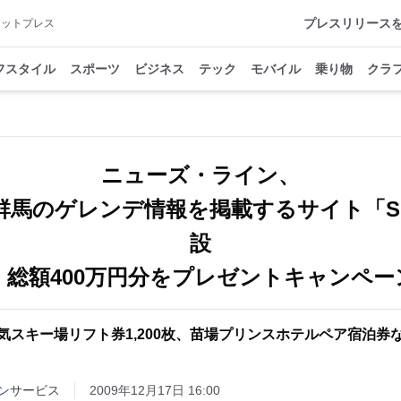
プレスリリース
アットプレス
フスタイル
スポーツ
ビジネス
テック
モバイル
乗り物
クラ
ニューズ・ライン、
群馬のゲレンデ情報を掲載するサイト「SK
設
、総額400万円分をプレゼントキャンペー
気スキー場リフト券1,200枚、苗場プリンスホテルペア宿泊券
ン
サービス
2009年12月17日 16:00