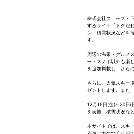
株式会社ニューズ・ラ
するサイト「トクだね
ン、積雪状況などを毎週
す。
周辺の温泉・グルメ
ー・スノボ以外も楽し
を追加掲載し、さら
さらに、人気スキー場
ゼントします。また
12月18日(金)～20
を実施。積雪状況な
本サイトでは、スキ
るキッカケつくりが