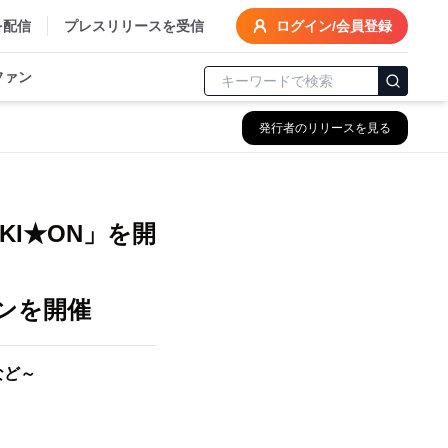
を配信
プレスリリースを受信
ログイン/会員登録
ファン
発行者のリリースを見る
I★ON」を開
ンを開催
など～