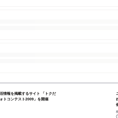
活情報を掲載するサイト 「トクだ
トコンテスト2009」を開催