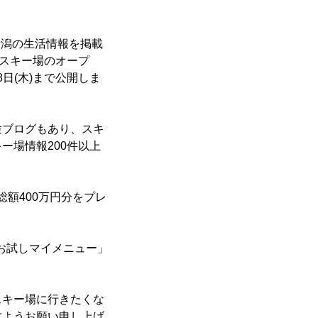
新潟の生活情報を掲載
のスキー場のオープ
8日(木)まで公開しま
験ブログもあり、スキ
ー場情報200件以上
総額400万円分をプレ
で「お試しマイメニュー」
スキー場に行きたくな
すようお願い申し上げ