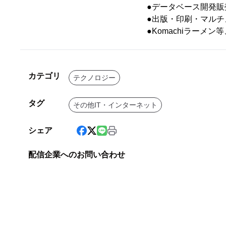
●データベース開発
●出版・印刷・マル
●Komachiラー
カテゴリ
テクノロジー
タグ
その他IT・インターネット
シェア
配信企業へのお問い合わせ