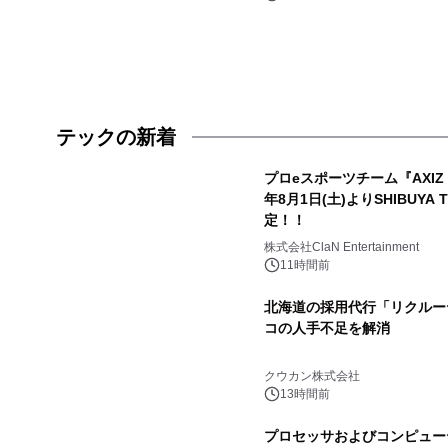
テックの新着
プロeスポーツチーム『AXIZ W
年8月1日(土)よりSHIBUYA 
定！！
株式会社ClaN Entertainment
11時間前
北海道の採用代行「リクルー
コの人手不足を解消
クウカン株式会社
13時間前
プロセッサおよびコンピュー