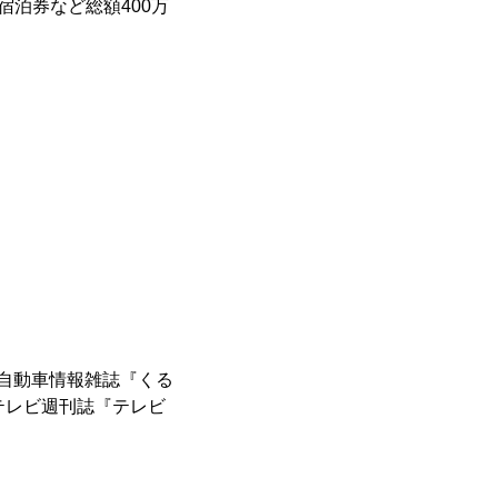
宿泊券など総額400万
総合自動車情報雑誌『くる
』、テレビ週刊誌『テレビ