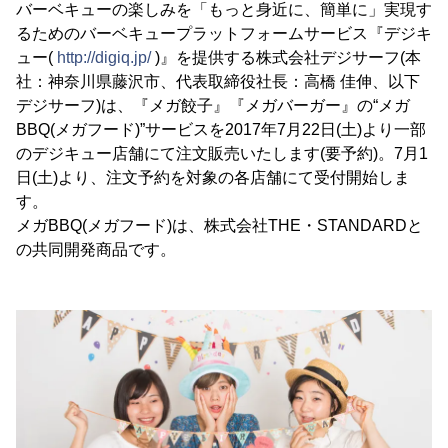
バーベキューの楽しみを「もっと身近に、簡単に」実現す
るためのバーベキュープラットフォームサービス『デジキ
ュー(
http://digiq.jp/
)』を提供する株式会社デジサーフ(本
社：神奈川県藤沢市、代表取締役社長：高橋 佳伸、以下
デジサーフ)は、『メガ餃子』『メガバーガー』の“メガ
BBQ(メガフード)”サービスを2017年7月22日(土)より一部
のデジキュー店舗にて注文販売いたします(要予約)。7月1
日(土)より、注文予約を対象の各店舗にて受付開始しま
す。
メガBBQ(メガフード)は、株式会社THE・STANDARDと
の共同開発商品です。