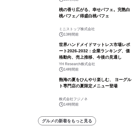
桃の香り広がる、幸せパフェ。完熟白
桃パフェ／得盛白桃パフェ
ミニストップ株式会社
13時間前
世界ハンドメイドマットレス市場レポ
ート2026-2032：企業ランキング、価
格動向、売上推移、今後の見通し
YH Research株式会社
14時間前
熱海の夏をひんやり楽しむ、 ヨーグル
ト専門店の夏限定メニュー登場
株式会社フジノネ
14時間前
グルメの新着をもっと見る