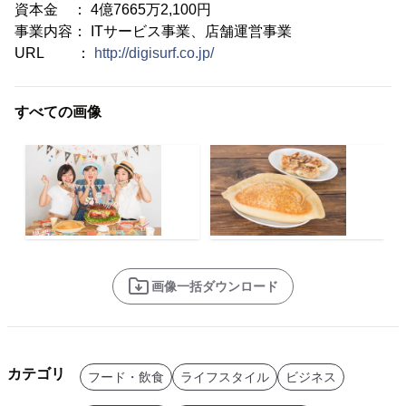
資本金 ： 4億7665万2,100円
事業内容： ITサービス事業、店舗運営事業
URL ：
http://digisurf.co.jp/
すべての画像
画像一括ダウンロード
カテゴリ
フード・飲食
ライフスタイル
ビジネス