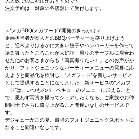
大人数でのご利用がおすすめです。
注文予約は、対象の各店舗にて受付します。
＜“メガBBQ(メガフード)”開発のきっかけ＞
企画担当者が友人とのBBQパーティーを盛り上げよう
と、通常よりはるかに大きい餃子やハンバーガーを作って
振る舞ったところこれが大好評。周りのテーブルに居合わ
せた他のお客さまからも「写真撮りたい！」とのお声がか
かり、フォトジェニックなパーティーメニューの需要に応
えようと商品化を検討し、“メガフード”を新しいサービス
として提供することになりました。新サービスの“メガフ
ード”は、いつものバーベキューのメニューに加えること
で、思わず写真を撮ってシェアしたくなる、ご家族やお仲
間同士でさらに盛り上がること間違いなしのサービスで
す。
デジキューがこの夏、最強のフォトジェニックスポットに
なること間違いなしです。