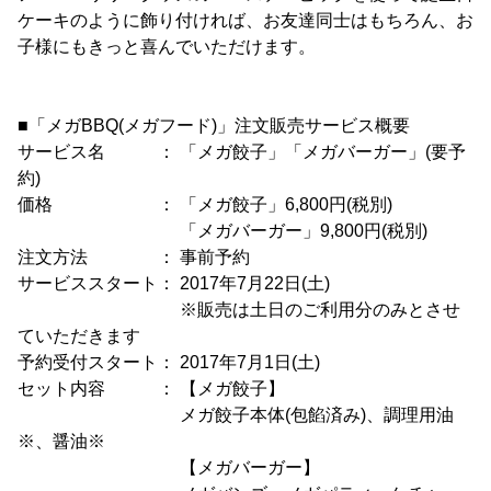
ケーキのように飾り付ければ、お友達同士はもちろん、お
子様にもきっと喜んでいただけます。
■「メガBBQ(メガフード)」注文販売サービス概要
サービス名 ： 「メガ餃子」「メガバーガー」(要予
約)
価格 ： 「メガ餃子」6,800円(税別)
「メガバーガー」9,800円(税別)
注文方法 ： 事前予約
サービススタート： 2017年7月22日(土)
※販売は土日のご利用分のみとさせ
ていただきます
予約受付スタート： 2017年7月1日(土)
セット内容 ： 【メガ餃子】
メガ餃子本体(包餡済み)、調理用油
※、醤油※
【メガバーガー】