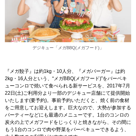
デジキュー「メガBBQ(メガフード)」
『メガ餃子』は約1kg・10人分、『メガバーガー』は約
2kg・16人分という、“メガBBQ(メガフード)”をバーベキ
ューコンロで焼いて食べられる新サービスを、2017年7月
22日(土)ご利用分より一部のデジキュー店舗にて提供開始
いたします(要予約)。事前予約いただくと、焼く前の食材
をご用意してお迎えします。巨大なので、大勢が参加する
パーティーなどにも最適のメニューです。1台のコンロの
炭火の上でメガフードをじっくりと焼きながら、その間に
もう1台のコンロで肉や野菜をバーベキューできるよう、