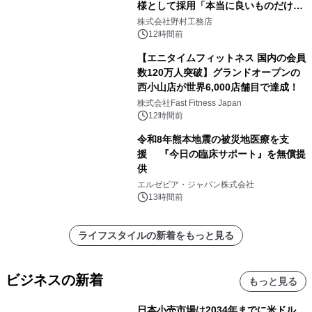
様として採用「本当に良いものだけに
こだわる」
株式会社野村工務店
12時間前
【エニタイムフィットネス 国内の会員
数120万人突破】グランドオープンの
西小山店が世界6,000店舗目で達成！
株式会社Fast Fitness Japan
12時間前
令和8年熊本地震の被災地医療を支
援 『今日の臨床サポート』を無償提
供
エルゼビア・ジャパン株式会社
13時間前
ライフスタイルの新着をもっと見る
ビジネスの新着
もっと見る
日本小売市場は2034年までに米ドル