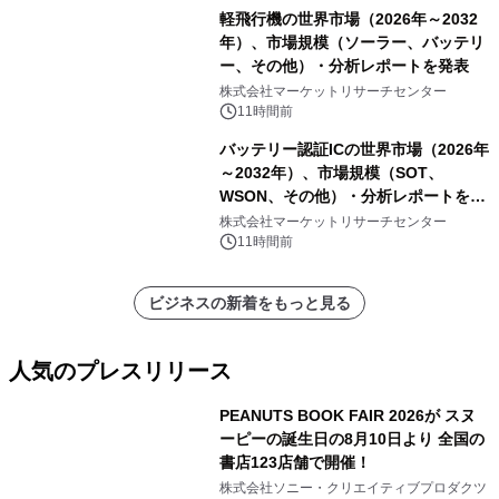
軽飛行機の世界市場（2026年～2032
年）、市場規模（ソーラー、バッテリ
ー、その他）・分析レポートを発表
株式会社マーケットリサーチセンター
11時間前
バッテリー認証ICの世界市場（2026年
～2032年）、市場規模（SOT、
WSON、その他）・分析レポートを発
表
株式会社マーケットリサーチセンター
11時間前
ビジネスの新着をもっと見る
人気のプレスリリース
PEANUTS BOOK FAIR 2026が スヌ
ーピーの誕生日の8月10日より 全国の
書店123店舗で開催！
1
株式会社ソニー・クリエイティブプロダクツ