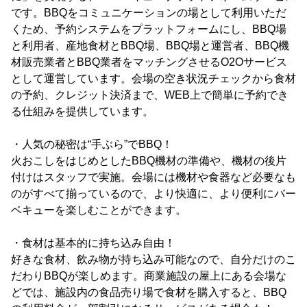
です。BBQをコミュニケーションの場として利用いただ
くため、予約システムをプラットフォームにし、BBQ場
と利用者、産地食材とBBQ場、BBQ場と運営者、BBQ機
材販売業者とBBQ業者をマッチングさせるO2Oサービス
として運営しています。会場の空き状況チェックから食材
の予約、クレジット決済まで、WEB上で簡単に予約でき
る仕組みを提供しています。
・人気の秘密は“手ぶら”でBBQ！
火おこしをはじめとしたBBQ機材の準備や、機材の後片
付けはスタッフで実施。会場には機材や食器など必要なも
のがすべて揃っているので、より快適に、より便利にバー
ベキューを楽しむことができます。
・食材は基本的に持ち込み自由！
好きな食材、飲み物が持ち込み可能なので、自分だけのこ
だわりBBQが楽しめます。商業施設の屋上にある会場な
どでは、施設内の食品売り場で食材を購入すると、BBQ