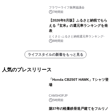
フラワーライフ振興協議会
7時間前
【2026年8月版】ふるさと納税でもら
える『玄米』の還元率ランキングを発
表
とくさと-ふるさと納税還元率ランキング-
8時間前
ライフスタイルの新着をもっと見る
人気のプレスリリース
「Honda CB250T HAWK」Tシャツ登
場
1
CAMSHOP.JP
5時間前
築37年の軽量鉄骨造戸建てをフルリノ