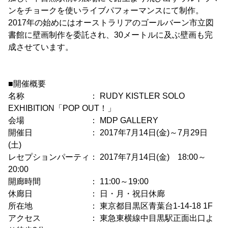
ンをチョークを使いライブパフォーマンスにて制作。
2017年の始めにはオーストラリアのゴールバーン市立図
書館に壁画制作を委託され、30メートルに及ぶ壁画も完
成させています。
■開催概要
名称 ： RUDY KISTLER SOLO
EXHIBITION「POP OUT！」
会場 ： MDP GALLERY
開催日 ： 2017年7月14日(金)～7月29日
(土)
レセプションパーティ： 2017年7月14日(金) 18:00～
20:00
開廊時間 ： 11:00～19:00
休廊日 ： 日・月・祝日休廊
所在地 ： 東京都目黒区青葉台1-14-18 1F
アクセス ： 東急東横線中目黒駅正面出口よ