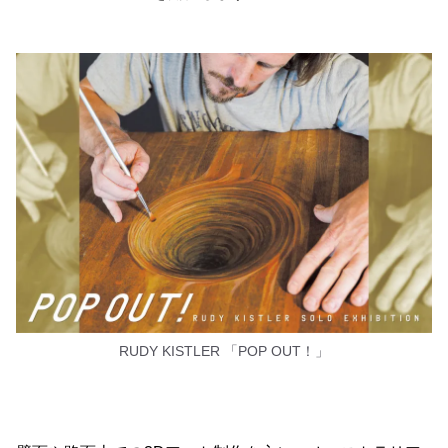
RUDY KISTLER 「POP OUT！」