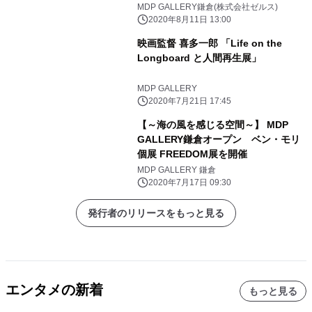
MDP GALLERY鎌倉(株式会社ゼルス)
2020年8月11日 13:00
映画監督 喜多一郎 「Life on the
Longboard と人間再生展」
MDP GALLERY
2020年7月21日 17:45
【～海の風を感じる空間～】 MDP
GALLERY鎌倉オープン ベン・モリ
個展 FREEDOM展を開催
MDP GALLERY 鎌倉
2020年7月17日 09:30
発行者のリリースをもっと見る
エンタメの新着
もっと見る