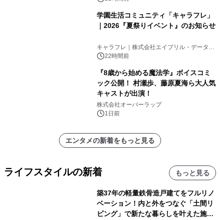
学園生活コミュニティ「キャラフレ」
｜2026『夏祭りイベント』のお知らせ
キャラフレ｜株式会社エイプリル・データ・
デザインズ
22時間前
『8歳から始める魔法学』ボイスコミ
ック公開！ 村瀬歩、藤原夏海ら大人気
キャストが出演！
株式会社オーバーラップ
1日前
エンタメの新着をもっと見る
ライフスタイルの新着
もっと見る
築37年の軽量鉄骨造戸建てをフルリノ
ベーション！内と外をつなぐ「土間リ
ビング」で新たな暮らしを叶えた施工