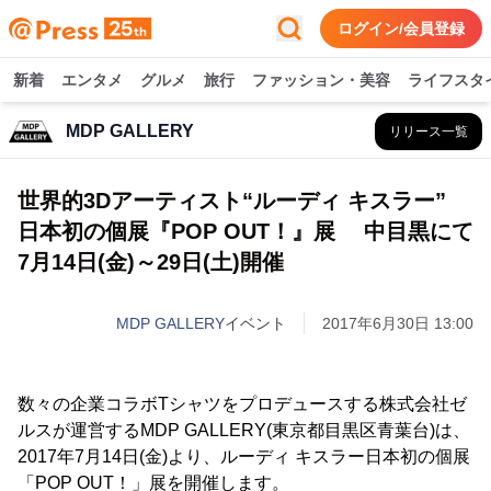
ログイン/会員登録
新着
エンタメ
グルメ
旅行
ファッション・美容
ライフスタ
MDP GALLERY
リリース一覧
世界的3Dアーティスト“ルーディ キスラー”
日本初の個展『POP OUT！』展 中目黒にて
7月14日(金)～29日(土)開催
MDP GALLERY
イベント
2017年6月30日 13:00
数々の企業コラボTシャツをプロデュースする株式会社ゼ
ルスが運営するMDP GALLERY(東京都目黒区青葉台)は、
2017年7月14日(金)より、ルーディ キスラー日本初の個展
「POP OUT！」展を開催します。