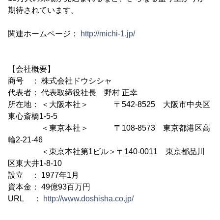
期待されています。
関連ホームページ：
http://michi-1.jp/
【会社概要】
商号 ： 株式会社ドウシシャ
代表者： 代表取締役社長 野村 正幸
所在地： ＜大阪本社＞ 〒542-8525 大阪市中央区
東心斎橋1-5-5
＜東京本社＞ 〒108-8573 東京都港区高
輪2-21-46
＜東京本社第1ビル＞〒140-0011 東京都品川
区東大井1-8-10
設立 ： 1977年1月
資本金： 49億93百万円
URL ：
http://www.doshisha.co.jp/