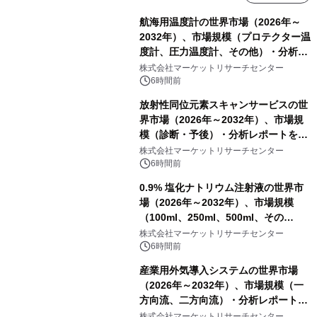
航海用温度計の世界市場（2026年～
2032年）、市場規模（プロテクター温
度計、圧力温度計、その他）・分析レ
ポートを発表
株式会社マーケットリサーチセンター
6時間前
放射性同位元素スキャンサービスの世
界市場（2026年～2032年）、市場規
模（診断・予後）・分析レポートを発
表
株式会社マーケットリサーチセンター
6時間前
0.9% 塩化ナトリウム注射液の世界市
場（2026年～2032年）、市場規模
（100ml、250ml、500ml、その
他）・分析レポートを発表
株式会社マーケットリサーチセンター
6時間前
産業用外気導入システムの世界市場
（2026年～2032年）、市場規模（一
方向流、二方向流）・分析レポートを
発表
株式会社マーケットリサーチセンター