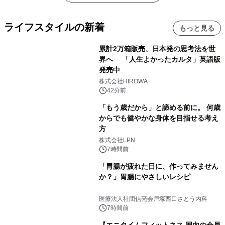
ライフスタイルの新着
もっと見る
累計2万箱販売、日本発の思考法を世
界へ 「人生よかったカルタ」英語版
発売中
株式会社HIROWA
42分前
「もう歳だから」と諦める前に。 何歳
からでも健やかな身体を目指せる考え
方
株式会社LPN
7時間前
「胃腸が疲れた日に、作ってみません
か？」胃腸にやさしいレシピ
医療法人社団信亮会戸塚西口さとう内科
7時間前