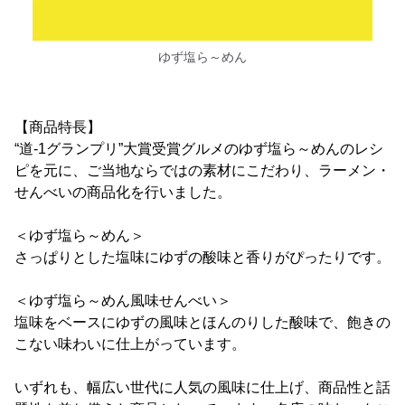
ゆず塩ら～めん
【商品特長】
“道-1グランプリ”大賞受賞グルメのゆず塩ら～めんのレシ
ピを元に、ご当地ならではの素材にこだわり、ラーメン・
せんべいの商品化を行いました。
＜ゆず塩ら～めん＞
さっぱりとした塩味にゆずの酸味と香りがぴったりです。
＜ゆず塩ら～めん風味せんべい＞
塩味をベースにゆずの風味とほんのりした酸味で、飽きの
こない味わいに仕上がっています。
いずれも、幅広い世代に人気の風味に仕上げ、商品性と話