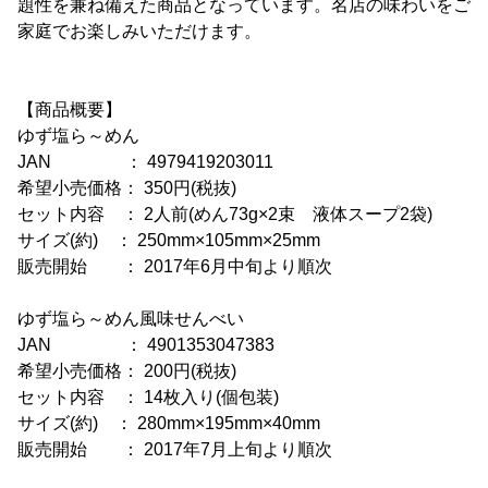
題性を兼ね備えた商品となっています。名店の味わいをご
家庭でお楽しみいただけます。
【商品概要】
ゆず塩ら～めん
JAN ： 4979419203011
希望小売価格： 350円(税抜)
セット内容 ： 2人前(めん73g×2束 液体スープ2袋)
サイズ(約) ： 250mm×105mm×25mm
販売開始 ： 2017年6月中旬より順次
ゆず塩ら～めん風味せんべい
JAN ： 4901353047383
希望小売価格： 200円(税抜)
セット内容 ： 14枚入り(個包装)
サイズ(約) ： 280mm×195mm×40mm
販売開始 ： 2017年7月上旬より順次