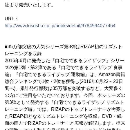
社より発売いたします。
URL：
http://www.fusosha.co.jp/books/detail/9784594077464
■35万部突破の人気シリーズ第3弾はRIZAP初のリズムト
レーニングを収録
2016年6月に発売した『自宅でできるライザップ』シリー
ズの第1弾・第2弾である『自宅でできるライザップ 食事
編』『自宅でできるライザップ 運動編』は、Amazon書籍
総合ランキングで1位・2位を獲得し(2016年6月22～23日
調べ)、累計発行部数は35万部を突破するなど、大変多く
の方にご注目をいただいております。今回、本シリーズの
第3弾として発売する『自宅でできるライザップ リズムト
レーニング編』では、RIZAPのトップトレーナーが考案し
たRIZAP初となるリズムトレーニングを収録。DVD・紙
面の両方でRIZAPのトレーナーと広報が解説します。従来