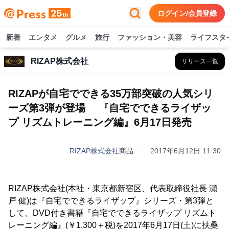
ログイン/会員登録
新着
エンタメ
グルメ
旅行
ファッション・美容
ライフスタ
RIZAP株式会社
リリース一覧
RIZAPが自宅でできる35万部突破の人気シリ
ーズ第3弾が登場 『自宅でできるライザッ
プ リズムトレーニング編』6月17日発売
RIZAP株式会社
商品
2017年6月12日 11:30
RIZAP株式会社(本社・東京都新宿区、代表取締役社長 瀬
戸 健)は『自宅でできるライザップ』シリーズ・第3弾と
して、DVD付き書籍『自宅でできるライザップ リズムト
レーニング編』(￥1,300＋税)を2017年6月17日(土)に扶桑