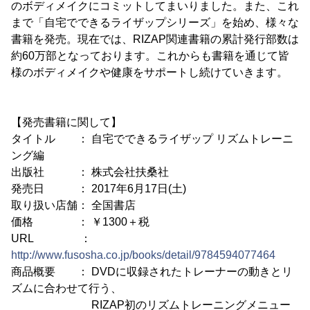
のボディメイクにコミットしてまいりました。また、これ
まで「自宅でできるライザップシリーズ」を始め、様々な
書籍を発売。現在では、RIZAP関連書籍の累計発行部数は
約60万部となっております。これからも書籍を通じて皆
様のボディメイクや健康をサポートし続けていきます。
【発売書籍に関して】
タイトル ： 自宅でできるライザップ リズムトレーニ
ング編
出版社 ： 株式会社扶桑社
発売日 ： 2017年6月17日(土)
取り扱い店舗： 全国書店
価格 ： ￥1300＋税
URL ：
http://www.fusosha.co.jp/books/detail/9784594077464
商品概要 ： DVDに収録されたトレーナーの動きとリ
ズムに合わせて行う、
RIZAP初のリズムトレーニングメニュー