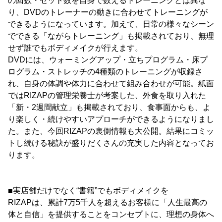
の回数・セット数を自身で数えるトレーニングとは異な
り、DVDのトレーナーの動きに合わせてトレーニングが
できるようになっています。加えて、日常の様々なシーン
でできる「ながらトレーニング」も掲載されており、無理
せず誰でもボディメイクが行えます。
DVDには、ウォーミングアップ・立ちプログラム・床プ
ログラム・ストレッチの4種類のトレーニングが収録さ
れ、自身の体調や体力に合わせて組み合わせが可能。紙面
ではRIZAPの管理栄養士が考案した、外食を取り入れた
「新・2週間献立」も掲載されており、食事面からも、よ
り楽しく・続けやすいアプローチができるようになりまし
た。また、今回RIZAPの裏側情報も大公開。結果にコミッ
トし続ける秘訣が盛りだくさんの充実した内容となってお
ります。
■実店舗だけでなく“書籍”でもボディメイクを
RIZAPは、累計7万5千人を超えるお客様に「人生最高の
体と自信」を提供することをコンセプトに、理想の身体へ