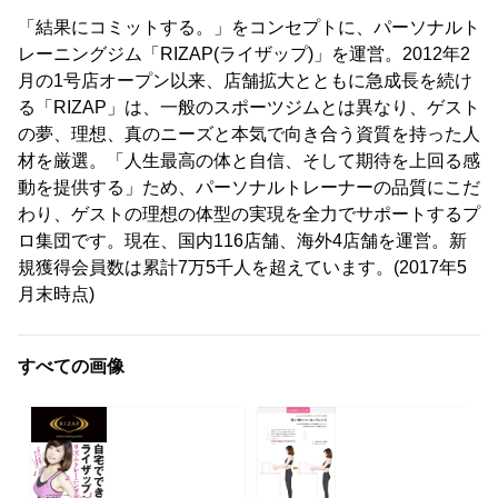
「結果にコミットする。」をコンセプトに、パーソナルト
レーニングジム「RIZAP(ライザップ)」を運営。2012年2
月の1号店オープン以来、店舗拡大とともに急成長を続け
る「RIZAP」は、一般のスポーツジムとは異なり、ゲスト
の夢、理想、真のニーズと本気で向き合う資質を持った人
材を厳選。「人生最高の体と自信、そして期待を上回る感
動を提供する」ため、パーソナルトレーナーの品質にこだ
わり、ゲストの理想の体型の実現を全力でサポートするプ
ロ集団です。現在、国内116店舗、海外4店舗を運営。新
規獲得会員数は累計7万5千人を超えています。(2017年5
月末時点)
すべての画像