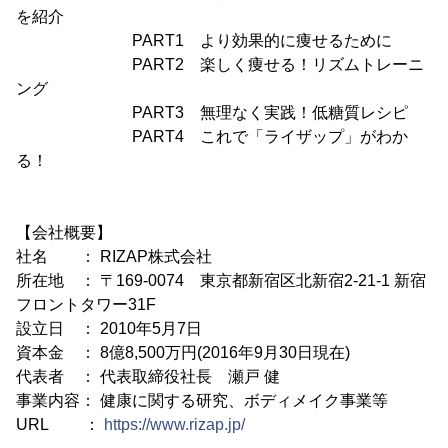
を紹介
PART1 より効果的に痩せるために
PART2 楽しく痩せる！リズムトレーニ
ング
PART3 無理なく実践！低糖質レシピ
PART4 これで「ライザップ」がわか
る！
【会社概要】
社名 ： RIZAP株式会社
所在地 ： 〒169-0074 東京都新宿区北新宿2-21-1 新宿
フロントタワー31F
設立日 ： 2010年5月7日
資本金 ： 8億8,500万円(2016年9月30日現在)
代表者 ： 代表取締役社長 瀬戸 健
事業内容： 健康に関する研究、ボディメイク事業等
URL ：
https://www.rizap.jp/