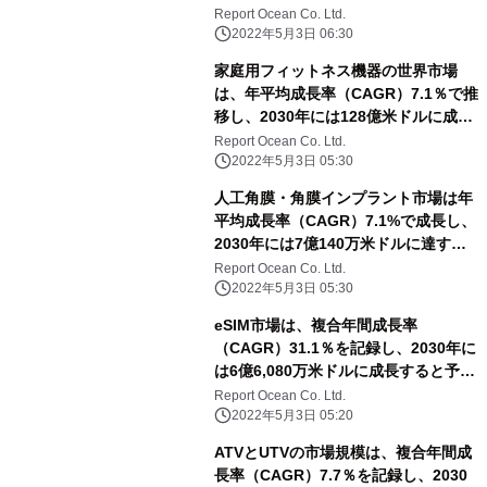
予測される
Report Ocean Co. Ltd.
2022年5月3日 06:30
家庭用フィットネス機器の世界市場
は、年平均成長率（CAGR）7.1％で推
移し、2030年には128億米ドルに成長
すると予測
Report Ocean Co. Ltd.
2022年5月3日 05:30
人工角膜・角膜インプラント市場は年
平均成長率（CAGR）7.1%で成長し、
2030年には7億140万米ドルに達する
と予測される
Report Ocean Co. Ltd.
2022年5月3日 05:30
eSIM市場は、複合年間成長率
（CAGR）31.1％を記録し、2030年に
は6億6,080万米ドルに成長すると予測
される
Report Ocean Co. Ltd.
2022年5月3日 05:20
ATVとUTVの市場規模は、複合年間成
長率（CAGR）7.7％を記録し、2030