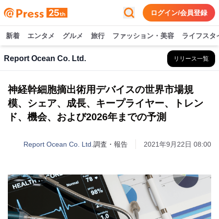
ログイン/会員登録
新着
エンタメ
グルメ
旅行
ファッション・美容
ライフスタ
Report Ocean Co. Ltd.
リリース一覧
神経幹細胞摘出術用デバイスの世界市場規
模、シェア、成長、キープライヤー、トレン
ド、機会、および2026年までの予測
Report Ocean Co. Ltd.
調査・報告
2021年9月22日 08:00