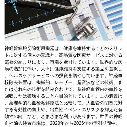
神経幹細胞切除術用機器は、健康を維持することのメリッ
トに対する個人の意識と、高品質な医療サービスに対する
需要の高まりにより、市場を牽引しています。世界的な疾
病の増加に伴い、人々は健康維持を支援する製品を選択し
、ヘルスケアサービスへの投資を増やしています。神経血
栓除去装置は、機械的、レーザー、超音波などの技術、ま
たはそれらの技術を組み合わせて、脳神経血管内の血栓を
回収または破壊することを目的としています。この装置は
、薬理学的な血栓溶解療法と比較して、大血管の閉塞に対
する有効性の向上や、出血性イベントのリスクを抑えた有
効性の向上など、さまざまな利点があります。世界の神経
血栓除去装置市場は、2020年から2026年の予測期間中、