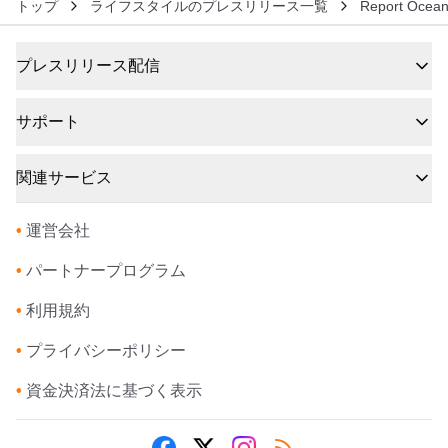
トップ
ライフスタイルのプレスリリース一覧
Report Ocean
プレスリリース配信
サポート
関連サービス
•
運営会社
•
パートナープログラム
•
利用規約
•
プライバシーポリシー
•
資金決済法に基づく表示