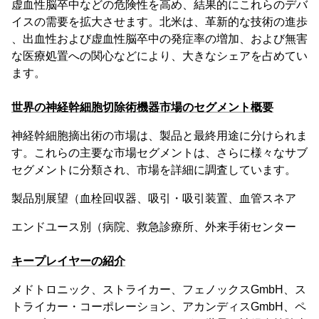
虚血性脳卒中などの危険性を高め、結果的にこれらのデバ
イスの需要を拡大させます。北米は、革新的な技術の進歩
、出血性および虚血性脳卒中の発症率の増加、および無害
な医療処置への関心などにより、大きなシェアを占めてい
ます。
世界の神経幹細胞切除術機器市場のセグメント概要
神経幹細胞摘出術の市場は、製品と最終用途に分けられま
す。これらの主要な市場セグメントは、さらに様々なサブ
セグメントに分類され、市場を詳細に調査しています。
製品別展望（血栓回収器、吸引・吸引装置、血管スネア
エンドユース別（病院、救急診療所、外来手術センター
キープレイヤーの紹介
メドトロニック、ストライカー、フェノックスGmbH、ス
トライカー・コーポレーション、アカンディスGmbH、ペ