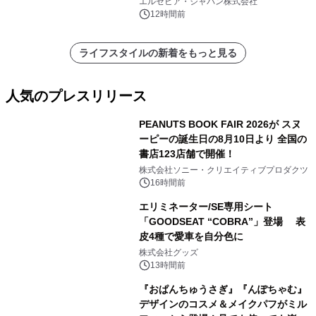
エルゼビア・ジャパン株式会社
12時間前
ライフスタイルの新着をもっと見る
人気のプレスリリース
PEANUTS BOOK FAIR 2026が スヌ
ーピーの誕生日の8月10日より 全国の
書店123店舗で開催！
1
株式会社ソニー・クリエイティブプロダクツ
16時間前
エリミネーター/SE専用シート
「GOODSEAT “COBRA”」登場 表
皮4種で愛車を自分色に
2
株式会社グッズ
13時間前
『おぱんちゅうさぎ』『んぽちゃむ』
デザインのコスメ＆メイクパフがミル