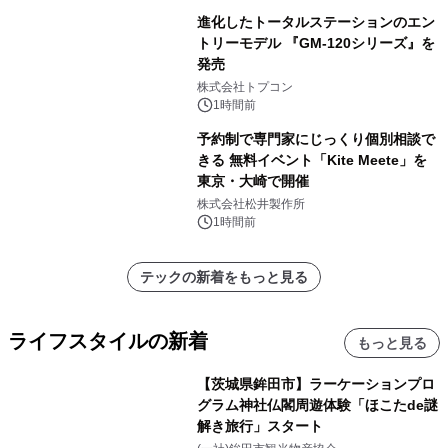
進化したトータルステーションのエン
トリーモデル 『GM-120シリーズ』を
発売
株式会社トプコン
1時間前
予約制で専門家にじっくり個別相談で
きる 無料イベント「Kite Meete」を
東京・大崎で開催
株式会社松井製作所
1時間前
テックの新着をもっと見る
ライフスタイルの新着
もっと見る
【茨城県鉾田市】ラーケーションプロ
グラム神社仏閣周遊体験「ほこたde謎
解き旅行」スタート