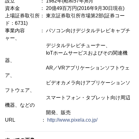
設立 ： 1982年(昭和57年)6月
資本金 ： 20億49百万円(2016年9月30日現在)
上場証券取引所： 東京証券取引所市場第2部(証券コー
ド：6731)
事業内容 ： パソコン向けデジタルテレビキャプチ
ャー、
デジタルテレビチューナー、
IoTホームサービスおよびその関連機
器、
AR／VRアプリケーションソフトウェ
ア、
ビデオカメラ向けアプリケーションソ
フトウェア、
スマートフォン・タブレット向け周辺
機器、などの
開発、販売
URL ：
http://www.pixela.co.jp/