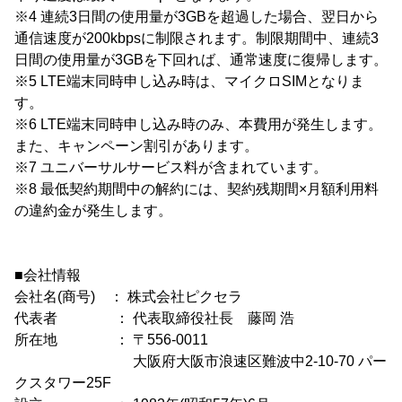
※4 連続3日間の使用量が3GBを超過した場合、翌日から
通信速度が200kbpsに制限されます。制限期間中、連続3
日間の使用量が3GBを下回れば、通常速度に復帰します。
※5 LTE端末同時申し込み時は、マイクロSIMとなりま
す。
※6 LTE端末同時申し込み時のみ、本費用が発生します。
また、キャンペーン割引があります。
※7 ユニバーサルサービス料が含まれています。
※8 最低契約期間中の解約には、契約残期間×月額利用料
の違約金が発生します。
■会社情報
会社名(商号) ： 株式会社ピクセラ
代表者 ： 代表取締役社長 藤岡 浩
所在地 ： 〒556-0011
大阪府大阪市浪速区難波中2-10-70 パー
クスタワー25F