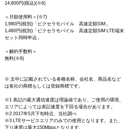
14,800円(税込)(※6)
＜月額使用料＞(※7)
1,980円(税別)「ピクセラモバイル 高速定額SIM」
1,480円(税別)「ピクセラモバイル 高速定額SIM LTE端末
セット同時申込」
＜解約手数料＞
無料(※8)
※ 文中に記載されている各種名称、会社名、商品名など
は各社の商標もしくは登録商標です。
※1 表記の最大通信速度は理論値であり、ご使用の環境、
エリアによっては表記速度を下回る場合があります。
※2 2017年5月下旬時点、当社調べ
※3 LTEサービスエリアのみでの使用となります。また、
下り速度は最大150Mbpsとなります。