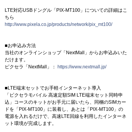
LTE対応USBドングル「PIX-MT100」についての詳細はこ
ちら
http://www.pixela.co.jp/products/network/pix_mt100/
■お申込み方法
当社のオンラインショップ「NextMall」からお申込みいた
だけます。
ピクセラ「NextMall」：
https://www.nextmall.jp/
■LTE端末セットでお手軽インターネット導入
「ピクセラモバイル 高速定額SIM LTE端末セット同時申
込」コースのキットがお手元に届いたら、同梱のSIMカー
ドを「PIX-MT100」に装着し、あとは「PIX-MT100」の
電源を入れるだけで、高速LTE回線を利用したインターネ
ット環境が完成します。