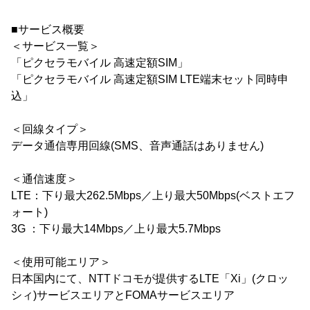
■サービス概要
＜サービス一覧＞
「ピクセラモバイル 高速定額SIM」
「ピクセラモバイル 高速定額SIM LTE端末セット同時申
込」
＜回線タイプ＞
データ通信専用回線(SMS、音声通話はありません)
＜通信速度＞
LTE：下り最大262.5Mbps／上り最大50Mbps(ベストエフ
ォート)
3G ：下り最大14Mbps／上り最大5.7Mbps
＜使用可能エリア＞
日本国内にて、NTTドコモが提供するLTE「Xi」(クロッ
シィ)サービスエリアとFOMAサービスエリア