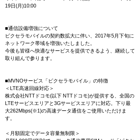
19日(月)10:00
■通信設備増強について
ピクセラモバイルの契約数拡大に伴い、2017年5月下旬に
ネットワーク帯域を増強いたしました。
今後も皆様へ快適なサービスを提供できるよう、継続して
取り組んで参ります。
■MVNOサービス「ピクセラモバイル」の特徴
＜LTE高速回線対応＞
株式会社NTTドコモ(以下 NTTドコモ)が提供する、全国の
LTEサービスエリアと3Gサービスエリアに対応。下り最
大262Mbps(※1)の高速データ通信をご使用いただけま
す。
＜月額固定でデータ容量無制限＞