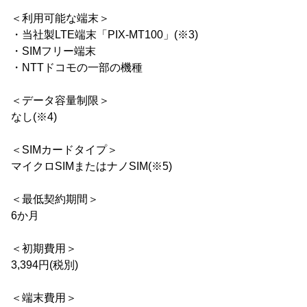
＜利用可能な端末＞
・当社製LTE端末「PIX-MT100」(※3)
・SIMフリー端末
・NTTドコモの一部の機種
＜データ容量制限＞
なし(※4)
＜SIMカードタイプ＞
マイクロSIMまたはナノSIM(※5)
＜最低契約期間＞
6か月
＜初期費用＞
3,394円(税別)
＜端末費用＞