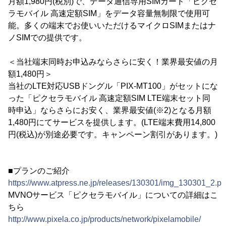
月額1,980円(税別)で、データ通信専用SIMカード「ピクセ
ラモバイル 高速定額SIM」をデータ容量無制限で使用可
能。多くの端末でお使いいただけるマイクロSIMまたはナ
ノSIMでの提供です。
＜当社端末同時お申込みならさらに安く！業界最安値の月
額1,480円＞
当社のLTE対応USBドングル「PIX-MT100」がセットにな
った「ピクセラモバイル 高速定額SIM LTE端末セット同
時申込」ならさらにお安く、業界最安値(※2)となる月額
1,480円にてサービスを提供します。(LTE端末費用14,800
円(税込)が別途必要です。キャンペーン割引があります。)
■プランのご紹介
https://www.atpress.ne.jp/releases/130301/img_130301_2.p
MVNOサービス「ピクセラモバイル」についての詳細はこ
ちら
http://www.pixela.co.jp/products/network/pixelamobile/