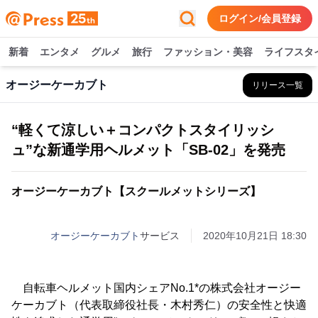
ログイン/会員登録
新着
エンタメ
グルメ
旅行
ファッション・美容
ライフスタ
オージーケーカブト
リリース一覧
“軽くて涼しい＋コンパクトスタイリッシ
ュ”な新通学用ヘルメット「SB-02」を発売
オージーケーカブト【スクールメットシリーズ】
オージーケーカブト
サービス
2020年10月21日 18:30
自転車ヘルメット国内シェアNo.1*の株式会社オージー
ケーカブト（代表取締役社長・木村秀仁）の安全性と快適