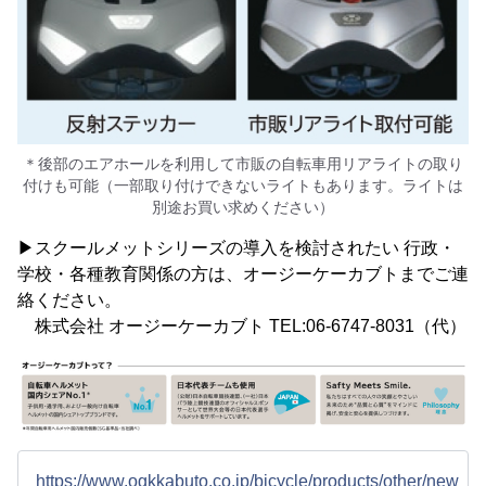
＊後部のエアホールを利用して市販の自転車用リアライトの取り
付けも可能（一部取り付けできないライトもあります。ライトは
別途お買い求めください）
▶スクールメットシリーズの導入を検討されたい 行政・
学校・各種教育関係の方は、オージーケーカブトまでご連
絡ください。
株式会社 オージーケーカブト TEL:06-6747-8031（代）
https://www.ogkkabuto.co.jp/bicycle/products/other/new_st