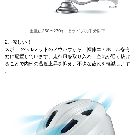
重量は250〜270g、旧タイプの半分以下
2、涼しい！
スポーツヘルメットのノウハウから、帽体エアホールを有
効に配置しています。走行風を取り入れ、空気が通り抜け
ることで内部の温度上昇を抑え、不快な蒸れを軽減します
。