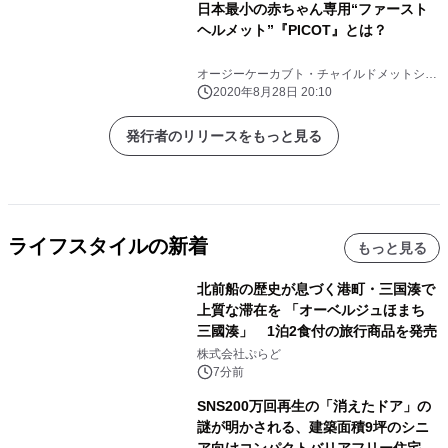
日本最小の赤ちゃん専用“ファースト
ヘルメット”『PICOT』とは？
オージーケーカブト・チャイルドメットシリ
ーズ
2020年8月28日 20:10
発行者のリリースをもっと見る
ライフスタイルの新着
もっと見る
北前船の歴史が息づく港町・三国湊で
上質な滞在を 「オーベルジュほまち
三國湊」 1泊2食付の旅行商品を発売
株式会社ぷらど
7分前
SNS200万回再生の「消えたドア」の
謎が明かされる、建築面積9坪のシニ
ア向けコンパクトバリアフリー住宅が