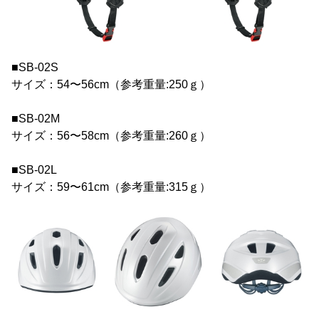
■SB-02S
サイズ：54〜56cm（参考重量:250ｇ）
■SB-02M
サイズ：56〜58cm（参考重量:260ｇ）
■SB-02L
サイズ：59〜61cm（参考重量:315ｇ）