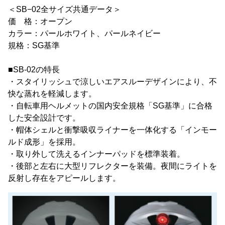
＜SB−02全サイズ共通データ＞
価 格：オープン
カラー：パールホワイト、パールネイビー
規格：SG基準
■SB-02の特長
・スタイリッシュで涼しいエアスルーデザインにより、不
快な蒸れを軽減します。
・自転車用ヘルメットの国内安全規格「SG基準」に合格
した安全設計です。
・帽体シェルと衝撃吸収ライナーを一体化する「インモー
ルド成形」を採用。
・取り外して洗えるインナーパッドを標準装着。
・後部と左右に大型リフレクターを装備。夜間にライトを
反射し存在をアピールします。