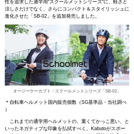
性を追求した通学用“スクールメットシリーズ“に、軽さと
涼しさだけでなく、さらにコンパクト＆スタイリッシュに
進化させた「SB-02」を追加発売しました。
オージーケーカブト・スクールメットシリーズ「SB-02」
＊自転車ヘルメット国内販売個数（SG基準品・当社調べ
）
これまでの通学用ヘルメットの、重くてかっこ悪い、と
いったネガティブな印象を払拭すべく、Kabutoがスポー