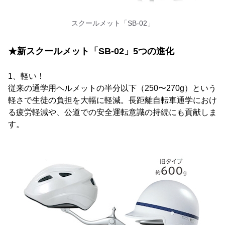
スクールメット「SB-02」
★新スクールメット「SB-02」5つの進化
1、軽い！
従来の通学用ヘルメットの半分以下（250〜270g）という
軽さで生徒の負担を大幅に軽減。長距離自転車通学におけ
る疲労軽減や、公道での安全運転意識の持続にも貢献しま
す。