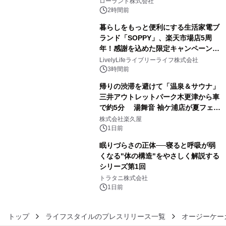
ローランド株式会社
催 英国ラジオ「NTS」の 特別プログ
2時間前
ラムや、「TR-808」を愛する伝説的
暮らしをもっと便利にする生活家電ブ
アーティストを フィーチャーしたアニ
ランド「SOPPY」、楽天市場店5周
メーションを公開～
年！感謝を込めた限定キャンペーンを
4
8月10日より開催
LivelyLifeライブリーライフ株式会社
3時間前
帰りの渋滞を避けて「温泉＆サウナ」
三井アウトレットパーク木更津から車
で約5分 湯舞音 袖ケ浦店が夏フェア
5
メニューを提供
株式会社楽久屋
1日前
眠りづらさの正体──寝ると呼吸が弱
くなる"体の構造"をやさしく解説する
シリーズ第1回
6
トラタニ株式会社
1日前
トップ
ライフスタイルのプレスリリース一覧
オージーケー