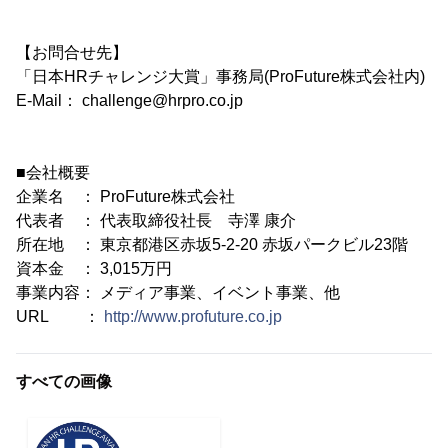
【お問合せ先】
「日本HRチャレンジ大賞」事務局(ProFuture株式会社内)
E-Mail： challenge@hrpro.co.jp
■会社概要
企業名 ： ProFuture株式会社
代表者 ： 代表取締役社長 寺澤 康介
所在地 ： 東京都港区赤坂5-2-20 赤坂パークビル23階
資本金 ： 3,015万円
事業内容： メディア事業、イベント事業、他
URL ：
http://www.profuture.co.jp
すべての画像