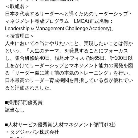
＜取組名＞
日本を代表するリーダーへと導くためのリーダーシップ・
マネジメント養成プログラム「LMCA(正式名称：
Leadership & Management Challenge Academy)」
＜授賞理由＞
人生において本当にやりたいこと、実現したいことは何か
という、「人生のテーマ」を発見することにフォーカス
し、集合研修約40日、現地オフィスで約65日、計100日以
上をかけてリーダーシップとマネジメント能力の開発を図
る「リーダー職に就く前の本気のトレーニング」を行い、
日本最高のリーダー育成機関を目指している点が優れてい
ると評価されました。
■採用部門優秀賞
該当なし
■人材サービス優秀賞(人材マネジメント部門)(1社)
・タグジャパン株式会社