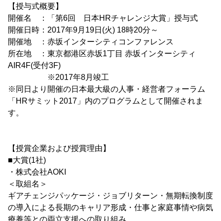
【授与式概要】
開催名 ：「第6回 日本HRチャレンジ大賞」授与式
開催日時：2017年9月19日(火) 18時20分～
開催地 ：赤坂インターシティコンファレンス
所在地 ：東京都港区赤坂1丁目 赤坂インターシティ
AIR4F(受付3F)
※2017年8月竣工
※同日より開催の日本最大級の人事・経営者フォーラム
「HRサミット2017」内のプログラムとして開催されま
す。
【授賞企業および授賞理由】
■大賞(1社)
・株式会社AOKI
＜取組名＞
ギアチェンジパッケージ・ジョブリターン・無期転換制度
の導入による長期のキャリア形成・仕事と家庭事情や病気
療養等との両立支援への取り組み