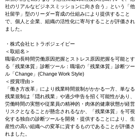
社のリアルなビジネスミッションに向き合う」という「他
社留学」型のリーダー育成の仕組みにより提供すること
で、個人と企業、組織の活性化に寄与することが評価され
ました。
・株式会社ヒトラボジェイピー
＜取組名＞
職場の長時間労働原因把握とストレス原因把握を可能とす
る「残業体質」診断ツール：職場の「残業体質」診断ツー
ル「Change」(Change Work Style)
＜授賞理由＞
「働き方改革」により残業時間規制がかかる一方、単なる
残業規制は「隠れ残業」や過少申告を招く可能性があり、
労働時間の実態や従業員の精神的・肉体的健康状態が経営
リスクとなることが懸念されるなか、「残業体質」を可視
化する独自の診断ツールを開発・提供することにより、生
産性の高い組織への変革に資するものであることが評価さ
れました。