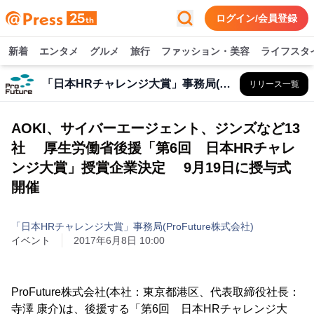
ログイン/会員登録
新着
エンタメ
グルメ
旅行
ファッション・美容
ライフスタ
「日本HRチャレンジ大賞」事務局(ProFuture株式会社)
リリース一覧
AOKI、サイバーエージェント、ジンズなど13
社 厚生労働省後援「第6回 日本HRチャレ
ンジ大賞」授賞企業決定 9月19日に授与式
開催
「日本HRチャレンジ大賞」事務局(ProFuture株式会社)
イベント
2017年6月8日 10:00
ProFuture株式会社(本社：東京都港区、代表取締役社長：
寺澤 康介)は、後援する「第6回 日本HRチャレンジ大