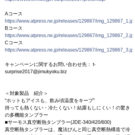
Aコース
https://www.atpress.ne.jp/releases/129867/img_129867_1.jp
Bコース
https://www.atpress.ne.jp/releases/129867/img_129867_2.jp
Cコース
https://www.atpress.ne.jp/releases/129867/img_129867_3.jp
キャンペーンに関するお問い合わせ先： t-
surprise2017@jimukyoku.biz
＜対象製品 紹介＞
“ホットもアイスも、飲み頃温度をキープ”
持っても熱くない・冷たくない！結露もしにくい！の驚き
の多機能タンブラー
■サーモス真空断熱タンブラー(JDE-340/420/600)
真空断熱タンブラーは、魔法びんと同じ真空断熱構造で冷