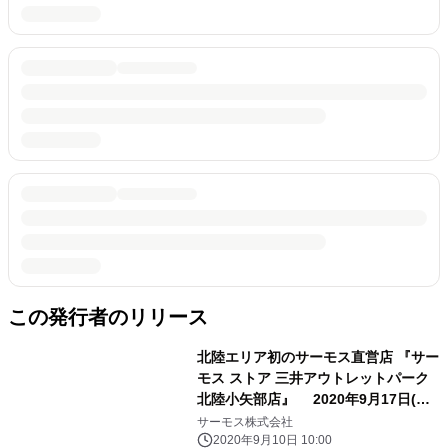
この発行者のリリース
北陸エリア初のサーモス直営店 『サー
モス ストア 三井アウトレットパーク
北陸小矢部店』 2020年9月17日(木)
にオープン
サーモス株式会社
2020年9月10日 10:00