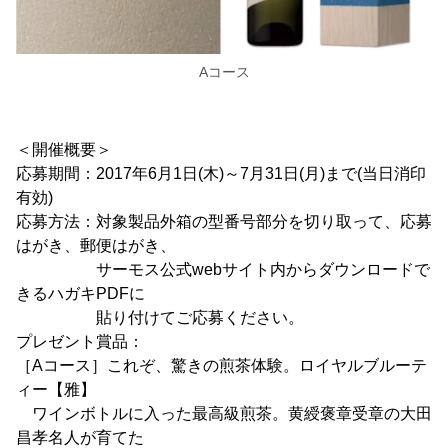
Aコース
＜開催概要＞
応募期間：2017年6月1日(木)～7月31日(月)まで(当日消印
有効)
応募方法：対象製品外箱の型番号部分を切り取って、応募
はがき、郵便はがき、
サーモス公式webサイト内からダウンロードで
きるハガキPDFに
貼り付けてご応募ください。
プレゼント賞品：
［Aコース］これぞ、驚きの煎茶体験。ロイヤルブルーテ
ィー【雅】
ワインボトルに入った最高級煎茶。黄綬褒章受章の大田
昌孝名人が育てた