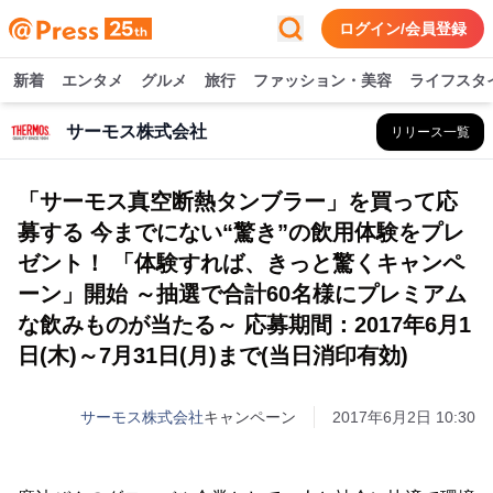
ログイン/会員登録
新着
エンタメ
グルメ
旅行
ファッション・美容
ライフスタ
サーモス株式会社
リリース一覧
「サーモス真空断熱タンブラー」を買って応
募する 今までにない“驚き”の飲用体験をプレ
ゼント！ 「体験すれば、きっと驚くキャンペ
ーン」開始 ～抽選で合計60名様にプレミアム
な飲みものが当たる～ 応募期間：2017年6月1
日(木)～7月31日(月)まで(当日消印有効)
サーモス株式会社
キャンペーン
2017年6月2日 10:30