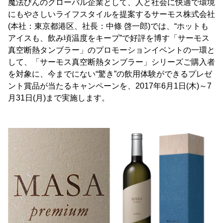
魔法びんのグローバル企業として、人と社会に快適で環境
にもやさしいライフスタイルを提案するサーモス株式会社
(本社：東京都港区、社長：中條 啓一郎)では、“ホットも
アイスも、飲み頃温度をキープ”で好評を博す「サーモス
真空断熱タンブラー」のプロモーションイベントの一環と
して、「サーモス真空断熱タンブラー」シリーズご購入者
を対象に、今までにない“驚き”の飲用体験ができるプレゼ
ント賞品が当たるキャンペーンを、2017年6月1日(木)～7
月31日(月)まで実施します。