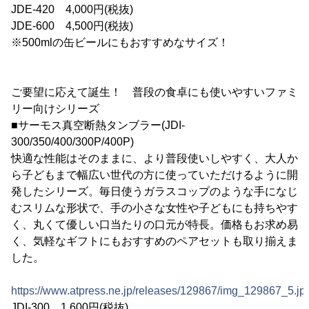
JDE-420 4,000円(税抜)
JDE-600 4,500円(税抜)
※500mlの缶ビールにもおすすめなサイズ！
ご要望に応えて誕生！ 普段の食卓にも使いやすいファミ
リー向けシリーズ
■サーモス真空断熱タンブラー(JDI-
300/350/400/300P/400P)
快適な性能はそのままに、より普段使いしやすく、大人か
ら子どもまで幅広い世代の方に使っていただけるように開
発したシリーズ。毎日使うガラスコップのような手になじ
むスリムな形状で、手の小さな女性や子どもにも持ちやす
く、丸くて優しい口当たりの口元が特長。価格もお求め易
く、気軽なギフトにもおすすめのペアセットも取り揃えま
した。
https://www.atpress.ne.jp/releases/129867/img_129867_5.jp
JDI-300 1,600円(税抜)