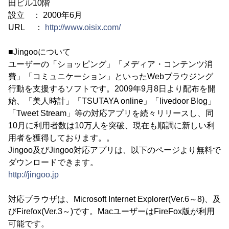
田ビル10階
設立 ： 2000年6月
URL ：
http://www.oisix.com/
■Jingooについて
ユーザーの「ショッピング」「メディア・コンテンツ消
費」「コミュニケーション」といったWebブラウジング
行動を支援するソフトです。2009年9月8日より配布を開
始、「美人時計」「TSUTAYA online」「livedoor Blog」
「Tweet Stream」等の対応アプリを続々リリースし、同
10月に利用者数は10万人を突破、現在も順調に新しい利
用者を獲得しております。。
Jingoo及びJingoo対応アプリは、以下のページより無料で
ダウンロードできます。
http://jingoo.jp
対応ブラウザは、Microsoft Internet Explorer(Ver.6～8)、及
びFirefox(Ver.3～)です。MacユーザーはFireFox版が利用
可能です。