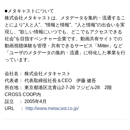
■メタキャストについて
株式会社メタキャストは、メタデータを集約・流通するこ
とにより“人と人”、“情報と情報”、“人と情報”の出会いを実
現し、“欲しい情報にいつでも、どこでもアクセスできる
社会”を目指すベンチャー企業です。動画共有サイトでの
動画視聴体験を管理・共有できるサービス「Mitter」など
「ユーザのメタデータの集約・流通」に特化した事業を行
っています。
会社名： 株式会社メタキャスト
代表者： 代表取締役社長＆CEO 伊藤 健吾
所在地： 東京都港区北青山2-7-26 フジビル28 2階
CROSS COOP内
設立 ： 2005年4月
URL ：
http://www.metacast.co.jp/