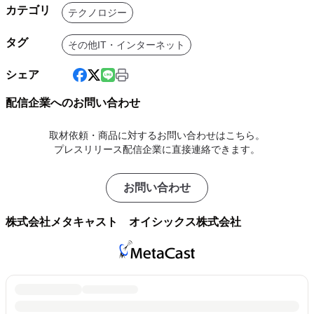
カテゴリ
テクノロジー
タグ
その他IT・インターネット
シェア
配信企業へのお問い合わせ
取材依頼・商品に対するお問い合わせはこちら。
プレスリリース配信企業に直接連絡できます。
お問い合わせ
株式会社メタキャスト オイシックス株式会社